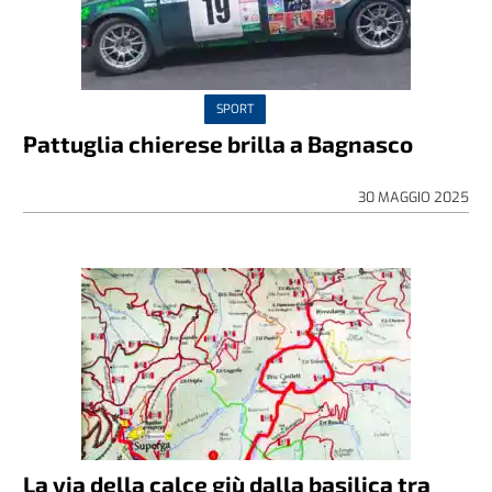
SPORT
Pattuglia chierese brilla a Bagnasco
30 MAGGIO 2025
La via della calce giù dalla basilica tra