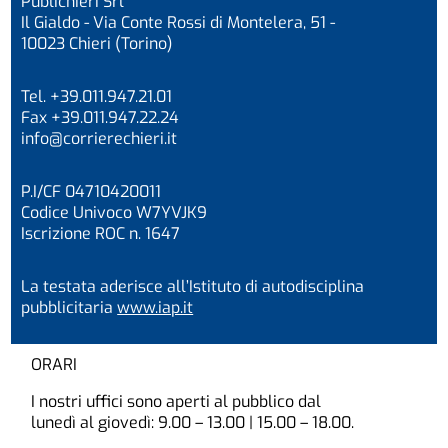
Publichieri Srl
Il Gialdo - Via Conte Rossi di Montelera, 51 -
10023 Chieri (Torino)
Tel. +39.011.947.21.01
Fax +39.011.947.22.24
info@corrierechieri.it
P.I/CF 04710420011
Codice Univoco W7YVJK9
Iscrizione ROC n. 1647
La testata aderisce all’Istituto di autodisciplina
pubblicitaria
www.iap.it
ORARI
I nostri uffici sono aperti al pubblico dal
lunedì al giovedì: 9.00 – 13.00 | 15.00 – 18.00.