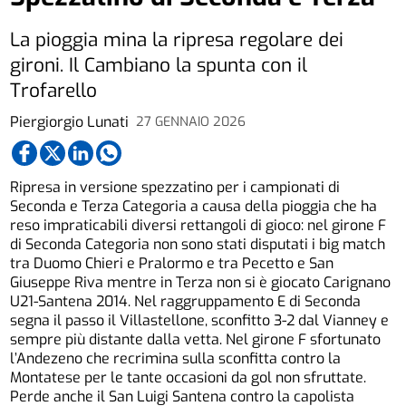
La pioggia mina la ripresa regolare dei
gironi. Il Cambiano la spunta con il
Trofarello
Piergiorgio Lunati
27 GENNAIO 2026
Ripresa in versione spezzatino per i campionati di
Seconda e Terza Categoria a causa della pioggia che ha
reso impraticabili diversi rettangoli di gioco: nel girone F
di Seconda Categoria non sono stati disputati i big match
tra Duomo Chieri e Pralormo e tra Pecetto e San
Giuseppe Riva mentre in Terza non si è giocato Carignano
U21-Santena 2014. Nel raggruppamento E di Seconda
segna il passo il Villastellone, sconfitto 3-2 dal Vianney e
sempre più distante dalla vetta. Nel girone F sfortunato
l’Andezeno che recrimina sulla sconfitta contro la
Montatese per le tante occasioni da gol non sfruttate.
Perde anche il San Luigi Santena contro la capolista