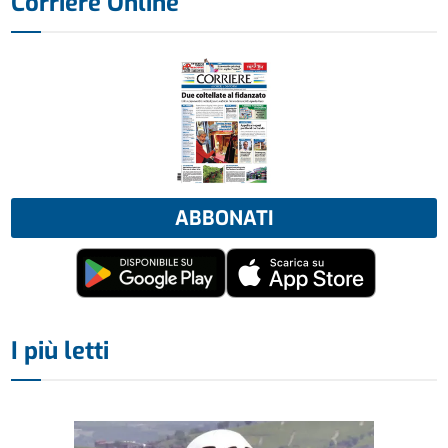
Corriere Online
ABBONATI
I più letti