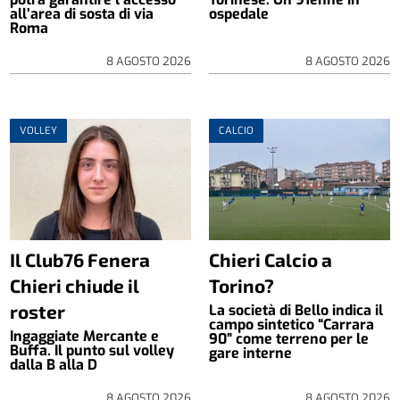
all’area di sosta di via
ospedale
Roma
8 AGOSTO 2026
8 AGOSTO 2026
VOLLEY
CALCIO
Il Club76 Fenera
Chieri Calcio a
Chieri chiude il
Torino?
roster
La società di Bello indica il
campo sintetico “Carrara
Ingaggiate Mercante e
90” come terreno per le
Buffa. Il punto sul volley
gare interne
dalla B alla D
8 AGOSTO 2026
8 AGOSTO 2026