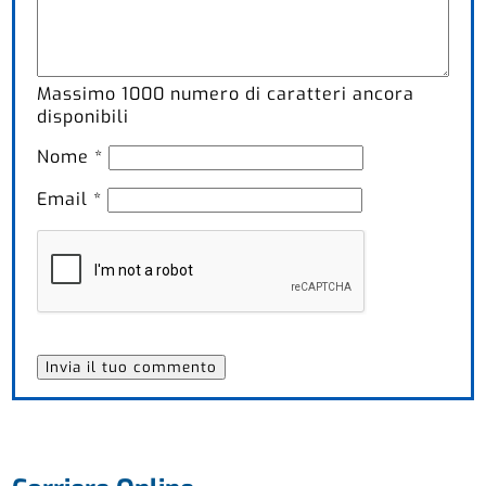
Massimo
1000
numero di caratteri ancora
disponibili
Nome
*
Email
*