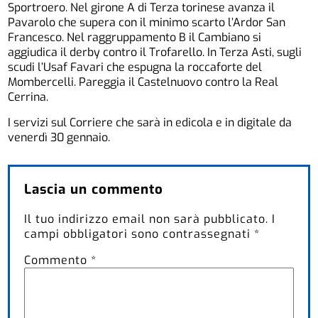
Sportroero. Nel girone A di Terza torinese avanza il
Pavarolo che supera con il minimo scarto l’Ardor San
Francesco. Nel raggruppamento B il Cambiano si
aggiudica il derby contro il Trofarello. In Terza Asti, sugli
scudi l’Usaf Favari che espugna la roccaforte del
Mombercelli. Pareggia il Castelnuovo contro la Real
Cerrina.
I servizi sul Corriere che sarà in edicola e in digitale da
venerdì 30 gennaio.
Lascia un commento
Il tuo indirizzo email non sarà pubblicato.
I
campi obbligatori sono contrassegnati
*
Commento
*