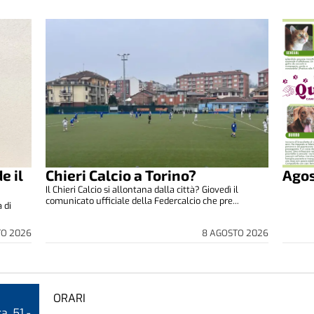
e il
Chieri Calcio a Torino?
Ago
Il Chieri Calcio si allontana dalla città? Giovedì il
comunicato ufficiale della Federcalcio che pre...
 di
TO 2026
8 AGOSTO 2026
ORARI
a, 51 -