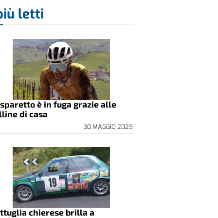
più letti
sparetto è in fuga grazie alle
lline di casa
30 MAGGIO 2025
ttuglia chierese brilla a