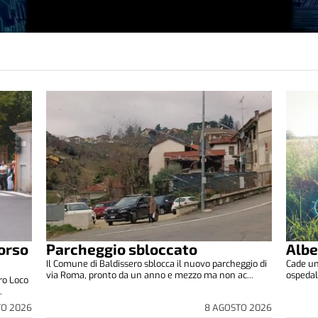
orso
Parcheggio sbloccato
Albe
Il Comune di Baldissero sblocca il nuovo parcheggio di
Cade un 
via Roma, pronto da un anno e mezzo ma non ac...
ospedale
ro Loco
.
TO 2026
8 AGOSTO 2026