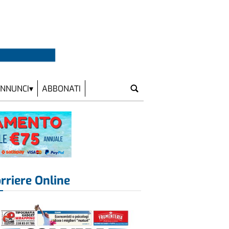
NNUNCI
ABBONATI
rriere Online