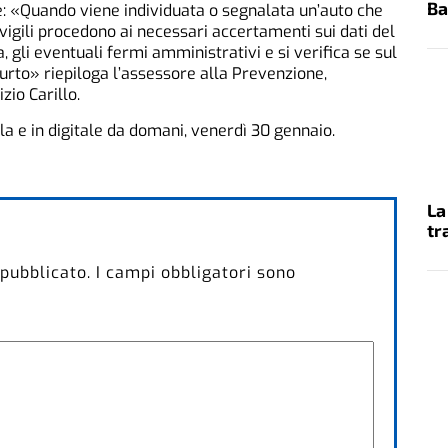
Ba
: «Quando viene individuata o segnalata un’auto che
 vigili procedono ai necessari accertamenti sui dati del
, gli eventuali fermi amministrativi e si verifica se sul
rto» riepiloga l’assessore alla Prevenzione,
zio Carillo.
la e in digitale da domani, venerdì 30 gennaio.
La
tr
 pubblicato.
I campi obbligatori sono