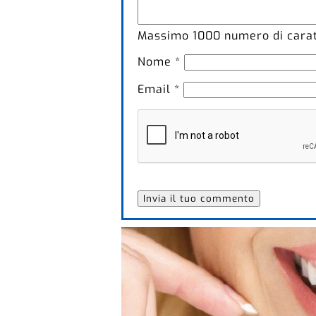
Massimo
1000
numero di caratt
Nome
*
Email
*