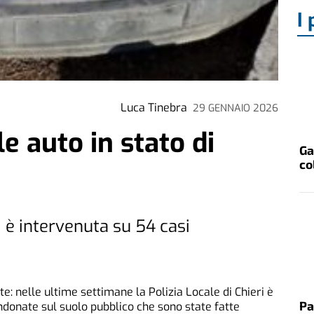
I 
Luca Tinebra
29 GENNAIO 2026
e auto in stato di
Ga
co
i è intervenuta su 54 casi
: nelle ultime settimane la Polizia Locale di Chieri è
Pa
donate sul suolo pubblico che sono state fatte