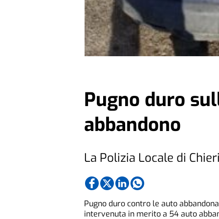
Pugno duro sull
abbandono
La Polizia Locale di Chier
Pugno duro contro le auto abbandonate
intervenuta in merito a 54 auto abban