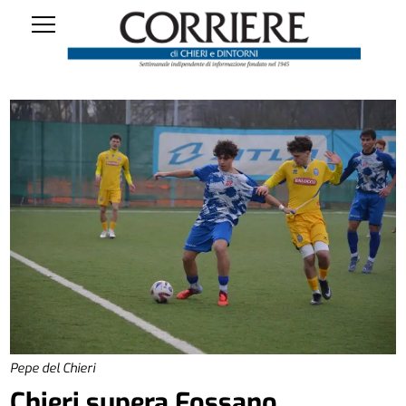
Pepe del Chieri
Chieri supera Fossano