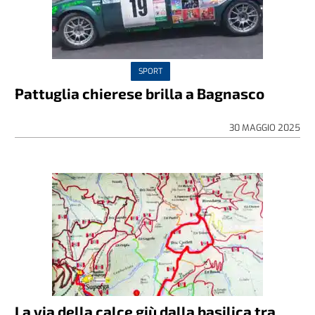
SPORT
Pattuglia chierese brilla a Bagnasco
30 MAGGIO 2025
La via della calce giù dalla basilica tra