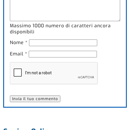
Massimo
1000
numero di caratteri ancora
disponibili
Nome
*
Email
*