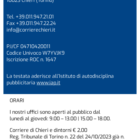
10023 Chieri (Torino)
Tel. +39.011.947.21.01
Fax +39.011.947.22.24
info@corrierechieri.it
P.I/CF 04710420011
Codice Univoco W7YVJK9
Iscrizione ROC n. 1647
La testata aderisce all’Istituto di autodisciplina
pubblicitaria
www.iap.it
ORARI
I nostri uffici sono aperti al pubblico dal
lunedì al giovedì: 9.00 – 13.00 | 15.00 – 18.00.
Corriere di Chieri e dintorni € 2,00
Reg. Tribunale di Torino n. 22 del 24/10/2023 già n.