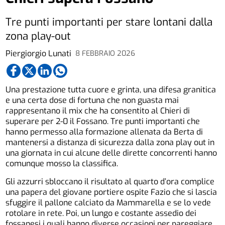
Tre punti importanti per stare lontani dalla
zona play-out
Piergiorgio Lunati
8 FEBBRAIO 2026
Una prestazione tutta cuore e grinta, una difesa granitica
e una certa dose di fortuna che non guasta mai
rappresentano il mix che ha consentito al Chieri di
superare per 2-0 il Fossano. Tre punti importanti che
hanno permesso alla formazione allenata da Berta di
mantenersi a distanza di sicurezza dalla zona play out in
una giornata in cui alcune delle dirette concorrenti hanno
comunque mosso la classifica.
Gli azzurri sbloccano il risultato al quarto d’ora complice
una papera del giovane portiere ospite Fazio che si lascia
sfuggire il pallone calciato da Mammarella e se lo vede
rotolare in rete. Poi, un lungo e costante assedio dei
fossanesi i quali hanno diverse occasioni per pareggiare