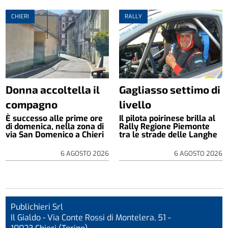
CHIERI
RALLY
Donna accoltella il
Gagliasso settimo di
compagno
livello
È successo alle prime ore
Il pilota poirinese brilla al
di domenica, nella zona di
Rally Regione Piemonte
via San Domenico a Chieri
tra le strade delle Langhe
6 AGOSTO 2026
6 AGOSTO 2026
Publichieri Srl
Il Gialdo - Via Conte Rossi di Montelera, 51 -