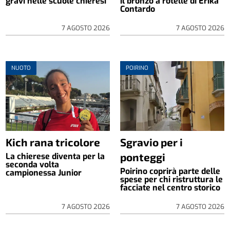
gravi nelle scuole chieresi
il bronzo a rotelle di Erika
Contardo
7 AGOSTO 2026
7 AGOSTO 2026
NUOTO
POIRINO
Kich rana tricolore
Sgravio per i
ponteggi
La chierese diventa per la
seconda volta
Poirino coprirà parte delle
campionessa Junior
spese per chi ristruttura le
facciate nel centro storico
7 AGOSTO 2026
7 AGOSTO 2026