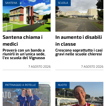
SANTENA
SCUOLA
Santena chiama i
In aumento i disabili
medici
in classe
Proverà con un bando a
Crescono soprattutto i casi
riunirli in un’unica sede,
gravi nelle scuole chieresi
l’ex scuola del Vignasso
7 AGOSTO 2026
7 AGOSTO 2026
PATTINAGGIO A ROTELLE
NUOTO