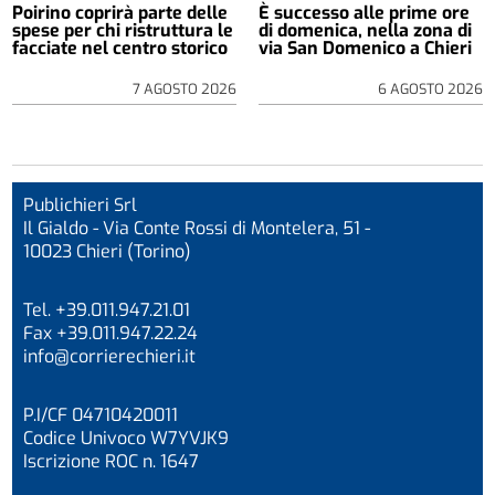
Poirino coprirà parte delle
È successo alle prime ore
spese per chi ristruttura le
di domenica, nella zona di
facciate nel centro storico
via San Domenico a Chieri
7 AGOSTO 2026
6 AGOSTO 2026
Publichieri Srl
Il Gialdo - Via Conte Rossi di Montelera, 51 -
10023 Chieri (Torino)
Tel. +39.011.947.21.01
Fax +39.011.947.22.24
info@corrierechieri.it
P.I/CF 04710420011
Codice Univoco W7YVJK9
Iscrizione ROC n. 1647