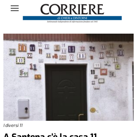
I diversi 11
A Santena c’è la casa 11