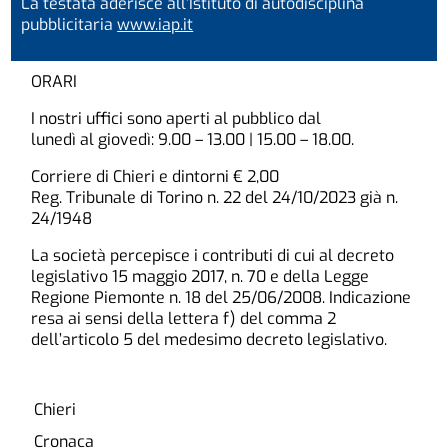
La testata aderisce all’Istituto di autodisciplina
pubblicitaria
www.iap.it
ORARI
I nostri uffici sono aperti al pubblico dal
lunedì al giovedì: 9.00 – 13.00 | 15.00 – 18.00.
Corriere di Chieri e dintorni € 2,00
Reg. Tribunale di Torino n. 22 del 24/10/2023 già n.
24/1948
La società percepisce i contributi di cui al decreto
legislativo 15 maggio 2017, n. 70 e della Legge
Regione Piemonte n. 18 del 25/06/2008. Indicazione
resa ai sensi della lettera f) del comma 2
dell’articolo 5 del medesimo decreto legislativo.
Chieri
Cronaca