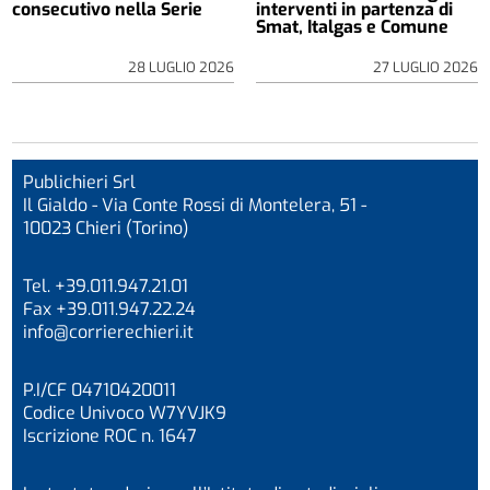
consecutivo nella Serie
interventi in partenza di
Smat, Italgas e Comune
28 LUGLIO 2026
27 LUGLIO 2026
Publichieri Srl
Il Gialdo - Via Conte Rossi di Montelera, 51 -
10023 Chieri (Torino)
Tel. +39.011.947.21.01
Fax +39.011.947.22.24
info@corrierechieri.it
P.I/CF 04710420011
Codice Univoco W7YVJK9
Iscrizione ROC n. 1647