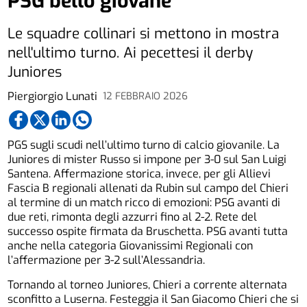
PSG bello giovane
Le squadre collinari si mettono in mostra
nell'ultimo turno. Ai pecettesi il derby
Juniores
Piergiorgio Lunati
12 FEBBRAIO 2026
PGS sugli scudi nell’ultimo turno di calcio giovanile. La
Juniores di mister Russo si impone per 3-0 sul San Luigi
Santena. Affermazione storica, invece, per gli Allievi
Fascia B regionali allenati da Rubin sul campo del Chieri
al termine di un match ricco di emozioni: PSG avanti di
due reti, rimonta degli azzurri fino al 2-2. Rete del
successo ospite firmata da Bruschetta. PSG avanti tutta
anche nella categoria Giovanissimi Regionali con
l’affermazione per 3-2 sull’Alessandria.
Tornando al torneo Juniores, Chieri a corrente alternata
sconfitto a Luserna. Festeggia il San Giacomo Chieri che si