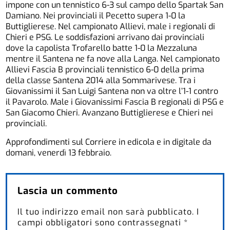
impone con un tennistico 6-3 sul campo dello Spartak San
Damiano. Nei provinciali il Pecetto supera 1-0 la
Buttiglierese. Nel campionato Allievi, male i regionali di
Chieri e PSG. Le soddisfazioni arrivano dai provinciali
dove la capolista Trofarello batte 1-0 la Mezzaluna
mentre il Santena ne fa nove alla Langa. Nel campionato
Allievi Fascia B provinciali tennistico 6-0 della prima
della classe Santena 2014 alla Sommarivese. Tra i
Giovanissimi il San Luigi Santena non va oltre l’1-1 contro
il Pavarolo. Male i Giovanissimi Fascia B regionali di PSG e
San Giacomo Chieri. Avanzano Buttiglierese e Chieri nei
provinciali.
Approfondimenti sul Corriere in edicola e in digitale da
domani, venerdì 13 febbraio.
Lascia un commento
Il tuo indirizzo email non sarà pubblicato.
I
campi obbligatori sono contrassegnati
*