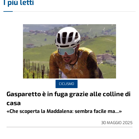
I più letti
CICLISMO
Gasparetto è in fuga grazie alle colline di
casa
«Che scoperta la Maddalena: sembra facile ma...»
30 MAGGIO 2025