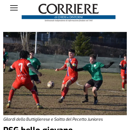
Gilardi della Buttiglierese e Saitta del Pecetto Juniores