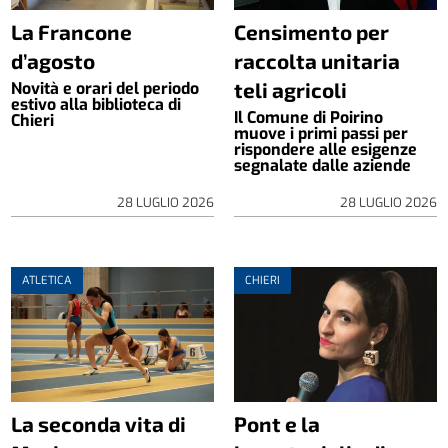
La Francone
Censimento per
d’agosto
raccolta unitaria
teli agricoli
Novità e orari del periodo
estivo alla biblioteca di
Il Comune di Poirino
Chieri
muove i primi passi per
rispondere alle esigenze
segnalate dalle aziende
28 LUGLIO 2026
28 LUGLIO 2026
ATLETICA
CHIERI
La seconda vita di
Pont e la