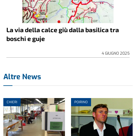
La via della calce giù dalla basilica tra
boschi e guje
4 GIUGNO 2025
Altre News
CHIERI
POIRINO