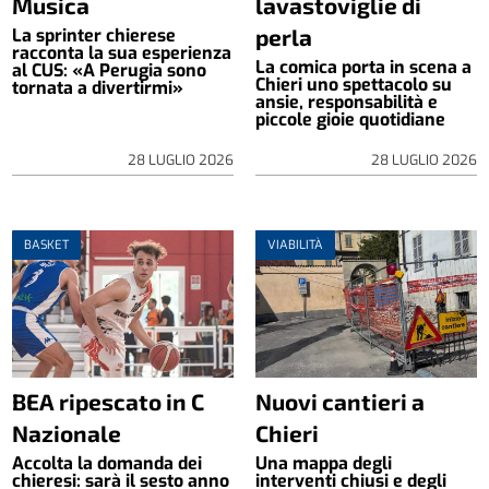
Musica
lavastoviglie di
perla
La sprinter chierese
racconta la sua esperienza
La comica porta in scena a
al CUS: «A Perugia sono
Chieri uno spettacolo su
tornata a divertirmi»
ansie, responsabilità e
piccole gioie quotidiane
28 LUGLIO 2026
28 LUGLIO 2026
BASKET
VIABILITÀ
BEA ripescato in C
Nuovi cantieri a
Nazionale
Chieri
Accolta la domanda dei
Una mappa degli
chieresi: sarà il sesto anno
interventi chiusi e degli