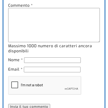
Commento
*
Massimo
1000
numero di caratteri ancora
disponibili
Nome
*
Email
*