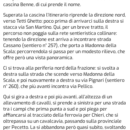
cascina Benne, di cui prende il nome.
Superata la cascina l’itinerario riprende la direzione nord,
verso Tetti Ghetto: poco prima di arrivarci sulla destra si
stacca via San Martino. Qui, per un breve tratto, il
percorso non poggia sulla rete sentieristica collinare:
tenendo la direzione est arriva a incontrare strada
Cassano (sentiero n° 257), che porta a Madonna della
Scala; percorrendola si passa per un modesto rilievo, che
offre però una vista panoramica.
Ci si trova alla periferia nord della frazione: si svolta a
destra sulla strada che scende verso Madonna della
Scala, e poi nuovamente a destra su via Pignari (sentiero
n° 260), che più avanti incontra via Pellico.
Qui si gira a destra e poi più avanti, all’altezza di un
allevamento di cavalli, si prende a sinistra per una strada
tra i campi che prima punta a sud e poi piega per
affiancarsi al tracciato della ferrovia per Chieri, che si
oltrepassa su un cavalcavia, passando sulla provinciale
per Pecetto. La si abbandona però quasi subito, svoltando