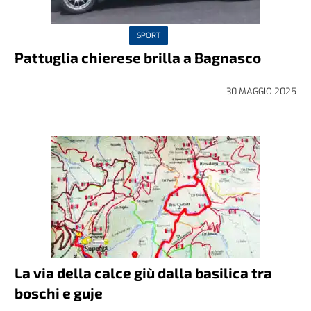
SPORT
Pattuglia chierese brilla a Bagnasco
30 MAGGIO 2025
La via della calce giù dalla basilica tra
boschi e guje