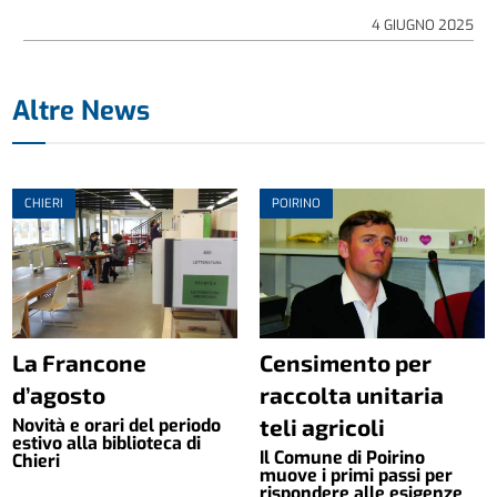
4 GIUGNO 2025
Altre News
CHIERI
POIRINO
La Francone
Censimento per
d’agosto
raccolta unitaria
teli agricoli
Novità e orari del periodo
estivo alla biblioteca di
Il Comune di Poirino
Chieri
muove i primi passi per
rispondere alle esigenze