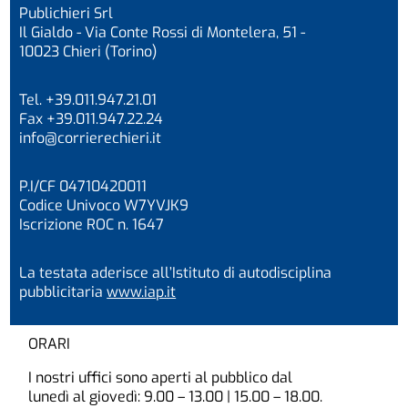
Publichieri Srl
Il Gialdo - Via Conte Rossi di Montelera, 51 -
10023 Chieri (Torino)
Tel. +39.011.947.21.01
Fax +39.011.947.22.24
info@corrierechieri.it
P.I/CF 04710420011
Codice Univoco W7YVJK9
Iscrizione ROC n. 1647
La testata aderisce all’Istituto di autodisciplina
pubblicitaria
www.iap.it
ORARI
I nostri uffici sono aperti al pubblico dal
lunedì al giovedì: 9.00 – 13.00 | 15.00 – 18.00.