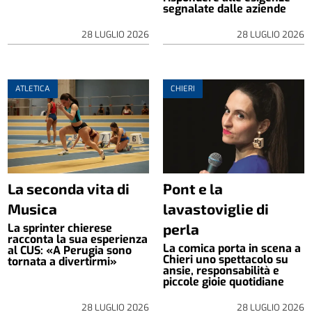
segnalate dalle aziende
28 LUGLIO 2026
28 LUGLIO 2026
ATLETICA
CHIERI
La seconda vita di
Pont e la
Musica
lavastoviglie di
perla
La sprinter chierese
racconta la sua esperienza
La comica porta in scena a
al CUS: «A Perugia sono
Chieri uno spettacolo su
tornata a divertirmi»
ansie, responsabilità e
piccole gioie quotidiane
28 LUGLIO 2026
28 LUGLIO 2026