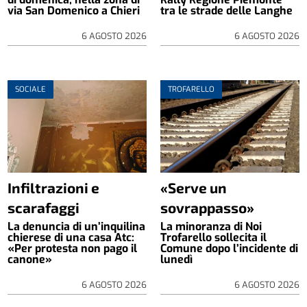
via San Domenico a Chieri
tra le strade delle Langhe
6 AGOSTO 2026
6 AGOSTO 2026
SOCIALE
TROFARELLO
Infiltrazioni e
«Serve un
scarafaggi
sovrappasso»
La denuncia di un’inquilina
La minoranza di Noi
chierese di una casa Atc:
Trofarello sollecita il
«Per protesta non pago il
Comune dopo l’incidente di
canone»
lunedì
6 AGOSTO 2026
6 AGOSTO 2026