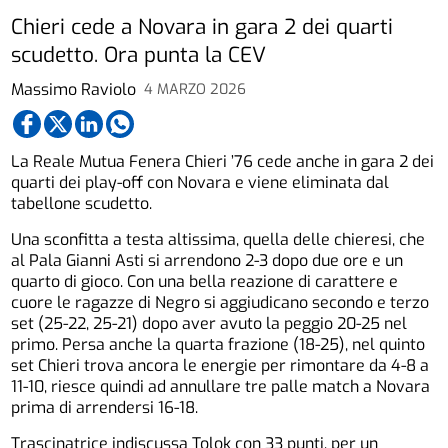
Chieri cede a Novara in gara 2 dei quarti
scudetto. Ora punta la CEV
Massimo Raviolo
4 MARZO 2026
La Reale Mutua Fenera Chieri ’76 cede anche in gara 2 dei
quarti dei play-off con Novara e viene eliminata dal
tabellone scudetto.
Una sconfitta a testa altissima, quella delle chieresi, che
al Pala Gianni Asti si arrendono 2-3 dopo due ore e un
quarto di gioco. Con una bella reazione di carattere e
cuore le ragazze di Negro si aggiudicano secondo e terzo
set (25-22, 25-21) dopo aver avuto la peggio 20-25 nel
primo. Persa anche la quarta frazione (18-25), nel quinto
set Chieri trova ancora le energie per rimontare da 4-8 a
11-10, riesce quindi ad annullare tre palle match a Novara
prima di arrendersi 16-18.
Trascinatrice indiscussa Tolok con 33 punti, per un