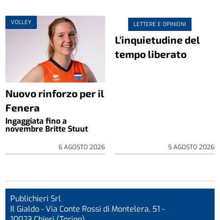
VOLLEY
LETTERE E OPINIONI
L’inquietudine del
tempo liberato
Nuovo rinforzo per il
Fenera
Ingaggiata fino a
novembre Britte Stuut
6 AGOSTO 2026
5 AGOSTO 2026
Publichieri Srl
Il Gialdo - Via Conte Rossi di Montelera, 51 -
10023 Chieri (Torino)