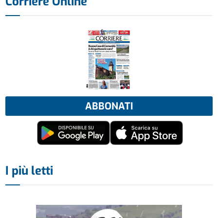
Corriere Online
ABBONATI
I più letti