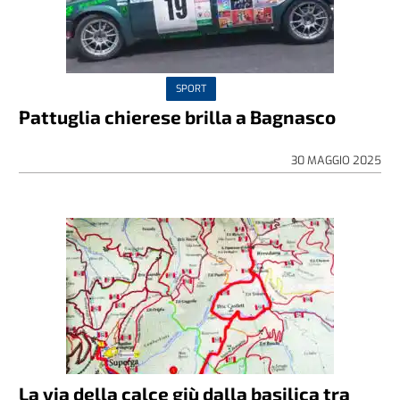
SPORT
Pattuglia chierese brilla a Bagnasco
30 MAGGIO 2025
La via della calce giù dalla basilica tra