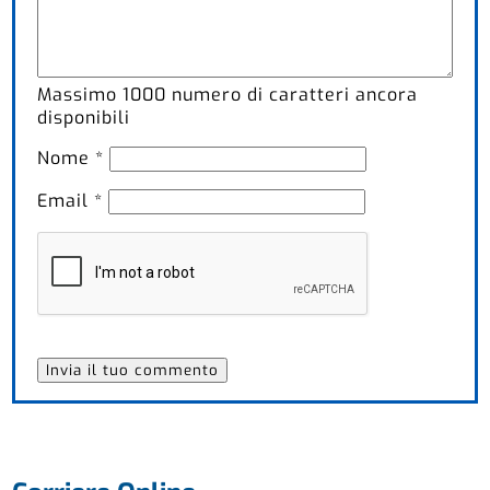
Massimo
1000
numero di caratteri ancora
disponibili
Nome
*
Email
*