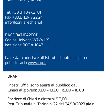
Tel. +39.011.947.21.01
Fax +39.011.947.22.24
info@corrierechieri.it
P.I/CF 04710420011
Codice Univoco W7YVJK9
Iscrizione ROC n. 1647
La testata aderisce all’Istituto di autodisciplina
pubblicitaria
www.iap.it
ORARI
I nostri uffici sono aperti al pubblico dal
lunedì al giovedì: 9.00 – 13.00 | 15.00 – 18.00.
Corriere di Chieri e dintorni € 2,00
Reg. Tribunale di Torino n. 22 del 24/10/2023 già n.