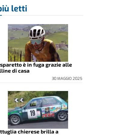
più letti
sparetto è in fuga grazie alle
lline di casa
30 MAGGIO 2025
ttuglia chierese brilla a