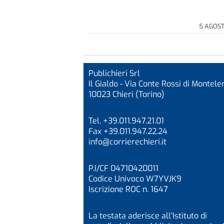
5 AGOS
Publichieri Srl
Il Gialdo - Via Conte Rossi di Monteler
10023 Chieri (Torino)
Tel. +39.011.947.21.01
Fax +39.011.947.22.24
info@corrierechieri.it
P.I/CF 04710420011
Codice Univoco W7YVJK9
Iscrizione ROC n. 1647
La testata aderisce all’Istituto di