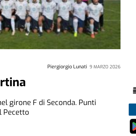
Piergiorgio Lunati
9 MARZO 2026
rtina
nel girone F di Seconda. Punti
l Pecetto