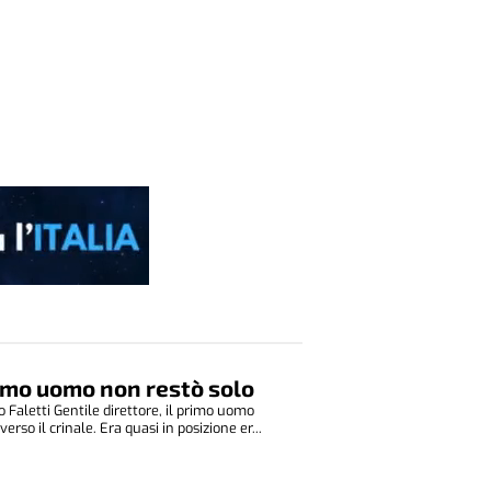
rimo uomo non restò solo
o Faletti Gentile direttore, il primo uomo
erso il crinale. Era quasi in posizione er...