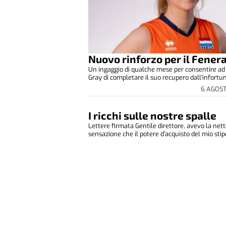
Nuovo rinforzo per il Fener
Un ingaggio di qualche mese per consentire a
Gray di completare il suo recupero dall'infortuni
6 AGOS
I ricchi sulle nostre spalle
Lettere firmata Gentile direttore, avevo la net
sensazione che il potere d’acquisto del mio stip