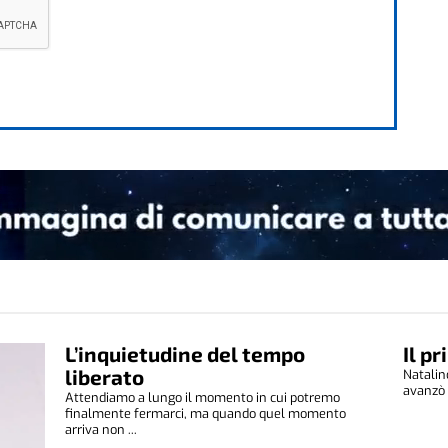
L’inquietudine del tempo
Il p
liberato
Natalin
avanzò v
Attendiamo a lungo il momento in cui potremo
finalmente fermarci, ma quando quel momento
arriva non ...