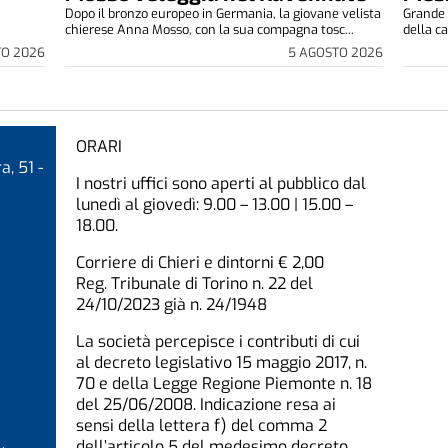
Dopo il bronzo europeo in Germania, la giovane velista
Grande 
chierese Anna Mosso, con la sua compagna tosc...
della ca
5 AGOSTO 2026
TO 2026
ORARI
a, 51 -
I nostri uffici sono aperti al pubblico dal
lunedì al giovedì: 9.00 – 13.00 | 15.00 –
18.00.
Corriere di Chieri e dintorni € 2,00
Reg. Tribunale di Torino n. 22 del
24/10/2023 già n. 24/1948
La società percepisce i contributi di cui
al decreto legislativo 15 maggio 2017, n.
70 e della Legge Regione Piemonte n. 18
del 25/06/2008. Indicazione resa ai
sensi della lettera f) del comma 2
dell’articolo 5 del medesimo decreto