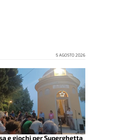
5 AGOSTO 2026
a e giochi per Superghetta