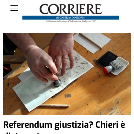
Referendum giustizia? Chieri è