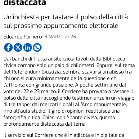
distaccata
Un’inchiesta per tastare il polso della città
sul prossimo appuntamento elettorale
Edoardo Fornero
9 MARZO 2026
Dai banchi di frutta ai silenziosi tavoli della Biblioteca
civica corrono solo un paio di chilometri. Eppure, sul tema
del Referendum Giustizia, sembra scavarsi un abisso fra
chi non si cura minimamente della questione e chi
l’affronta con grande passione. A poche settimane dal
voto del 22 e 23 marzo, il Corriere ha provato a tastare il
polso della città raccogliendo testimonianze in un viaggio
di tre tappe: dai mercati rionali all’Arco monumentale,
fino all’aula studio. Il giro di opinioni restituisce una
fotografia nitida: Chieri non è tanto divisa, quanto
profondamente distaccata dal tema.
Il servizio sul Corriere che è in edicola e in digitale da