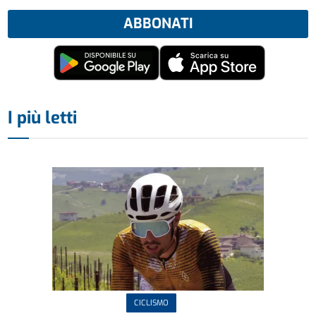
ABBONATI
I più letti
CICLISMO