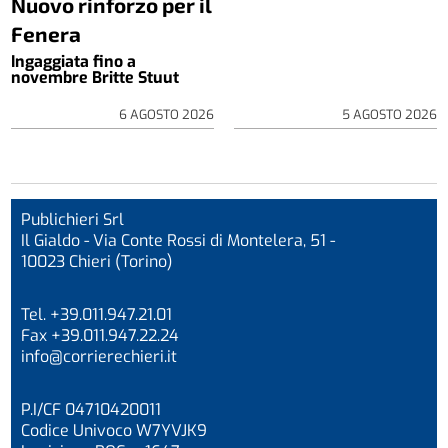
Nuovo rinforzo per il
Fenera
Ingaggiata fino a
novembre Britte Stuut
6 AGOSTO 2026
5 AGOSTO 2026
Publichieri Srl
Il Gialdo - Via Conte Rossi di Montelera, 51 -
10023 Chieri (Torino)
Tel. +39.011.947.21.01
Fax +39.011.947.22.24
info@corrierechieri.it
P.I/CF 04710420011
Codice Univoco W7YVJK9