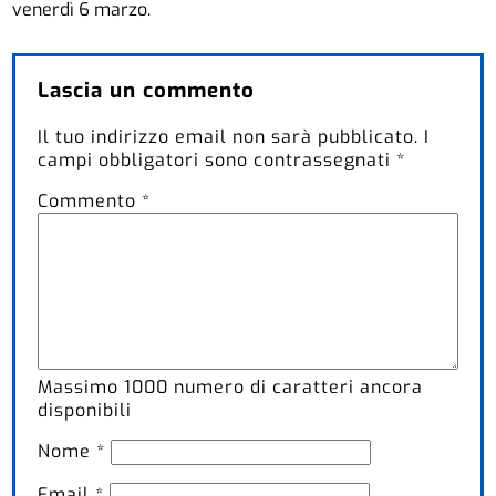
venerdì 6 marzo.
Lascia un commento
Il tuo indirizzo email non sarà pubblicato.
I
campi obbligatori sono contrassegnati
*
Commento
*
Massimo
1000
numero di caratteri ancora
disponibili
Nome
*
Email
*