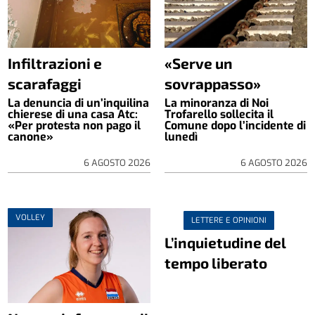
Infiltrazioni e
«Serve un
scarafaggi
sovrappasso»
La denuncia di un’inquilina
La minoranza di Noi
chierese di una casa Atc:
Trofarello sollecita il
«Per protesta non pago il
Comune dopo l’incidente di
canone»
lunedì
6 AGOSTO 2026
6 AGOSTO 2026
VOLLEY
LETTERE E OPINIONI
L’inquietudine del
tempo liberato