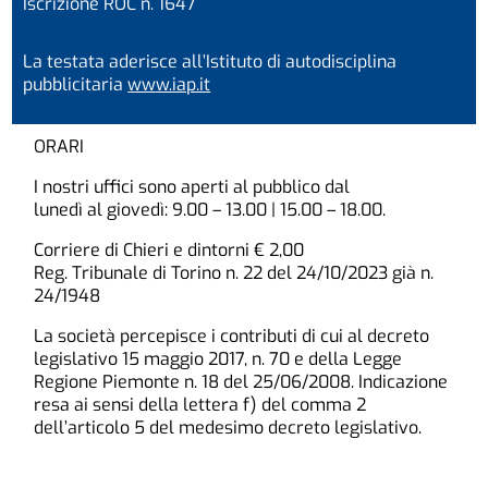
Iscrizione ROC n. 1647
La testata aderisce all’Istituto di autodisciplina
pubblicitaria
www.iap.it
ORARI
I nostri uffici sono aperti al pubblico dal
lunedì al giovedì: 9.00 – 13.00 | 15.00 – 18.00.
Corriere di Chieri e dintorni € 2,00
Reg. Tribunale di Torino n. 22 del 24/10/2023 già n.
24/1948
La società percepisce i contributi di cui al decreto
legislativo 15 maggio 2017, n. 70 e della Legge
Regione Piemonte n. 18 del 25/06/2008. Indicazione
resa ai sensi della lettera f) del comma 2
dell’articolo 5 del medesimo decreto legislativo.