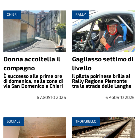
CHIERI
RALLY
Donna accoltella il
Gagliasso settimo di
compagno
livello
È successo alle prime ore
Il pilota poirinese brilla al
di domenica, nella zona di
Rally Regione Piemonte
via San Domenico a Chieri
tra le strade delle Langhe
6 AGOSTO 2026
6 AGOSTO 2026
SOCIALE
TROFARELLO