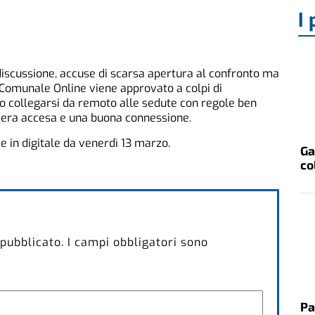
I 
iscussione, accuse di scarsa apertura al confronto ma
 Comunale Online viene approvato a colpi di
o collegarsi da remoto alle sedute con regole ben
mera accesa e una buona connessione.
a e in digitale da venerdì 13 marzo.
Ga
co
 pubblicato.
I campi obbligatori sono
Pa