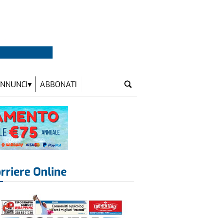
NNUNCI
ABBONATI
rriere Online