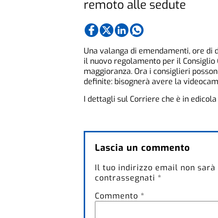
remoto alle sedute
Una valanga di emendamenti, ore di d
il nuovo regolamento per il Consiglio
maggioranza. Ora i consiglieri posson
definite: bisognerà avere la videoca
I dettagli sul Corriere che è in edicol
Lascia un commento
Il tuo indirizzo email non sarà
contrassegnati
*
Commento
*