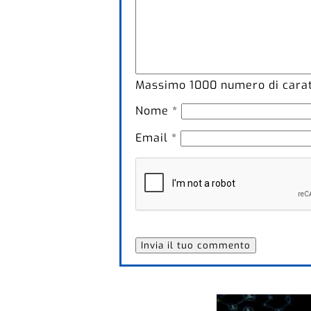
Massimo
1000
numero di caratt
Nome
*
Email
*