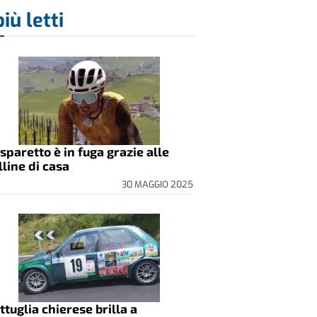
più letti
sparetto è in fuga grazie alle
lline di casa
30 MAGGIO 2025
ttuglia chierese brilla a