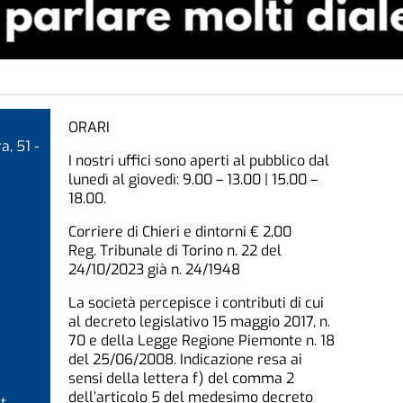
ORARI
a, 51 -
I nostri uffici sono aperti al pubblico dal
lunedì al giovedì: 9.00 – 13.00 | 15.00 –
18.00.
Corriere di Chieri e dintorni € 2,00
Reg. Tribunale di Torino n. 22 del
24/10/2023 già n. 24/1948
La società percepisce i contributi di cui
al decreto legislativo 15 maggio 2017, n.
70 e della Legge Regione Piemonte n. 18
del 25/06/2008. Indicazione resa ai
sensi della lettera f) del comma 2
dell’articolo 5 del medesimo decreto
t