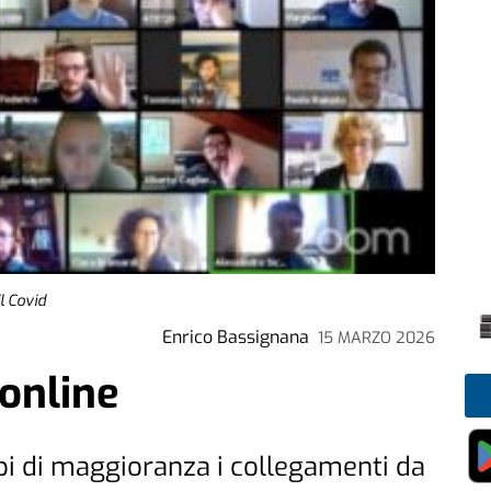
il Covid
Enrico Bassignana
15 MARZO 2026
 online
pi di maggioranza i collegamenti da