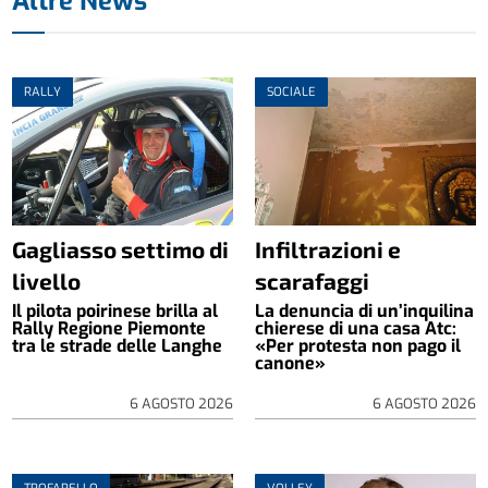
Altre News
RALLY
SOCIALE
Gagliasso settimo di
Infiltrazioni e
livello
scarafaggi
Il pilota poirinese brilla al
La denuncia di un’inquilina
Rally Regione Piemonte
chierese di una casa Atc:
tra le strade delle Langhe
«Per protesta non pago il
canone»
6 AGOSTO 2026
6 AGOSTO 2026