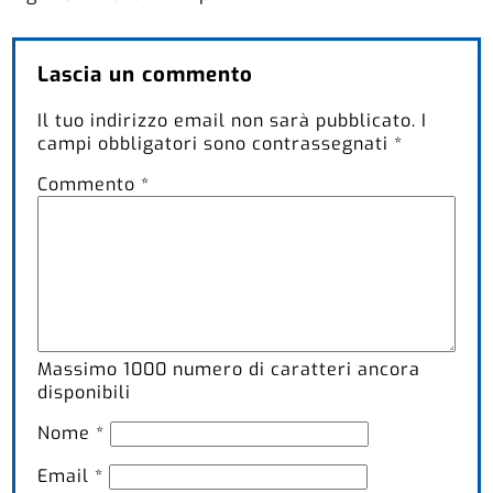
Lascia un commento
Il tuo indirizzo email non sarà pubblicato.
I
campi obbligatori sono contrassegnati
*
Commento
*
Massimo
1000
numero di caratteri ancora
disponibili
Nome
*
Email
*