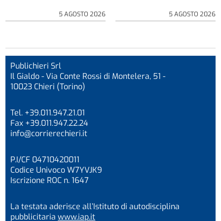
5 AGOSTO 2026
5 AGOSTO 2026
Publichieri Srl
Il Gialdo - Via Conte Rossi di Montelera, 51 -
10023 Chieri (Torino)
Tel. +39.011.947.21.01
Fax +39.011.947.22.24
info@corrierechieri.it
P.I/CF 04710420011
Codice Univoco W7YVJK9
Iscrizione ROC n. 1647
La testata aderisce all’Istituto di autodisciplina
pubblicitaria
www.iap.it