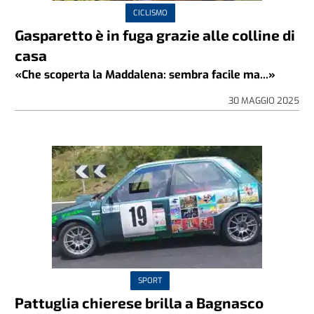
CICLISMO
Gasparetto è in fuga grazie alle colline di
casa
«Che scoperta la Maddalena: sembra facile ma...»
30 MAGGIO 2025
SPORT
Pattuglia chierese brilla a Bagnasco