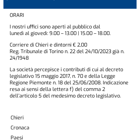
ORARI
I nostri uffici sono aperti al pubblico dal
lunedì al giovedì: 9.00 – 13.00 | 15.00 – 18.00.
Corriere di Chieri e dintorni € 2,00
Reg. Tribunale di Torino n. 22 del 24/10/2023 già n.
24/1948
La società percepisce i contributi di cui al decreto
legislativo 15 maggio 2017, n. 70 e della Legge
Regione Piemonte n. 18 del 25/06/2008. Indicazione
resa ai sensi della lettera f) del comma 2
dell’articolo 5 del medesimo decreto legislativo.
Chieri
Cronaca
Paesi