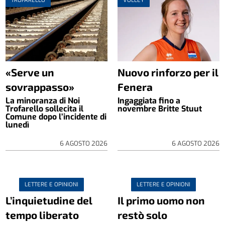
TROFARELLO
VOLLEY
«Serve un
Nuovo rinforzo per il
sovrappasso»
Fenera
La minoranza di Noi
Ingaggiata fino a
Trofarello sollecita il
novembre Britte Stuut
Comune dopo l’incidente di
lunedì
6 AGOSTO 2026
6 AGOSTO 2026
LETTERE E OPINIONI
LETTERE E OPINIONI
L’inquietudine del
Il primo uomo non
tempo liberato
restò solo