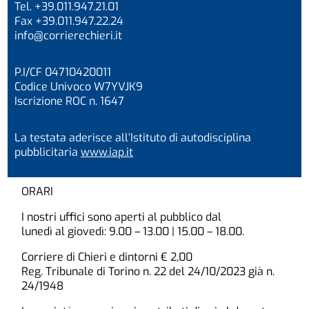
Tel. +39.011.947.21.01
Fax +39.011.947.22.24
info@corrierechieri.it
P.I/CF 04710420011
Codice Univoco W7YVJK9
Iscrizione ROC n. 1647
La testata aderisce all’Istituto di autodisciplina
pubblicitaria
www.iap.it
ORARI
I nostri uffici sono aperti al pubblico dal
lunedì al giovedì: 9.00 – 13.00 | 15.00 – 18.00.
Corriere di Chieri e dintorni € 2,00
Reg. Tribunale di Torino n. 22 del 24/10/2023 già n.
24/1948