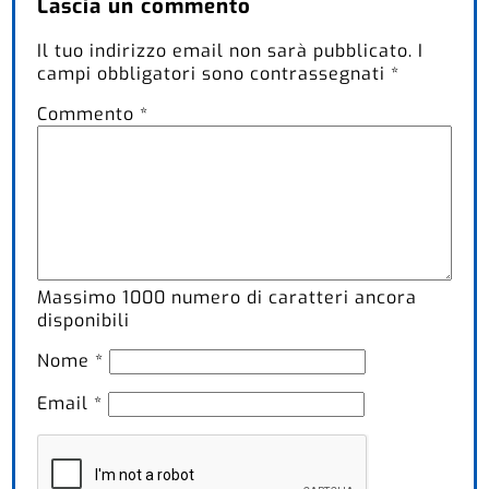
Lascia un commento
Il tuo indirizzo email non sarà pubblicato.
I
campi obbligatori sono contrassegnati
*
Commento
*
Massimo
1000
numero di caratteri ancora
disponibili
Nome
*
Email
*