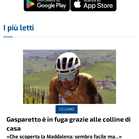
I più letti
CICLISMO
Gasparetto è in fuga grazie alle colline di
casa
«Che scoperta la Maddalena: sembra facile ma...»