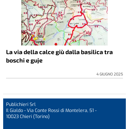
La via della calce giù dalla basilica tra
boschi e guje
4 GIUGNO 2025
Publichieri Srl
Il Gialdo - Via Conte Rossi di Montelera, 51 -
10023 Chieri (Torino)