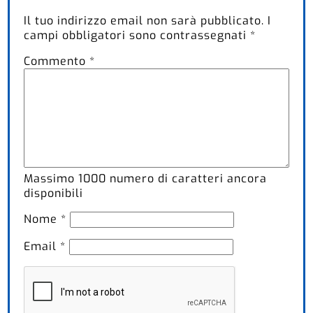
Il tuo indirizzo email non sarà pubblicato.
I
campi obbligatori sono contrassegnati
*
Commento
*
Massimo
1000
numero di caratteri ancora
disponibili
Nome
*
Email
*