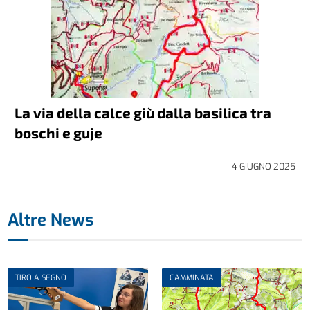
La via della calce giù dalla basilica tra
boschi e guje
4 GIUGNO 2025
Altre News
TIRO A SEGNO
CAMMINATA