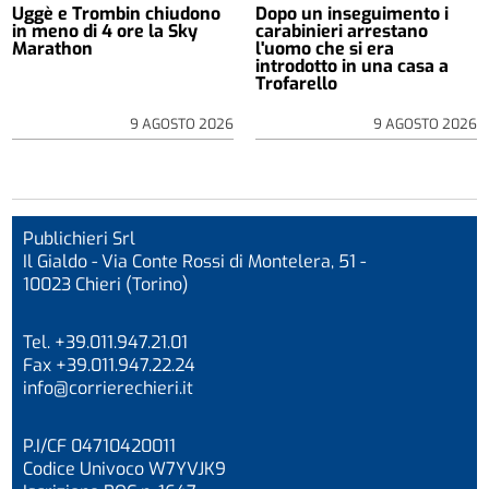
Uggè e Trombin chiudono
Dopo un inseguimento i
in meno di 4 ore la Sky
carabinieri arrestano
Marathon
l'uomo che si era
introdotto in una casa a
Trofarello
9 AGOSTO 2026
9 AGOSTO 2026
Publichieri Srl
Il Gialdo - Via Conte Rossi di Montelera, 51 -
10023 Chieri (Torino)
Tel. +39.011.947.21.01
Fax +39.011.947.22.24
info@corrierechieri.it
P.I/CF 04710420011
Codice Univoco W7YVJK9