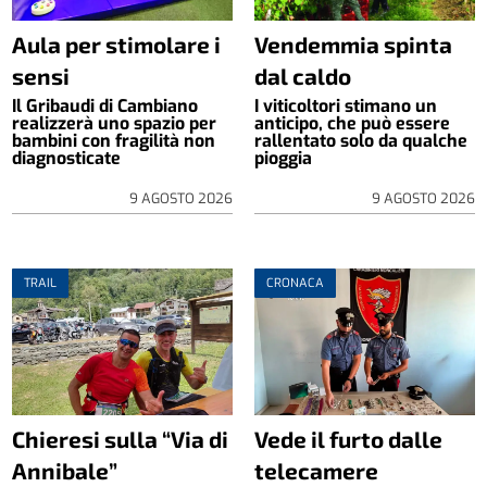
Aula per stimolare i
Vendemmia spinta
sensi
dal caldo
Il Gribaudi di Cambiano
I viticoltori stimano un
realizzerà uno spazio per
anticipo, che può essere
bambini con fragilità non
rallentato solo da qualche
diagnosticate
pioggia
9 AGOSTO 2026
9 AGOSTO 2026
TRAIL
CRONACA
Chieresi sulla “Via di
Vede il furto dalle
Annibale”
telecamere