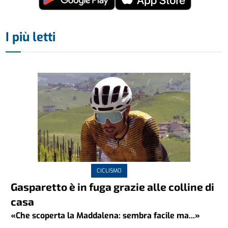
I più letti
CICLISMO
Gasparetto è in fuga grazie alle colline di
casa
«Che scoperta la Maddalena: sembra facile ma...»