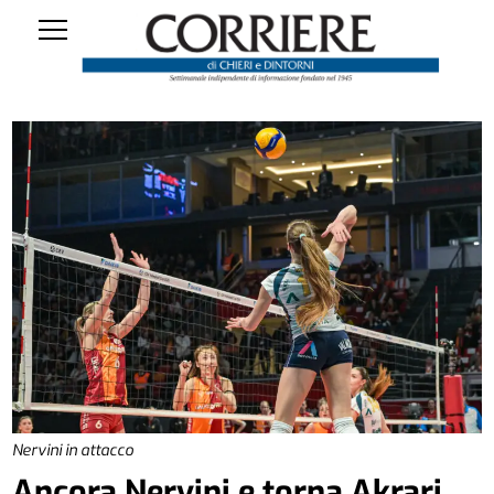
Nervini in attacco
Ancora Nervini e torna Akrari