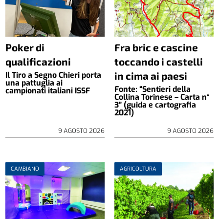
Poker di
Fra bric e cascine
qualificazioni
toccando i castelli
in cima ai paesi
Il Tiro a Segno Chieri porta
una pattuglia ai
Fonte: “Sentieri della
campionati italiani ISSF
Collina Torinese – Carta n°
3” (guida e cartografia
2021)
9 AGOSTO 2026
9 AGOSTO 2026
CAMBIANO
AGRICOLTURA