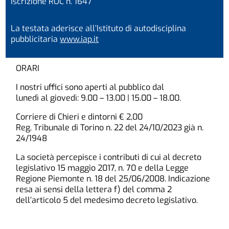
Iscrizione ROC n. 1647
La testata aderisce all’Istituto di autodisciplina
pubblicitaria
www.iap.it
ORARI
I nostri uffici sono aperti al pubblico dal
lunedì al giovedì: 9.00 – 13.00 | 15.00 – 18.00.
Corriere di Chieri e dintorni € 2,00
Reg. Tribunale di Torino n. 22 del 24/10/2023 già n.
24/1948
La società percepisce i contributi di cui al decreto
legislativo 15 maggio 2017, n. 70 e della Legge
Regione Piemonte n. 18 del 25/06/2008. Indicazione
resa ai sensi della lettera f) del comma 2
dell’articolo 5 del medesimo decreto legislativo.