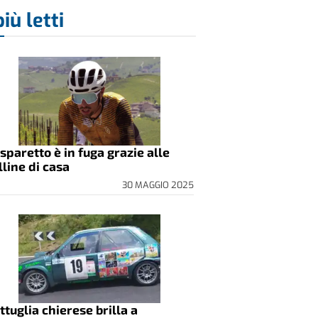
più letti
sparetto è in fuga grazie alle
lline di casa
30 MAGGIO 2025
ttuglia chierese brilla a