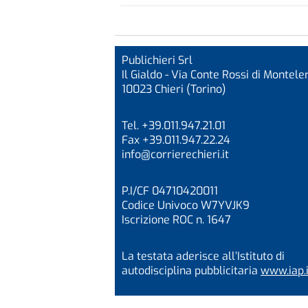
Publichieri Srl
Il Gialdo - Via Conte Rossi di Monteler
10023 Chieri (Torino)
Tel. +39.011.947.21.01
Fax +39.011.947.22.24
info@corrierechieri.it
P.I/CF 04710420011
Codice Univoco W7YVJK9
Iscrizione ROC n. 1647
La testata aderisce all’Istituto di
autodisciplina pubblicitaria
www.iap.i