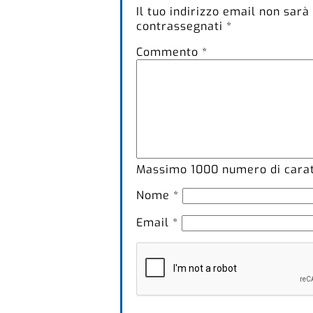
Il tuo indirizzo email non sarà
contrassegnati
*
Commento
*
Massimo
1000
numero di caratt
Nome
*
Email
*