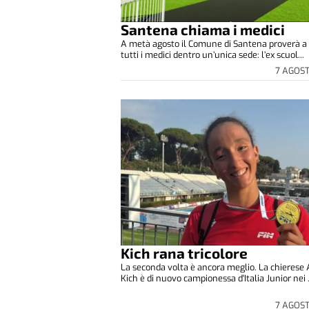
Santena chiama i medici
A metà agosto il Comune di Santena proverà a 
tutti i medici dentro un’unica sede: l’ex scuol...
7 AGOS
Kich rana tricolore
La seconda volta è ancora meglio. La chierese
Kich è di nuovo campionessa d'Italia Junior nei .
7 AGOS