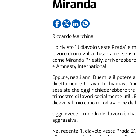
Miranda
Riccardo Marchina
Ho rivisto “Il diavolo veste Prada” e 
lavoro di una volta. Tossica nel senso
come Miranda Priestly, arriverebber
e Amnesty International.
Eppure, negli anni Duemila il potere a
direttamente. Urlava. Ti chiamava “in
sessiste che oggi richiederebbero tre
trimestre di lavori socialmente utili. 
dicevi: «Il mio capo mi odia». Fine dell
Oggi invece il mondo del lavoro è div
aggressiva.
Nel recente “Il diavolo veste Prada 2”