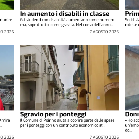
In aumento i disabili in classe
Prim
riunire
Gli studenti con disabilità aumentano come numero
Soddisfa
ma, soprattutto, come gravità. Nel corso dell’anno...
rotelle
TO 2026
7 AGOSTO 2026
Sgravio per i ponteggi
Donn
 Amira
Il Comune di Poirino aiuta a coprire parte delle spese
«Ho acc
..
per i ponteggi con un contributo economico st...
un’ambu
do...
TO 2026
7 AGOSTO 2026