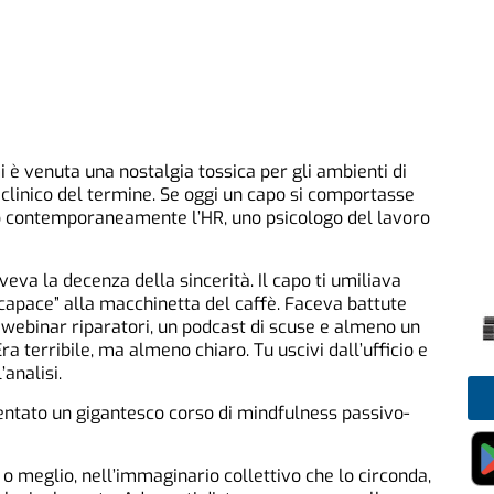
mi è venuta una nostalgia tossica per gli ambienti di
 clinico del termine. Se oggi un capo si comportasse
o contemporaneamente l’HR, uno psicologo del lavoro
veva la decenza della sincerità. Il capo ti umiliava
capace” alla macchinetta del caffè. Faceva battute
 webinar riparatori, un podcast di scuse e almeno un
Era terribile, ma almeno chiaro. Tu uscivi dall’ufficio e
’analisi.
entato un gigantesco corso di mindfulness passivo-
, o meglio, nell’immaginario collettivo che lo circonda,