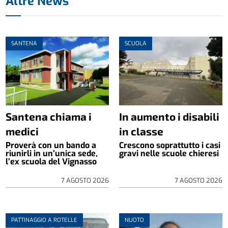
Altre News
SANTENA
SCUOLA
Santena chiama i
In aumento i disabili
medici
in classe
Proverà con un bando a
Crescono soprattutto i casi
riunirli in un’unica sede,
gravi nelle scuole chieresi
l’ex scuola del Vignasso
7 AGOSTO 2026
7 AGOSTO 2026
PATTINAGGIO A ROTELLE
NUOTO