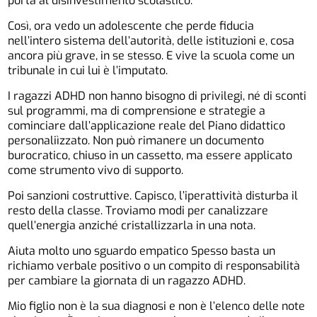
porta al disinvestimento scolastico.
Così, ora vedo un adolescente che perde fiducia
nell’intero sistema dell’autorità, delle istituzioni e, cosa
ancora più grave, in se stesso. E vive la scuola come un
tribunale in cui lui è l’imputato.
I ragazzi ADHD non hanno bisogno di privilegi, né di sconti
sul programmi, ma di comprensione e strategie a
cominciare dall’applicazione reale del Piano didattico
personaliìzzato. Non può rimanere un documento
burocratico, chiuso in un cassetto, ma essere applicato
come strumento vivo di supporto.
Poi sanzioni costruttive. Capisco, l’iperattività disturba il
resto della classe. Troviamo modi per canalizzare
quell’energia anziché cristallizzarla in una nota.
Aiuta molto uno sguardo empatico Spesso basta un
richiamo verbale positivo o un compito di responsabilità
per cambiare la giornata di un ragazzo ADHD.
Mio figlio non è la sua diagnosi e non è l’elenco delle note