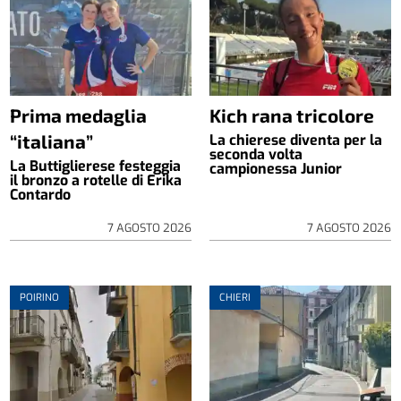
Prima medaglia
Kich rana tricolore
“italiana”
La chierese diventa per la
seconda volta
La Buttiglierese festeggia
campionessa Junior
il bronzo a rotelle di Erika
Contardo
7 AGOSTO 2026
7 AGOSTO 2026
POIRINO
CHIERI