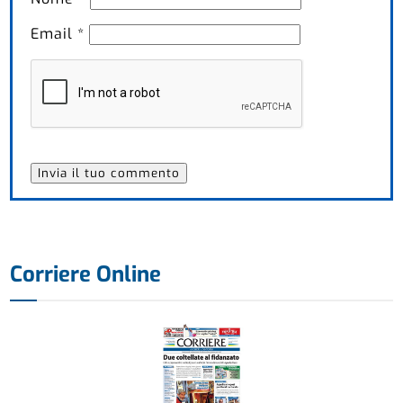
Email
*
Corriere Online