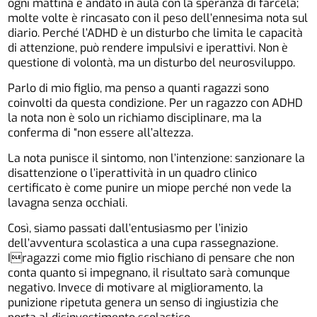
ogni mattina è andato in aula con la speranza di farcela;
molte volte è rincasato con il peso dell’ennesima nota sul
diario. Perché l’ADHD è un disturbo che limita le capacità
di attenzione, può rendere impulsivi e iperattivi. Non è
questione di volontà, ma un disturbo del neurosviluppo.
Parlo di mio figlio, ma penso a quanti ragazzi sono
coinvolti da questa condizione. Per un ragazzo con ADHD
la nota non è solo un richiamo disciplinare, ma la
conferma di “non essere all’altezza.
La nota punisce il sintomo, non l’intenzione: sanzionare la
disattenzione o l’iperattività in un quadro clinico
certificato è come punire un miope perché non vede la
lavagna senza occhiali.
Così, siamo passati dall’entusiasmo per l’inizio
dell’avventura scolastica a una cupa rassegnazione.
Iragazzi come mio figlio rischiano di pensare che non
conta quanto si impegnano, il risultato sarà comunque
negativo. Invece di motivare al miglioramento, la
punizione ripetuta genera un senso di ingiustizia che