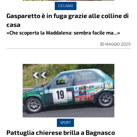
CICLISMO
Gasparetto è in fuga grazie alle colline di
casa
«Che scoperta la Maddalena: sembra facile ma...»
30 MAGGIO 2025
SPORT
Pattuglia chierese brilla a Bagnasco