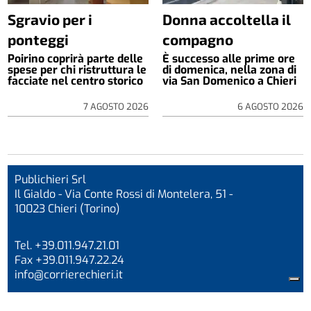
Sgravio per i
Donna accoltella il
ponteggi
compagno
Poirino coprirà parte delle
È successo alle prime ore
spese per chi ristruttura le
di domenica, nella zona di
facciate nel centro storico
via San Domenico a Chieri
7 AGOSTO 2026
6 AGOSTO 2026
Publichieri Srl
Il Gialdo - Via Conte Rossi di Montelera, 51 -
10023 Chieri (Torino)
Tel. +39.011.947.21.01
Fax +39.011.947.22.24
info@corrierechieri.it