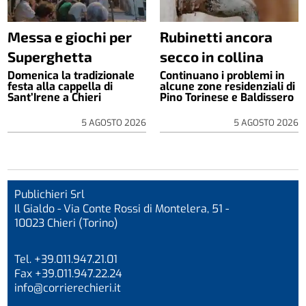
Messa e giochi per
Rubinetti ancora
Superghetta
secco in collina
Domenica la tradizionale
Continuano i problemi in
festa alla cappella di
alcune zone residenziali di
Sant’Irene a Chieri
Pino Torinese e Baldissero
5 AGOSTO 2026
5 AGOSTO 2026
Publichieri Srl
Il Gialdo - Via Conte Rossi di Montelera, 51 -
10023 Chieri (Torino)
Tel. +39.011.947.21.01
Fax +39.011.947.22.24
info@corrierechieri.it