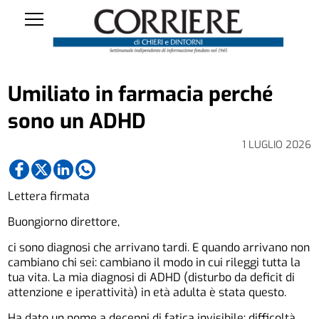
Umiliato in farmacia perché
sono un ADHD
1 LUGLIO 2026
Lettera firmata
Buongiorno direttore,
ci sono diagnosi che arrivano tardi. E quando arrivano non
cambiano chi sei: cambiano il modo in cui rileggi tutta la
tua vita. La mia diagnosi di ADHD (disturbo da deficit di
attenzione e iperattività) in età adulta è stata questo.
Ha dato un nome a decenni di fatica invisibile: difficoltà