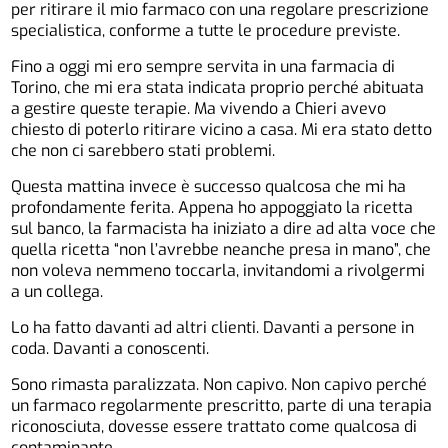
per ritirare il mio farmaco con una regolare prescrizione
specialistica, conforme a tutte le procedure previste.
Fino a oggi mi ero sempre servita in una farmacia di
Torino, che mi era stata indicata proprio perché abituata
a gestire queste terapie. Ma vivendo a Chieri avevo
chiesto di poterlo ritirare vicino a casa. Mi era stato detto
che non ci sarebbero stati problemi.
Questa mattina invece è successo qualcosa che mi ha
profondamente ferita. Appena ho appoggiato la ricetta
sul banco, la farmacista ha iniziato a dire ad alta voce che
quella ricetta “non l’avrebbe neanche presa in mano”, che
non voleva nemmeno toccarla, invitandomi a rivolgermi
a un collega.
Lo ha fatto davanti ad altri clienti. Davanti a persone in
coda. Davanti a conoscenti.
Sono rimasta paralizzata. Non capivo. Non capivo perché
un farmaco regolarmente prescritto, parte di una terapia
riconosciuta, dovesse essere trattato come qualcosa di
contaminante.