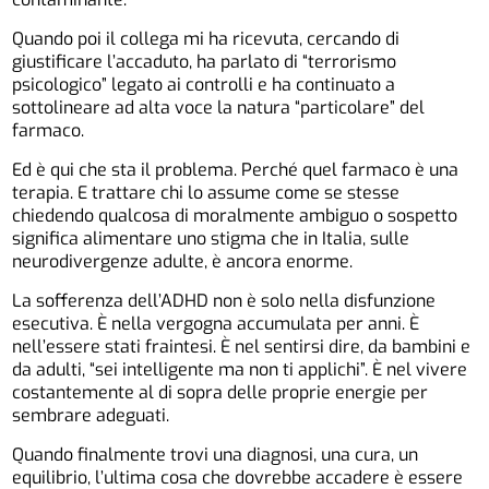
Quando poi il collega mi ha ricevuta, cercando di
giustificare l’accaduto, ha parlato di “terrorismo
psicologico” legato ai controlli e ha continuato a
sottolineare ad alta voce la natura “particolare” del
farmaco.
Ed è qui che sta il problema. Perché quel farmaco è una
terapia. E trattare chi lo assume come se stesse
chiedendo qualcosa di moralmente ambiguo o sospetto
significa alimentare uno stigma che in Italia, sulle
neurodivergenze adulte, è ancora enorme.
La sofferenza dell’ADHD non è solo nella disfunzione
esecutiva. È nella vergogna accumulata per anni. È
nell’essere stati fraintesi. È nel sentirsi dire, da bambini e
da adulti, “sei intelligente ma non ti applichi”. È nel vivere
costantemente al di sopra delle proprie energie per
sembrare adeguati.
Quando finalmente trovi una diagnosi, una cura, un
equilibrio, l’ultima cosa che dovrebbe accadere è essere