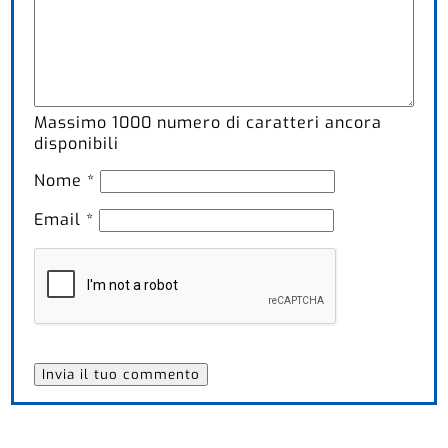
Massimo
1000
numero di caratteri ancora
disponibili
Nome
*
Email
*