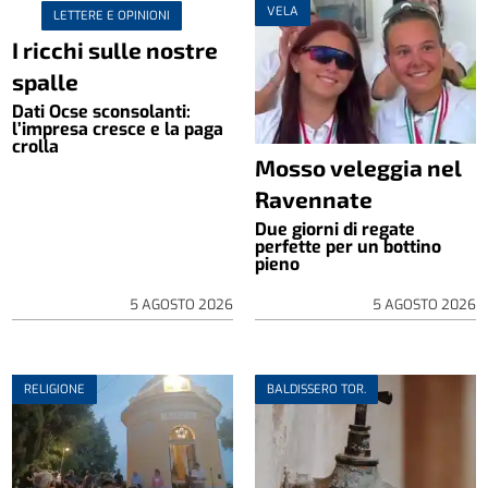
VELA
LETTERE E OPINIONI
I ricchi sulle nostre
spalle
Dati Ocse sconsolanti:
l’impresa cresce e la paga
crolla
Mosso veleggia nel
Ravennate
Due giorni di regate
perfette per un bottino
pieno
5 AGOSTO 2026
5 AGOSTO 2026
RELIGIONE
BALDISSERO TOR.