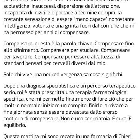
scolastiche, insuccessi, dispersione dell’attenzione,
incapacità di iniziare o portare a termine compiti, la
costante sensazione di essere “meno capace” nonostante
intelligenza, volontà e una grinta fuori dal comune che mi
ha permesso per anni di compensare.
Compensare: questa è la parola chiave. Compensare fino
allo sfinimento. Compensare per studiare. Compensare
per lavorare. Compensare per essere all’altezza di
standard pensati per cervelli diversi dal mio.
Solo chi vive una neurodivergenza sa cosa significhi.
Dopo una diagnosi specialistica e un percorso terapeutico
serio, mi è stata prescritta una terapia farmacologica
specifica, che mi permette finalmente di fare ciò che per
molti è normale: iniziare un compito, finirlo, arrivare a
fine giornata senza essere devastata dallo sforzo
continuo di compensare. Non è una scorciatoia. È cura. È
equilibrio.
Questa mattina mi sono recata in una farmacia di Chieri