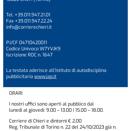
Tel. +39.011.947.21.01
Fax +39.011.947.22.24
info@corrierechieri.it
P.I/CF 04710420011
Codice Univoco W7YVJK9
Iscrizione ROC n. 1647
La testata aderisce all’Istituto di autodisciplina
pubblicitaria
www.iap.it
ORARI
I nostri uffici sono aperti al pubblico dal
lunedì al giovedì: 9.00 – 13.00 | 15.00 – 18.00.
Corriere di Chieri e dintorni € 2,00
Reg. Tribunale di Torino n. 22 del 24/10/2023 già n.