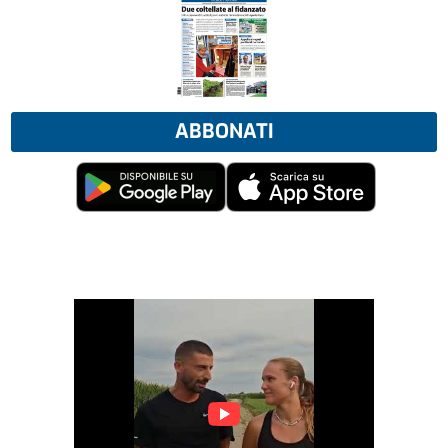
ABBONATI