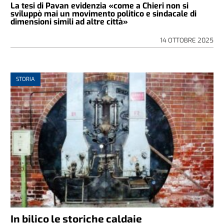
La tesi di Pavan evidenzia «come a Chieri non si
sviluppò mai un movimento politico e sindacale di
dimensioni simili ad altre città»
14 OTTOBRE 2025
STORIA
In bilico le storiche caldaie