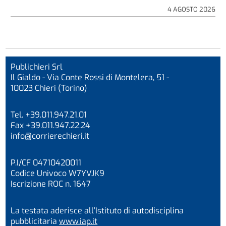
4 AGOSTO 2026
Publichieri Srl
Il Gialdo - Via Conte Rossi di Montelera, 51 -
10023 Chieri (Torino)
Tel. +39.011.947.21.01
Fax +39.011.947.22.24
info@corrierechieri.it
P.I/CF 04710420011
Codice Univoco W7YVJK9
Iscrizione ROC n. 1647
La testata aderisce all’Istituto di autodisciplina
pubblicitaria
www.iap.it