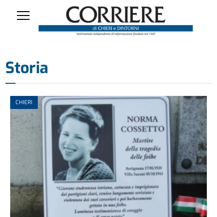
Storia
CHIERI