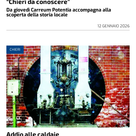
“Chieri da conoscere”
Da giovedì Carreum Potentia accompagna alla
scoperta della storia locale
12 GENNAIO 2026
CHIERI
Addio alle caldaie