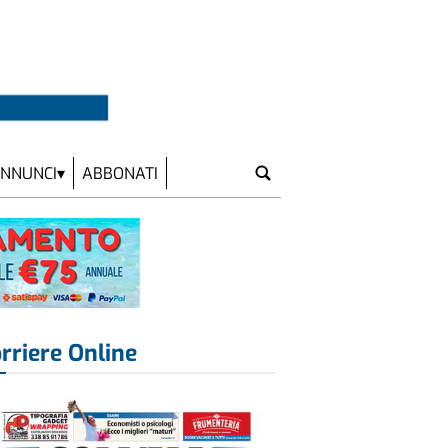
NNUNCI
ABBONATI
rriere Online