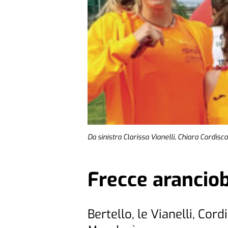
Da sinistra Clarissa Vianelli, Chiara Cordisc
Frecce arancio
Bertello, le Vianelli, Cor