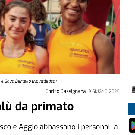
o e Gaya Bertello (Novatletica)
Enrico Bassignana
9 GIUGNO 2025
blù da primato
disco e Aggio abbassano i personali a