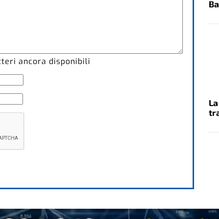
Ba
eri ancora disponibili
La
tr