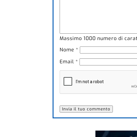
Massimo
1000
numero di caratt
Nome
*
Email
*