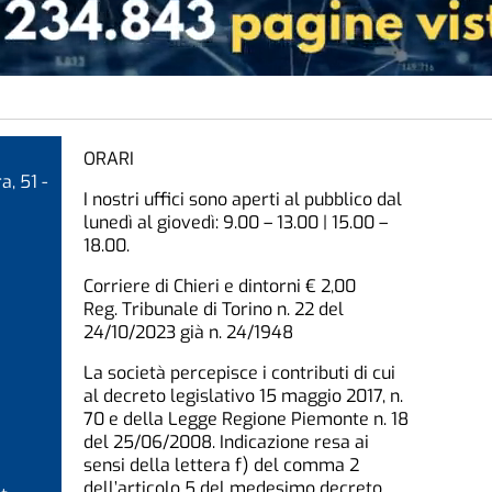
ORARI
a, 51 -
I nostri uffici sono aperti al pubblico dal
lunedì al giovedì: 9.00 – 13.00 | 15.00 –
18.00.
Corriere di Chieri e dintorni € 2,00
Reg. Tribunale di Torino n. 22 del
24/10/2023 già n. 24/1948
La società percepisce i contributi di cui
al decreto legislativo 15 maggio 2017, n.
70 e della Legge Regione Piemonte n. 18
del 25/06/2008. Indicazione resa ai
sensi della lettera f) del comma 2
dell’articolo 5 del medesimo decreto