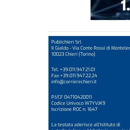
Publichieri Srl
Il Gialdo - Via Conte Rossi di Monteler
10023 Chieri (Torino)
Tel. +39.011.947.21.01
Fax +39.011.947.22.24
info@corrierechieri.it
P.I/CF 04710420011
Codice Univoco W7YVJK9
Iscrizione ROC n. 1647
La testata aderisce all’Istituto di