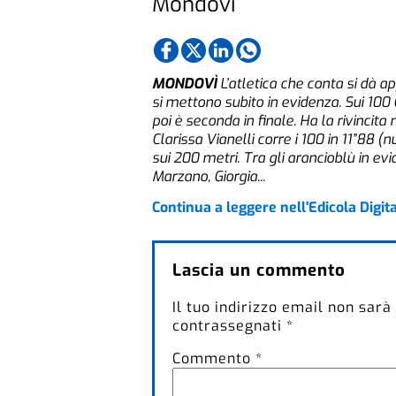
Mondovì
MONDOVÌ
L’atletica che conta si dà 
si mettono subito in evidenza. Sui 100
poi è seconda in finale. Ha la rivincita
Clarissa Vianelli corre i 100 in 11”88 (
sui 200 metri. Tra gli arancioblù in ev
Marzano, Giorgia...
Continua a leggere nell'Edicola Digit
Lascia un commento
Il tuo indirizzo email non sarà
contrassegnati
*
Commento
*