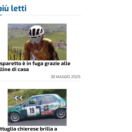
più letti
sparetto è in fuga grazie alle
lline di casa
30 MAGGIO 2025
ttuglia chierese brilla a