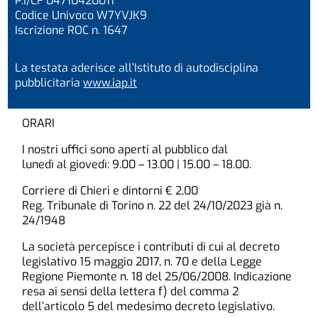
P.I/CF 04710420011
Codice Univoco W7YVJK9
Iscrizione ROC n. 1647
La testata aderisce all’Istituto di autodisciplina
pubblicitaria
www.iap.it
ORARI
I nostri uffici sono aperti al pubblico dal
lunedì al giovedì: 9.00 – 13.00 | 15.00 – 18.00.
Corriere di Chieri e dintorni € 2,00
Reg. Tribunale di Torino n. 22 del 24/10/2023 già n.
24/1948
La società percepisce i contributi di cui al decreto
legislativo 15 maggio 2017, n. 70 e della Legge
Regione Piemonte n. 18 del 25/06/2008. Indicazione
resa ai sensi della lettera f) del comma 2
dell’articolo 5 del medesimo decreto legislativo.