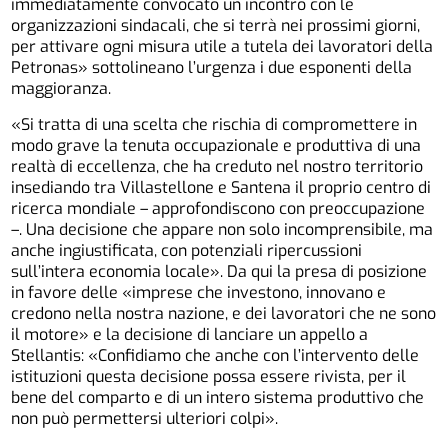
immediatamente convocato un incontro con le
organizzazioni sindacali, che si terrà nei prossimi giorni,
per attivare ogni misura utile a tutela dei lavoratori della
Petronas» sottolineano l’urgenza i due esponenti della
maggioranza.
«Si tratta di una scelta che rischia di compromettere in
modo grave la tenuta occupazionale e produttiva di una
realtà di eccellenza, che ha creduto nel nostro territorio
insediando tra Villastellone e Santena il proprio centro di
ricerca mondiale – approfondiscono con preoccupazione
–. Una decisione che appare non solo incomprensibile, ma
anche ingiustificata, con potenziali ripercussioni
sull’intera economia locale». Da qui la presa di posizione
in favore delle «imprese che investono, innovano e
credono nella nostra nazione, e dei lavoratori che ne sono
il motore» e la decisione di lanciare un appello a
Stellantis: «Confidiamo che anche con l’intervento delle
istituzioni questa decisione possa essere rivista, per il
bene del comparto e di un intero sistema produttivo che
non può permettersi ulteriori colpi».