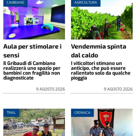
CAMBIANO
AGRICOLTURA
Aula per stimolare i
Vendemmia spinta
sensi
dal caldo
Il Gribaudi di Cambiano
I viticoltori stimano un
realizzerà uno spazio per
anticipo, che può essere
bambini con fragilità non
rallentato solo da qualche
diagnosticate
pioggia
9 AGOSTO 2026
9 AGOSTO 2026
TRAIL
CRONACA