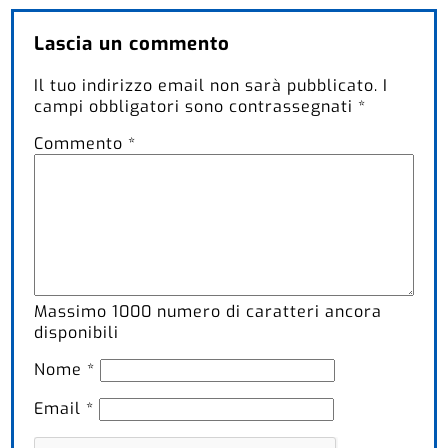
Lascia un commento
Il tuo indirizzo email non sarà pubblicato.
I
campi obbligatori sono contrassegnati
*
Commento
*
Massimo
1000
numero di caratteri ancora
disponibili
Nome
*
Email
*