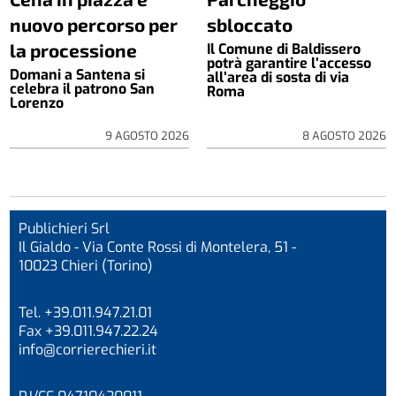
nuovo percorso per
sbloccato
la processione
Il Comune di Baldissero
potrà garantire l’accesso
Domani a Santena si
all’area di sosta di via
celebra il patrono San
Roma
Lorenzo
9 AGOSTO 2026
8 AGOSTO 2026
Publichieri Srl
Il Gialdo - Via Conte Rossi di Montelera, 51 -
10023 Chieri (Torino)
Tel. +39.011.947.21.01
Fax +39.011.947.22.24
info@corrierechieri.it