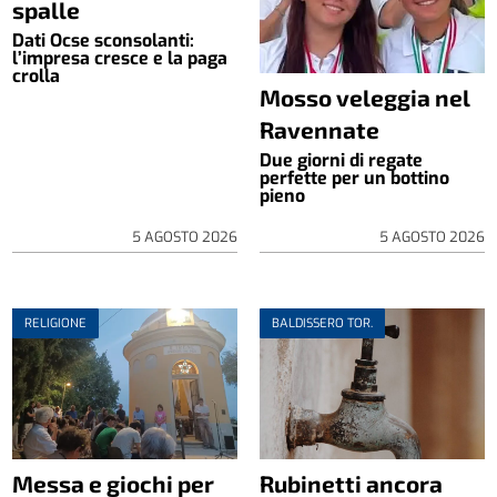
spalle
Dati Ocse sconsolanti:
l’impresa cresce e la paga
crolla
Mosso veleggia nel
Ravennate
Due giorni di regate
perfette per un bottino
pieno
5 AGOSTO 2026
5 AGOSTO 2026
RELIGIONE
BALDISSERO TOR.
Messa e giochi per
Rubinetti ancora