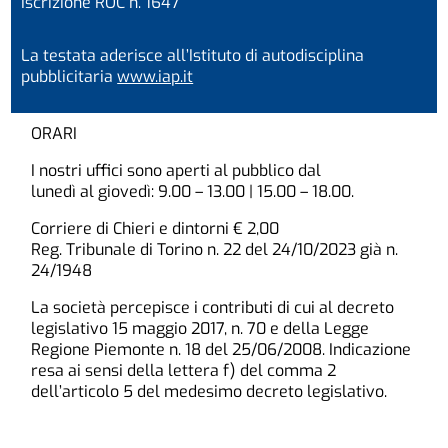
Iscrizione ROC n. 1647
La testata aderisce all’Istituto di autodisciplina
pubblicitaria
www.iap.it
ORARI
I nostri uffici sono aperti al pubblico dal
lunedì al giovedì: 9.00 – 13.00 | 15.00 – 18.00.
Corriere di Chieri e dintorni € 2,00
Reg. Tribunale di Torino n. 22 del 24/10/2023 già n.
24/1948
La società percepisce i contributi di cui al decreto
legislativo 15 maggio 2017, n. 70 e della Legge
Regione Piemonte n. 18 del 25/06/2008. Indicazione
resa ai sensi della lettera f) del comma 2
dell’articolo 5 del medesimo decreto legislativo.