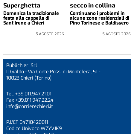
Superghetta
secco in collina
Domenica la tradizionale
Continuano i problemi in
festa alla cappella di
alcune zone residenziali di
Sant’Irene a Chieri
Pino Torinese e Baldissero
5 AGOSTO 2026
5 AGOSTO 2026
Publichieri Srl
Il Gialdo - Via Conte Rossi di Montelera, 51 -
10023 Chieri (Torino)
Tel. +39.011.947.21.01
Fax +39.011.947.22.24
info@corrierechieri.it
P.I/CF 04710420011
Codice Univoco W7YVJK9