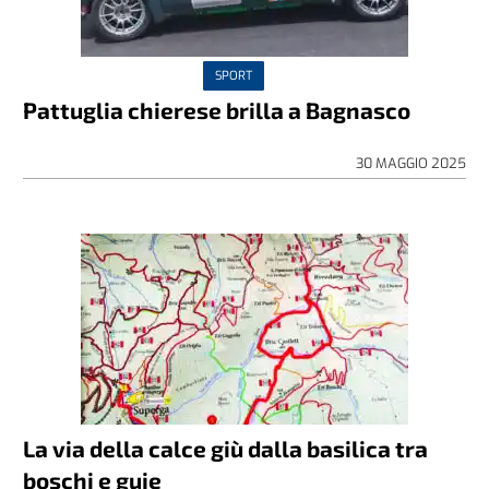
SPORT
Pattuglia chierese brilla a Bagnasco
30 MAGGIO 2025
La via della calce giù dalla basilica tra
boschi e guje