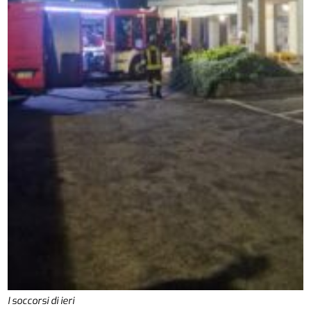
I soccorsi di ieri