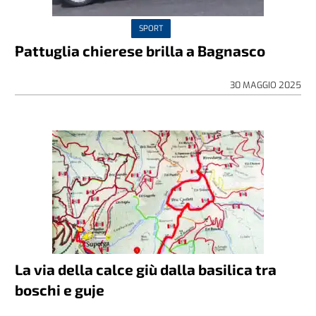
SPORT
Pattuglia chierese brilla a Bagnasco
30 MAGGIO 2025
La via della calce giù dalla basilica tra
boschi e guje