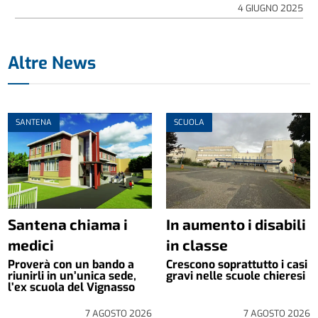
4 GIUGNO 2025
Altre News
SANTENA
SCUOLA
Santena chiama i
In aumento i disabili
medici
in classe
Proverà con un bando a
Crescono soprattutto i casi
riunirli in un’unica sede,
gravi nelle scuole chieresi
l’ex scuola del Vignasso
7 AGOSTO 2026
7 AGOSTO 2026