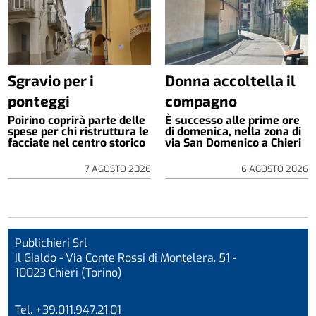
Sgravio per i
Donna accoltella il
ponteggi
compagno
Poirino coprirà parte delle
È successo alle prime ore
spese per chi ristruttura le
di domenica, nella zona di
facciate nel centro storico
via San Domenico a Chieri
7 AGOSTO 2026
6 AGOSTO 2026
Publichieri Srl
Il Gialdo - Via Conte Rossi di Montelera, 51 -
10023 Chieri (Torino)
Tel. +39.011.947.21.01