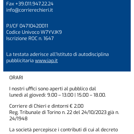
Fax +39.011.947.22.24
info@corrierechieri.it
P.I/CF 04710420011
Codice Univoco W7YVJK9
Iscrizione ROC n. 1647
La testata aderisce all’Istituto di autodisciplina
pubblicitaria
www.iap.it
ORARI
I nostri uffici sono aperti al pubblico dal
lunedì al giovedì: 9.00 – 13.00 | 15.00 – 18.00.
Corriere di Chieri e dintorni € 2,00
Reg. Tribunale di Torino n. 22 del 24/10/2023 già n.
24/1948
La società percepisce i contributi di cui al decreto