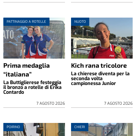
PATTINAGGIO A ROTELLE
NUOTO
Prima medaglia
Kich rana tricolore
“italiana”
La chierese diventa per la
seconda volta
La Buttiglierese festeggia
campionessa Junior
il bronzo a rotelle di Erika
Contardo
7 AGOSTO 2026
7 AGOSTO 2026
POIRINO
CHIERI