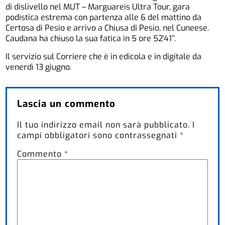
di dislivello nel MUT – Marguareis Ultra Tour, gara
podistica estrema con partenza alle 6 del mattino da
Certosa di Pesio e arrivo a Chiusa di Pesio, nel Cuneese.
Caudana ha chiuso la sua fatica in 5 ore 52’41’’.
Il servizio sul Corriere che è in edicola e in digitale da
venerdì 13 giugno.
Lascia un commento
Il tuo indirizzo email non sarà pubblicato.
I
campi obbligatori sono contrassegnati
*
Commento
*