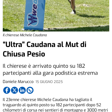
Il chierese Michele Caudana
“Ultra” Caudana al Mut di
Chiusa Pesio
Il chierese è arrivato quinto su 182
partecipanti alla gara podistica estrema
Daniele Marucco
15 GIUGNO 2025
Il 23enne chierese Michele Caudana ha tagliato il
traguardo al quinto posto su 182 partecipanti dopo 52
chilometri di corsa nei sentieri di montagna e 3000 metri