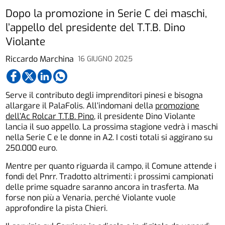
Dopo la promozione in Serie C dei maschi,
l’appello del presidente del T.T.B. Dino
Violante
Riccardo Marchina
16 GIUGNO 2025
Serve il contributo degli imprenditori pinesi e bisogna
allargare il PalaFolis. All’indomani della
promozione
dell’Ac Rolcar T.T.B. Pino
, il presidente Dino Violante
lancia il suo appello. La prossima stagione vedrà i maschi
nella Serie C e le donne in A2. I costi totali si aggirano su
250.000 euro.
Mentre per quanto riguarda il campo, il Comune attende i
fondi del Pnrr. Tradotto altrimenti: i prossimi campionati
delle prime squadre saranno ancora in trasferta. Ma
forse non più a Venaria, perché Violante vuole
approfondire la pista Chieri.