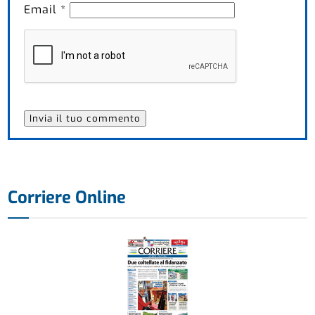
Email
*
Corriere Online