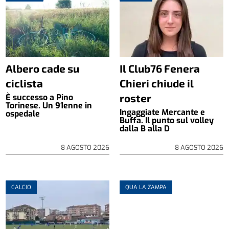
Albero cade su
Il Club76 Fenera
ciclista
Chieri chiude il
roster
È successo a Pino
Torinese. Un 91enne in
Ingaggiate Mercante e
ospedale
Buffa. Il punto sul volley
dalla B alla D
8 AGOSTO 2026
8 AGOSTO 2026
CALCIO
QUA LA ZAMPA