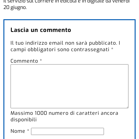
Il servizio sul Corriere in edicola e in digitale da venerdì
20 giugno.
Lascia un commento
Il tuo indirizzo email non sarà pubblicato.
I
campi obbligatori sono contrassegnati
*
Commento
*
Massimo
1000
numero di caratteri ancora
disponibili
Nome
*