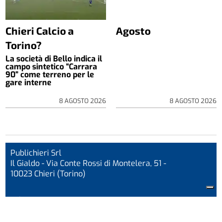
Chieri Calcio a
Agosto
Torino?
La società di Bello indica il
campo sintetico “Carrara
90” come terreno per le
gare interne
8 AGOSTO 2026
8 AGOSTO 2026
Publichieri Srl
Il Gialdo - Via Conte Rossi di Montelera, 51 -
10023 Chieri (Torino)
Tel. +39.011.947.21.01
Fax +39.011.947.22.24
info@corrierechieri.it