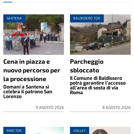
SANTENA
BALDISSERO TOR.
Cena in piazza e
Parcheggio
nuovo percorso per
sbloccato
la processione
Il Comune di Baldissero
potrà garantire l’accesso
Domani a Santena si
all’area di sosta di via
celebra il patrono San
Roma
Lorenzo
9 AGOSTO 2026
8 AGOSTO 2026
PINO TOR.
VOLLEY