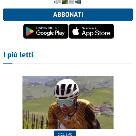
ABBONATI
I più letti
CICLISMO