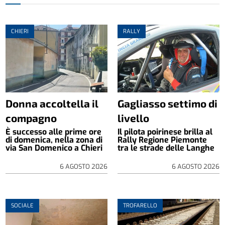
CHIERI
RALLY
Donna accoltella il
Gagliasso settimo di
compagno
livello
È successo alle prime ore
Il pilota poirinese brilla al
di domenica, nella zona di
Rally Regione Piemonte
via San Domenico a Chieri
tra le strade delle Langhe
6 AGOSTO 2026
6 AGOSTO 2026
SOCIALE
TROFARELLO