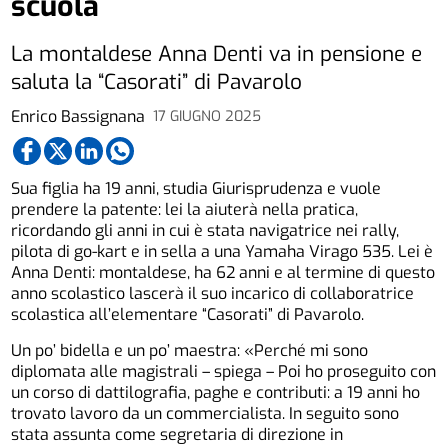
scuola
La montaldese Anna Denti va in pensione e
saluta la “Casorati” di Pavarolo
Enrico Bassignana
17 GIUGNO 2025
Sua figlia ha 19 anni, studia Giurisprudenza e vuole
prendere la patente: lei la aiuterà nella pratica,
ricordando gli anni in cui è stata navigatrice nei rally,
pilota di go-kart e in sella a una Yamaha Virago 535. Lei è
Anna Denti: montaldese, ha 62 anni e al termine di questo
anno scolastico lascerà il suo incarico di collaboratrice
scolastica all’elementare “Casorati” di Pavarolo.
Un po’ bidella e un po’ maestra: «Perché mi sono
diplomata alle magistrali – spiega – Poi ho proseguito con
un corso di dattilografia, paghe e contributi: a 19 anni ho
trovato lavoro da un commercialista. In seguito sono
stata assunta come segretaria di direzione in