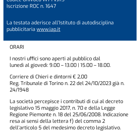
Iscrizione ROC n. 1647
La testata aderisce all’Istituto di autodisciplina
pubblicitaria
www.iap.it
ORARI
I nostri uffici sono aperti al pubblico dal
lunedì al giovedì: 9.00 – 13.00 | 15.00 – 18.00.
Corriere di Chieri e dintorni € 2,00
Reg. Tribunale di Torino n. 22 del 24/10/2023 già n.
24/1948
La società percepisce i contributi di cui al decreto
legislativo 15 maggio 2017, n. 70 e della Legge
Regione Piemonte n. 18 del 25/06/2008. Indicazione
resa ai sensi della lettera f) del comma 2
dell’articolo 5 del medesimo decreto legislativo.