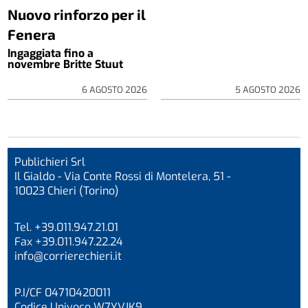
Nuovo rinforzo per il
Fenera
Ingaggiata fino a
novembre Britte Stuut
6 AGOSTO 2026
5 AGOSTO 2026
Publichieri Srl
Il Gialdo - Via Conte Rossi di Montelera, 51 -
10023 Chieri (Torino)
Tel. +39.011.947.21.01
Fax +39.011.947.22.24
info@corrierechieri.it
P.I/CF 04710420011
Codice Univoco W7YVJK9