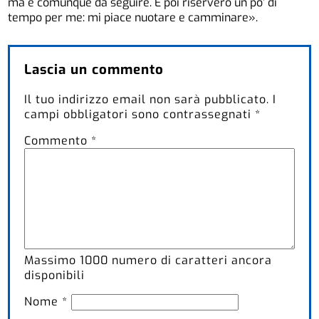
ma è comunque da seguire. E poi riserverò un po’ di
tempo per me: mi piace nuotare e camminare».
Lascia un commento
Il tuo indirizzo email non sarà pubblicato.
I
campi obbligatori sono contrassegnati
*
Commento
*
Massimo
1000
numero di caratteri ancora
disponibili
Nome
*