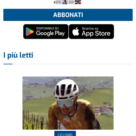
ABBONATI
I più letti
CICLISMO