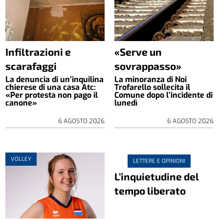
Infiltrazioni e
«Serve un
scarafaggi
sovrappasso»
La denuncia di un’inquilina
La minoranza di Noi
chierese di una casa Atc:
Trofarello sollecita il
«Per protesta non pago il
Comune dopo l’incidente di
canone»
lunedì
6 AGOSTO 2026
6 AGOSTO 2026
VOLLEY
LETTERE E OPINIONI
L’inquietudine del
tempo liberato