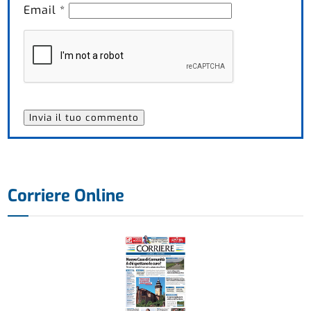
Email
*
Corriere Online