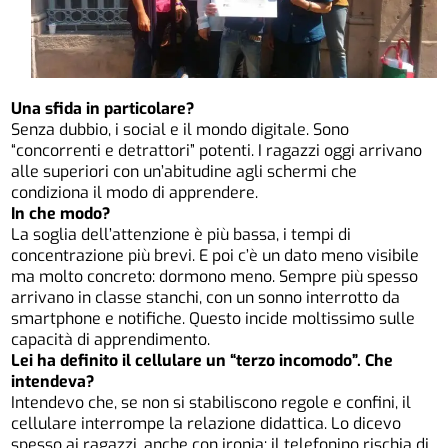
Una sfida in particolare?
Senza dubbio, i social e il mondo digitale. Sono
“concorrenti e detrattori” potenti. I ragazzi oggi arrivano
alle superiori con un’abitudine agli schermi che
condiziona il modo di apprendere.
In che modo?
La soglia dell’attenzione è più bassa, i tempi di
concentrazione più brevi. E poi c’è un dato meno visibile
ma molto concreto: dormono meno. Sempre più spesso
arrivano in classe stanchi, con un sonno interrotto da
smartphone e notifiche. Questo incide moltissimo sulle
capacità di apprendimento.
Lei ha definito il cellulare un “terzo incomodo”. Che
intendeva?
Intendevo che, se non si stabiliscono regole e confini, il
cellulare interrompe la relazione didattica. Lo dicevo
spesso ai ragazzi, anche con ironia: il telefonino rischia di