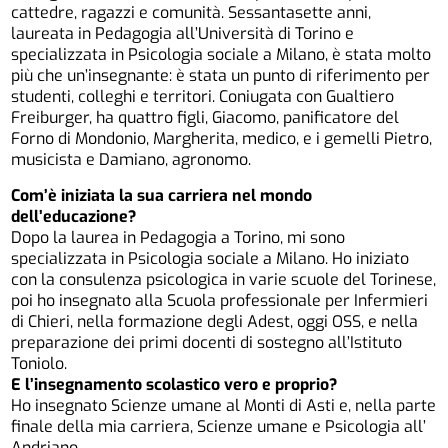
cattedre, ragazzi e comunità. Sessantasette anni,
laureata in Pedagogia all’Università di Torino e
specializzata in Psicologia sociale a Milano, è stata molto
più che un’insegnante: è stata un punto di riferimento per
studenti, colleghi e territori. Coniugata con Gualtiero
Freiburger, ha quattro figli, Giacomo, panificatore del
Forno di Mondonio, Margherita, medico, e i gemelli Pietro,
musicista e Damiano, agronomo.
Com’è iniziata la sua carriera nel mondo
dell’educazione?
Dopo la laurea in Pedagogia a Torino, mi sono
specializzata in Psicologia sociale a Milano. Ho iniziato
con la consulenza psicologica in varie scuole del Torinese,
poi ho insegnato alla Scuola professionale per Infermieri
di Chieri, nella formazione degli Adest, oggi OSS, e nella
preparazione dei primi docenti di sostegno all’Istituto
Toniolo.
E l’insegnamento scolastico vero e proprio?
Ho insegnato Scienze umane al Monti di Asti e, nella parte
finale della mia carriera, Scienze umane e Psicologia all’
Andriano.