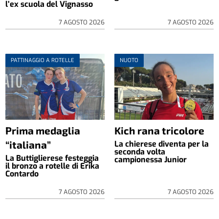
l’ex scuola del Vignasso
7 AGOSTO 2026
7 AGOSTO 2026
PATTINAGGIO A ROTELLE
NUOTO
Prima medaglia
Kich rana tricolore
“italiana”
La chierese diventa per la
seconda volta
La Buttiglierese festeggia
campionessa Junior
il bronzo a rotelle di Erika
Contardo
7 AGOSTO 2026
7 AGOSTO 2026