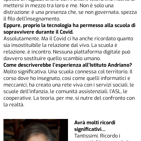
mettersi in mezzo tra loro e me. Non è solo una
distrazione: è una presenza che, se non governata, spezza
il filo dell’insegnamento.
Eppure, proprio la tecnologia ha permesso alla scuola di
sopravvivere durante il Covid.
Assolutamente. Ma il Covid ci ha anche ricordato quanto
sia insostituibile la relazione dal vivo. La scuola è
relazione, è incontro. Nessuna piattaforma digitale può
davvero sostituire quello scambio umano.
Come descriverebbe l’esperienza all’Istituto Andriano?
Molto significativa. Una scuola connessa col territorio. Il
corso dove ho insegnato, così come quelli informatici e
meccanici, ha creato una rete viva con i servizi sociali, le
scuole dell’infanzia, le comunità assistenziali, l’ASL, le
cooperative. La teoria, per me, si nutre del confronto con
la realtà.
Avrà molti ricordi
significativi…
Tantissimi. Ricordo i