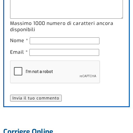
Massimo
1000
numero di caratteri ancora
disponibili
Nome
*
Email
*
Corriere Online