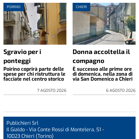
POIRINO
CHIERI
Sgravio per i
Donna accoltella il
ponteggi
compagno
Poirino coprirà parte delle
È successo alle prime ore
spese per chi ristruttura le
di domenica, nella zona di
facciate nel centro storico
via San Domenico a Chieri
7 AGOSTO 2026
6 AGOSTO 2026
Publichieri Srl
Il Gialdo - Via Conte Rossi di Montelera, 51 -
10023 Chieri (Torino)