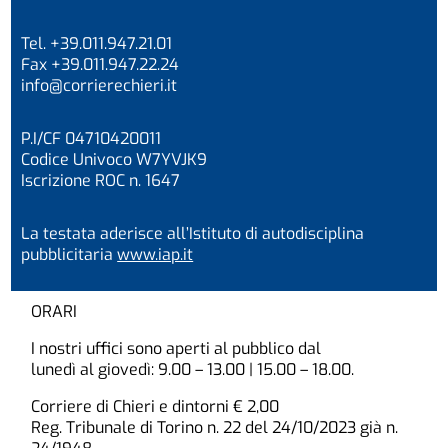
Tel. +39.011.947.21.01
Fax +39.011.947.22.24
info@corrierechieri.it
P.I/CF 04710420011
Codice Univoco W7YVJK9
Iscrizione ROC n. 1647
La testata aderisce all’Istituto di autodisciplina
pubblicitaria
www.iap.it
ORARI
I nostri uffici sono aperti al pubblico dal
lunedì al giovedì: 9.00 – 13.00 | 15.00 – 18.00.
Corriere di Chieri e dintorni € 2,00
Reg. Tribunale di Torino n. 22 del 24/10/2023 già n.