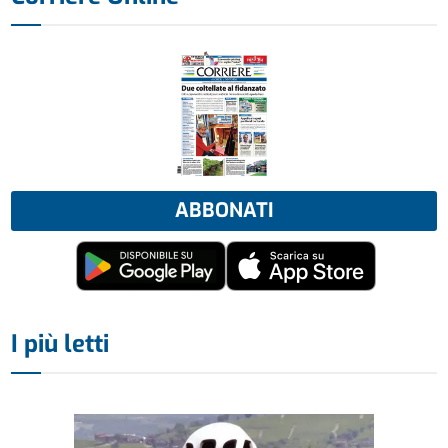
ABBONATI
I più letti