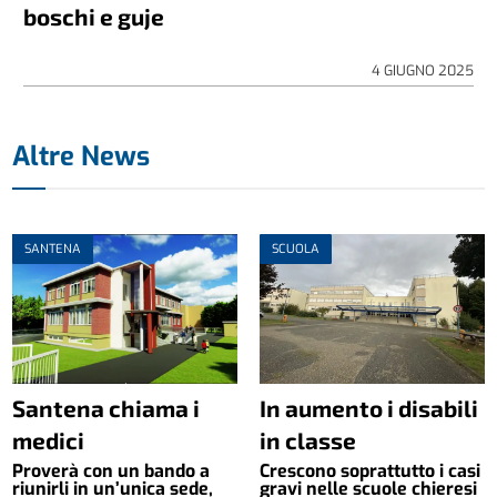
boschi e guje
4 GIUGNO 2025
Altre News
SANTENA
SCUOLA
Santena chiama i
In aumento i disabili
medici
in classe
Proverà con un bando a
Crescono soprattutto i casi
riunirli in un’unica sede,
gravi nelle scuole chieresi