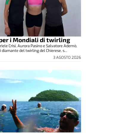
 per i Mondiali di twirling
riele Crisi, Aurora Pasino e Salvatore Adernò,
 diamante del twirling del Chierese, s...
3 AGOSTO 2026