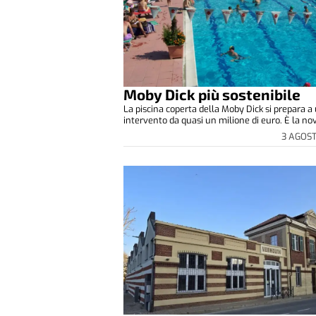
Moby Dick più sostenibile
La piscina coperta della Moby Dick si prepara a
intervento da quasi un milione di euro. È la novi
3 AGOS