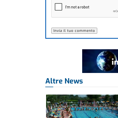
Altre News