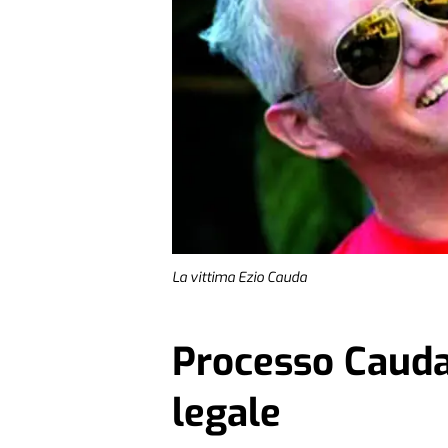
La vittima Ezio Cauda
Processo Cauda:
legale