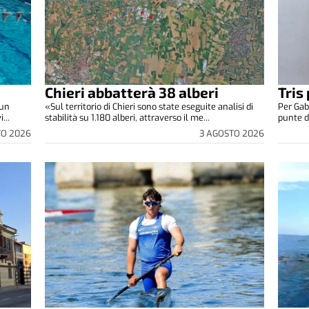
Chieri abbatterà 38 alberi
Tris
 un
«Sul territorio di Chieri sono state eseguite analisi di
Per Gab
...
stabilità su 1.180 alberi, attraverso il me...
punte di
TO 2026
3 AGOSTO 2026