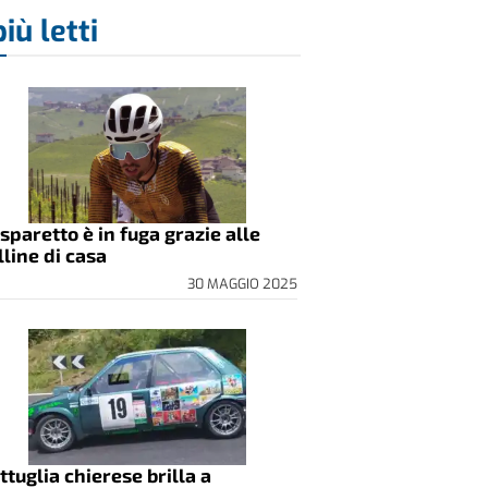
più letti
sparetto è in fuga grazie alle
lline di casa
30 MAGGIO 2025
ttuglia chierese brilla a