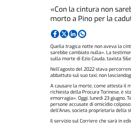
«Con la cintura non sareb
morto a Pino per la cadu
Quella tragica notte non aveva la cin
sarebbe cambiato nulla». La testimo
sulla morte di Ezio Cauda, taxista 56
Nell’agosto del 2022 stava percorrend
abbattuto sul suo taxi, non lasciandog
A causare la morte, come attesta il m
richiesta della Procura Torinese, è s
emorragia». Oggi, lunedì 23 giugno, T
persone accusate di omicidio colposo: 
dell’Anas, società proprietaria della s
Il servizio sul Corriere che sarà in edi