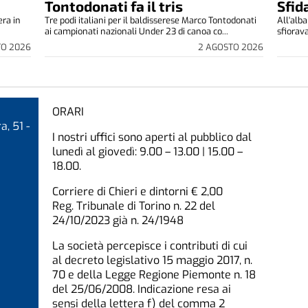
Tontodonati fa il tris
Sfid
era in
Tre podi italiani per il baldisserese Marco Tontodonati
All'alba
ai campionati nazionali Under 23 di canoa co...
sfiorava
TO 2026
2 AGOSTO 2026
ORARI
a, 51 -
I nostri uffici sono aperti al pubblico dal
lunedì al giovedì: 9.00 – 13.00 | 15.00 –
18.00.
Corriere di Chieri e dintorni € 2,00
Reg. Tribunale di Torino n. 22 del
24/10/2023 già n. 24/1948
La società percepisce i contributi di cui
al decreto legislativo 15 maggio 2017, n.
70 e della Legge Regione Piemonte n. 18
del 25/06/2008. Indicazione resa ai
sensi della lettera f) del comma 2