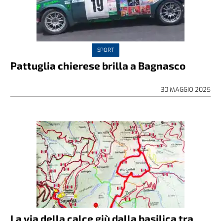
SPORT
Pattuglia chierese brilla a Bagnasco
30 MAGGIO 2025
La via della calce giù dalla basilica tra