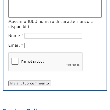
Massimo
1000
numero di caratteri ancora
disponibili
Nome
*
Email
*