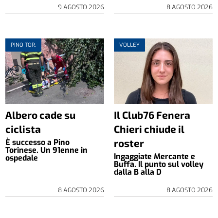
9 AGOSTO 2026
8 AGOSTO 2026
PINO TOR.
VOLLEY
Albero cade su
Il Club76 Fenera
ciclista
Chieri chiude il
roster
È successo a Pino
Torinese. Un 91enne in
Ingaggiate Mercante e
ospedale
Buffa. Il punto sul volley
dalla B alla D
8 AGOSTO 2026
8 AGOSTO 2026