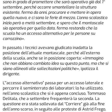
sono in grado di promettere che sarà operativo già dal 1°
settembre, perché occorre smantellare la struttura
esistente, ferma da anni, procurare e mettere in opera
quella nuova, e ci sono le ferie di mezzo. L’anno scolastico
inizia però a metà settembre, e spero che il montascale
sia operativo per quella data, fermo restando che la
scuola ha un accesso alternativo per le persone su
carrozzina»
.
In passato, i tecnici avevano giudicato inadatta la
posizione dell’attuale montascale, perché all’esterno
della scuola, anche se in posizione coperta: «
Immagino
che non abbiano cambiato idea su questo punto, ma che si
siano allineati alle sollecitazioni politiche»
, ipotizza il
dirigente.
L’“accesso alternativo” passa per un accesso laterale e
percorre il seminterrato dei laboratori: lo ha utilizzato,
nell’anno scolastico che si è appena concluso, Tommaso
Delitala, che a settembre frequenterà la seconda. La
questione era stata sollevata dal “Corriere” già alla fine
dell’anno scorso, in seguito alle proteste di Astrid Frego,