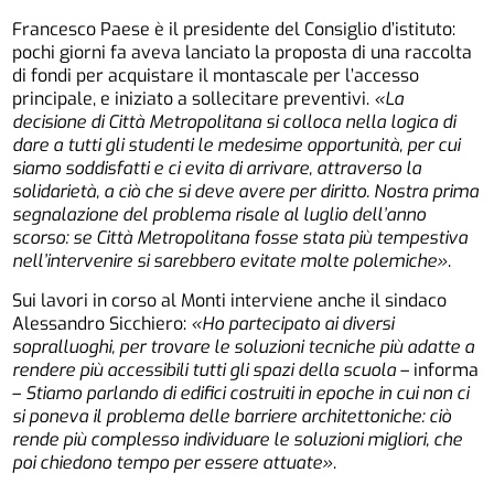
Francesco Paese è il presidente del Consiglio d’istituto:
pochi giorni fa aveva lanciato la proposta di una raccolta
di fondi per acquistare il montascale per l’accesso
principale, e iniziato a sollecitare preventivi.
«La
decisione di Città Metropolitana si colloca nella logica di
dare a tutti gli studenti le medesime opportunità, per cui
siamo soddisfatti e ci evita di arrivare, attraverso la
solidarietà, a ciò che si deve avere per diritto. Nostra prima
segnalazione del problema risale al luglio dell’anno
scorso: se Città Metropolitana fosse stata più tempestiva
nell’intervenire si sarebbero evitate molte polemiche»
.
Sui lavori in corso al Monti interviene anche il sindaco
Alessandro Sicchiero:
«Ho partecipato ai diversi
sopralluoghi, per trovare le soluzioni tecniche più adatte a
rendere più accessibili tutti gli spazi della scuola
– informa
–
Stiamo parlando di edifici costruiti in epoche in cui non ci
si poneva il problema delle barriere architettoniche: ciò
rende più complesso individuare le soluzioni migliori, che
poi chiedono tempo per essere attuate»
.