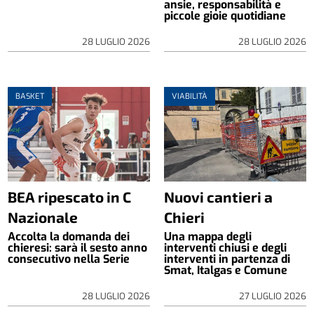
ansie, responsabilità e
piccole gioie quotidiane
28 LUGLIO 2026
28 LUGLIO 2026
BASKET
VIABILITÀ
BEA ripescato in C
Nuovi cantieri a
Nazionale
Chieri
Accolta la domanda dei
Una mappa degli
chieresi: sarà il sesto anno
interventi chiusi e degli
consecutivo nella Serie
interventi in partenza di
Smat, Italgas e Comune
28 LUGLIO 2026
27 LUGLIO 2026