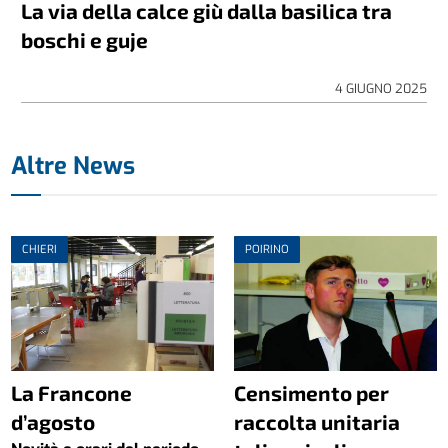
La via della calce giù dalla basilica tra
boschi e guje
4 GIUGNO 2025
Altre News
CHIERI
POIRINO
La Francone
Censimento per
d’agosto
raccolta unitaria