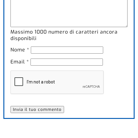
Massimo
1000
numero di caratteri ancora
disponibili
Nome
*
Email
*