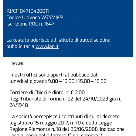
P.I/CF 04710420011
Codice Univoco W7YVJK9
Iscrizione ROC n. 1647
La testata aderisce all’Istituto di autodisciplina
pubblicitaria
www.iap.it
ORARI
I nostri uffici sono aperti al pubblico dal
lunedì al giovedì: 9.00 – 13.00 | 15.00 – 18.00.
Corriere di Chieri e dintorni € 2,00
Reg. Tribunale di Torino n. 22 del 24/10/2023 già n.
24/1948
La società percepisce i contributi di cui al decreto
legislativo 15 maggio 2017, n. 70 e della Legge
Regione Piemonte n. 18 del 25/06/2008. Indicazione
resa ai sensi della lettera f) del comma 2