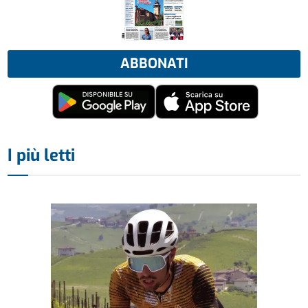
ABBONATI
I più letti