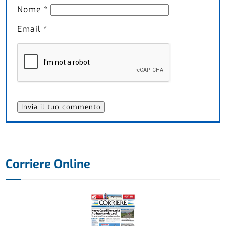
Nome
*
Email
*
Corriere Online