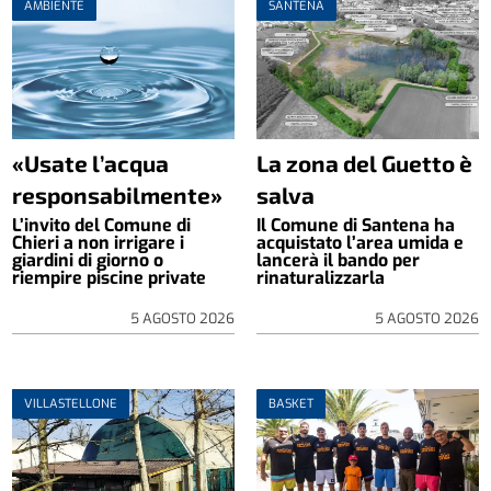
AMBIENTE
SANTENA
«Usate l’acqua
La zona del Guetto è
responsabilmente»
salva
L’invito del Comune di
Il Comune di Santena ha
Chieri a non irrigare i
acquistato l’area umida e
giardini di giorno o
lancerà il bando per
riempire piscine private
rinaturalizzarla
5 AGOSTO 2026
5 AGOSTO 2026
VILLASTELLONE
BASKET