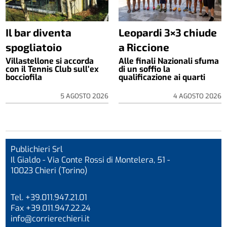
Il bar diventa
Leopardi 3×3 chiude
spogliatoio
a Riccione
Villastellone si accorda
Alle finali Nazionali sfuma
con il Tennis Club sull’ex
di un soffio la
bocciofila
qualificazione ai quarti
5 AGOSTO 2026
4 AGOSTO 2026
Publichieri Srl
Il Gialdo - Via Conte Rossi di Montelera, 51 -
10023 Chieri (Torino)
Tel. +39.011.947.21.01
Fax +39.011.947.22.24
info@corrierechieri.it