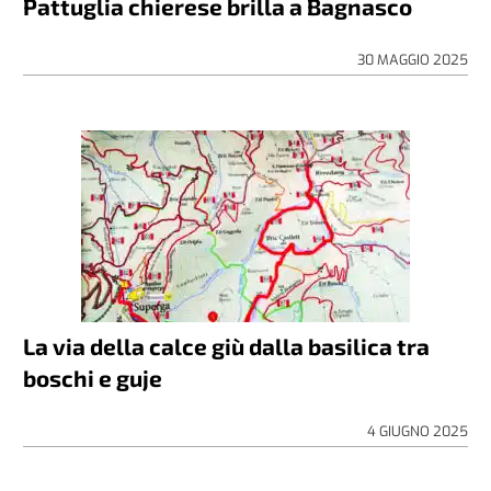
Pattuglia chierese brilla a Bagnasco
30 MAGGIO 2025
La via della calce giù dalla basilica tra
boschi e guje
4 GIUGNO 2025