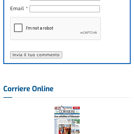
Email
*
Corriere Online