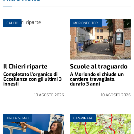
CALCIO
MORIONDO TOR.
Il Chieri riparte
Scuole al traguardo
Completato l’organico di
A Moriondo si chiude un
Eccellenza con gli ultimi 3
cantiere travagliato,
innesti
durato 3 anni
10 AGOSTO 2026
10 AGOSTO 2026
TIRO A SEGNO
CAMMINATA