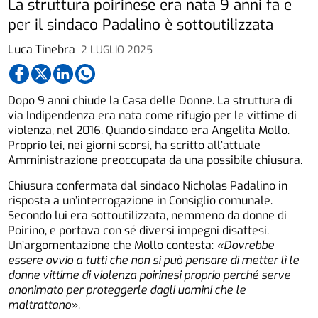
La struttura poirinese era nata 9 anni fa e
per il sindaco Padalino è sottoutilizzata
Luca Tinebra
2 LUGLIO 2025
Dopo 9 anni chiude la Casa delle Donne. La struttura di
via Indipendenza era nata come rifugio per le vittime di
violenza, nel 2016. Quando sindaco era Angelita Mollo.
Proprio lei, nei giorni scorsi,
ha scritto all’attuale
Amministrazione
preoccupata da una possibile chiusura.
Chiusura confermata dal sindaco Nicholas Padalino in
risposta a un’interrogazione in Consiglio comunale.
Secondo lui era sottoutilizzata, nemmeno da donne di
Poirino, e portava con sé diversi impegni disattesi.
Un’argomentazione che Mollo contesta:
«Dovrebbe
essere ovvio a tutti che non si può pensare di metter lì le
donne vittime di violenza poirinesi proprio perché serve
anonimato per proteggerle dagli uomini che le
maltrattano»
.