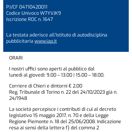
P.I/CF 04710420011
Codice Univoco W7YVJK9
Iscrizione ROC n. 1647
La testata aderisce all’Istituto di autodisciplina
pubblicitaria
www.iap.it
ORARI
I nostri uffici sono aperti al pubblico dal
lunedì al giovedì: 9.00 – 13.00 | 15.00 – 18.00.
Corriere di Chieri e dintorni € 2,00
Reg. Tribunale di Torino n. 22 del 24/10/2023 già n.
24/1948
La società percepisce i contributi di cui al decreto
legislativo 15 maggio 2017, n. 70 e della Legge
Regione Piemonte n. 18 del 25/06/2008. Indicazione
resa ai sensi della lettera f) del comma 2