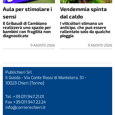
Aula per stimolare i
Vendemmia spinta
sensi
dal caldo
Il Gribaudi di Cambiano
I viticoltori stimano un
realizzerà uno spazio per
anticipo, che può essere
bambini con fragilità non
rallentato solo da qualche
diagnosticate
pioggia
9 AGOSTO 2026
9 AGOSTO 2026
Publichieri Srl
Il Gialdo - Via Conte Rossi di Montelera, 51 -
10023 Chieri (Torino)
Tel. +39.011.947.21.01
Fax +39.011.947.22.24
info@corrierechieri.it