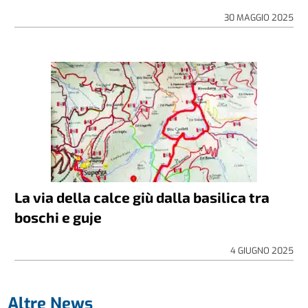
30 MAGGIO 2025
La via della calce giù dalla basilica tra
boschi e guje
4 GIUGNO 2025
Altre News