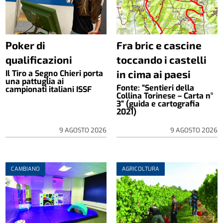
Poker di
Fra bric e cascine
qualificazioni
toccando i castelli
in cima ai paesi
Il Tiro a Segno Chieri porta
una pattuglia ai
Fonte: “Sentieri della
campionati italiani ISSF
Collina Torinese – Carta n°
3” (guida e cartografia
2021)
9 AGOSTO 2026
9 AGOSTO 2026
CAMBIANO
AGRICOLTURA