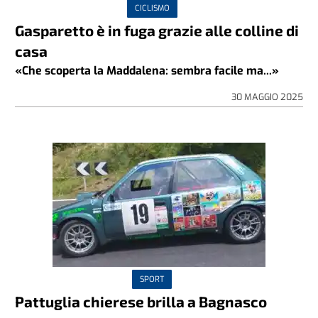
CICLISMO
Gasparetto è in fuga grazie alle colline di
casa
«Che scoperta la Maddalena: sembra facile ma...»
30 MAGGIO 2025
SPORT
Pattuglia chierese brilla a Bagnasco