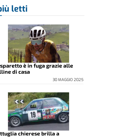
più letti
sparetto è in fuga grazie alle
lline di casa
30 MAGGIO 2025
ttuglia chierese brilla a