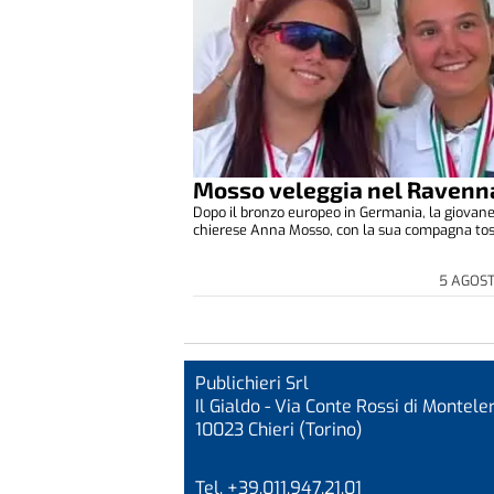
Mosso veleggia nel Ravenn
Dopo il bronzo europeo in Germania, la giovane
chierese Anna Mosso, con la sua compagna tosc
5 AGOS
Publichieri Srl
Il Gialdo - Via Conte Rossi di Monteler
10023 Chieri (Torino)
Tel. +39.011.947.21.01