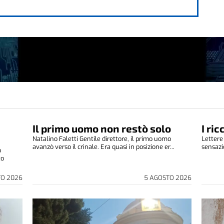
Il primo uomo non restò solo
I ri
Natalino Faletti Gentile direttore, il primo uomo
Lettere
avanzò verso il crinale. Era quasi in posizione er...
sensazio
o
to
TO 2026
5 AGOSTO 2026