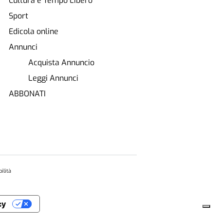
Cultura e Tempo Libero
Sport
Edicola online
Annunci
Acquista Annuncio
Leggi Annunci
ABBONATI
ilità
cy