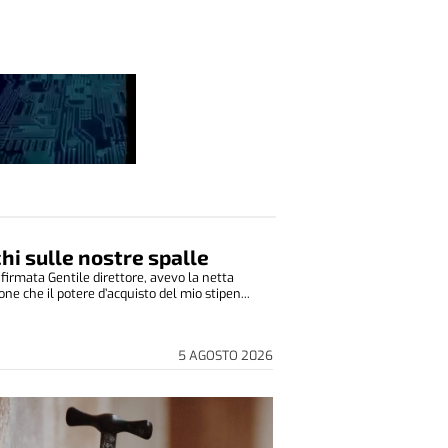
cchi sulle nostre spalle
 firmata Gentile direttore, avevo la netta
ne che il potere d’acquisto del mio stipen...
5 AGOSTO 2026