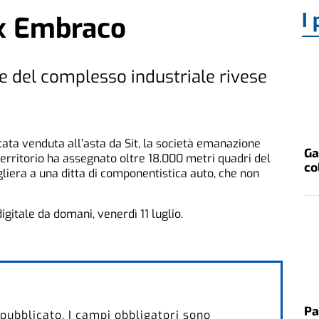
I 
ex Embraco
e del complesso industriale rivese
tata venduta all’asta da Sit, la società emanazione
Ga
territorio ha assegnato oltre 18.000 metri quadri del
co
gliera a una ditta di componentistica auto, che non
 digitale da domani, venerdì 11 luglio.
Pa
 pubblicato.
I campi obbligatori sono