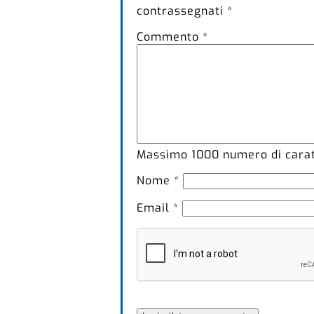
contrassegnati
*
Commento
*
Massimo
1000
numero di caratt
Nome
*
Email
*