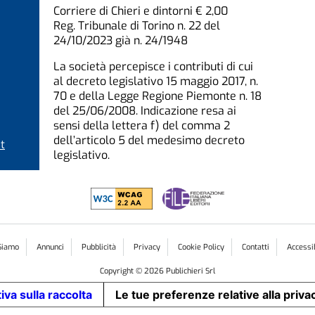
Corriere di Chieri e dintorni € 2,00
Reg. Tribunale di Torino n. 22 del
24/10/2023 già n. 24/1948
La società percepisce i contributi di cui
al decreto legislativo 15 maggio 2017, n.
70 e della Legge Regione Piemonte n. 18
del 25/06/2008. Indicazione resa ai
sensi della lettera f) del comma 2
dell’articolo 5 del medesimo decreto
t
legislativo.
Siamo
Annunci
Pubblicità
Privacy
Cookie Policy
Contatti
Accessib
Copyright ©
2026
Publichieri Srl
iva sulla raccolta
Le tue preferenze relative alla priva