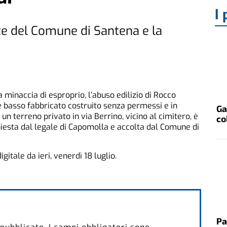
I 
e del Comune di Santena e la
minaccia di esproprio, l’abuso edilizio di Rocco
 basso fabbricato costruito senza permessi e in
Ga
un terreno privato in via Berrino, vicino al cimitero, è
co
hiesta dal legale di Capomolla e accolta dal Comune di
igitale da ieri, venerdì 18 luglio.
Pa