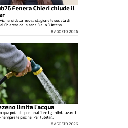
lub76 Fenera Chieri chiude il
er
vicinarsi della nuova stagione le società di
el Chierese dalla serie B alla D intens...
8 AGOSTO 2026
zeno limita l’acqua
cqua potabile per innaffiare i giardini, lavare i
o riempire le piscine. Per tutelar...
8 AGOSTO 2026