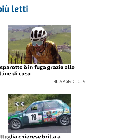
più letti
sparetto è in fuga grazie alle
lline di casa
30 MAGGIO 2025
ttuglia chierese brilla a