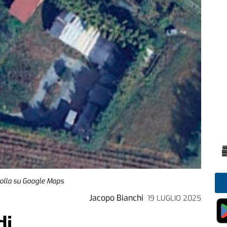
molla su Google Maps
Jacopo Bianchi
19 LUGLIO 2025
di