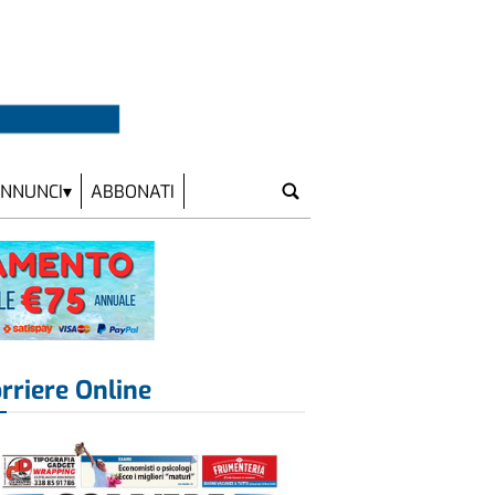
NNUNCI
ABBONATI
rriere Online