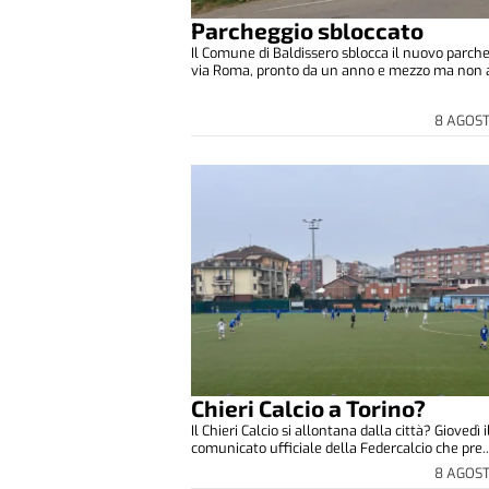
Parcheggio sbloccato
Il Comune di Baldissero sblocca il nuovo parche
via Roma, pronto da un anno e mezzo ma non a
8 AGOS
Chieri Calcio a Torino?
Il Chieri Calcio si allontana dalla città? Giovedì i
comunicato ufficiale della Federcalcio che pre..
8 AGOS