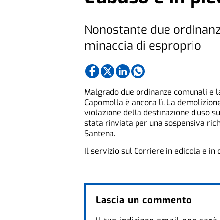
Nonostante due ordinanz
minaccia di esproprio
Malgrado due ordinanze comunali e la 
Capomolla è ancora lì. La demolizione
violazione della destinazione d’uso su 
stata rinviata per una sospensiva ric
Santena.
Il servizio sul Corriere in edicola e in d
Lascia un commento