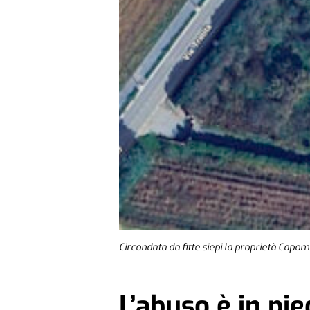
Circondata da fitte siepi la proprietà Capo
L’abuso è in pie