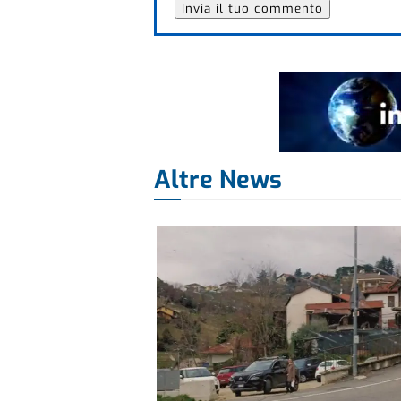
Altre News