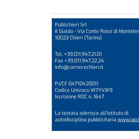
Publichieri Srl
Il Gialdo - Via Conte Rossi di Monteler
10023 Chieri (Torino)
Tel. +39.011.947.21.01
Fax +39.011.947.22.24
info@corrierechieri.it
P.I/CF 04710420011
Codice Univoco W7YVJK9
Iscrizione ROC n. 1647
La testata aderisce all’Istituto di
autodisciplina pubblicitaria
www.iap.i