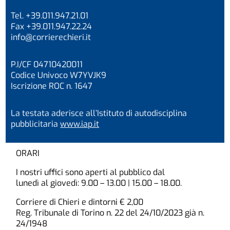
Tel. +39.011.947.21.01
Fax +39.011.947.22.24
info@corrierechieri.it
P.I/CF 04710420011
Codice Univoco W7YVJK9
Iscrizione ROC n. 1647
La testata aderisce all’Istituto di autodisciplina
pubblicitaria
www.iap.it
ORARI
I nostri uffici sono aperti al pubblico dal
lunedì al giovedì: 9.00 – 13.00 | 15.00 – 18.00.
Corriere di Chieri e dintorni € 2,00
Reg. Tribunale di Torino n. 22 del 24/10/2023 già n.
24/1948