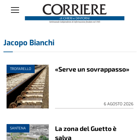
Jacopo Bianchi
«Serve un sovrappasso»
TROFARELLO
6 AGOSTO 2026
La zona del Guetto è
SANTENA
salva