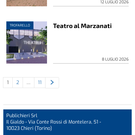
12 LUGLIO 2026
Teatro al Marzanati
TROFARELLO
8 LUGLIO 2026
1
2
…
11
Publichieri Srl
Il Gialdo - Via Conte Rossi di Montelera, 51 -
10023 Chieri (Torino)