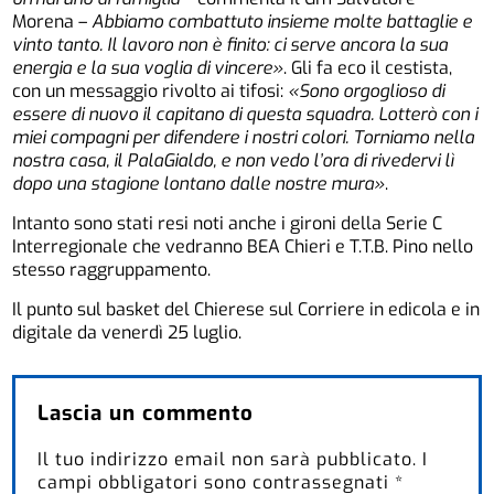
Morena –
Abbiamo combattuto insieme molte battaglie e
vinto tanto. Il lavoro non è finito: ci serve ancora la sua
energia e la sua voglia di vincere»
. Gli fa eco il cestista,
con un messaggio rivolto ai tifosi:
«Sono orgoglioso di
essere di nuovo il capitano di questa squadra. Lotterò con i
miei compagni per difendere i nostri colori. Torniamo nella
nostra casa, il PalaGialdo, e non vedo l’ora di rivedervi lì
dopo una stagione lontano dalle nostre mura»
.
Intanto sono stati resi noti anche i gironi della Serie C
Interregionale che vedranno BEA Chieri e T.T.B. Pino nello
stesso raggruppamento.
Il punto sul basket del Chierese sul Corriere in edicola e in
digitale da venerdì 25 luglio.
Lascia un commento
Il tuo indirizzo email non sarà pubblicato.
I
campi obbligatori sono contrassegnati
*