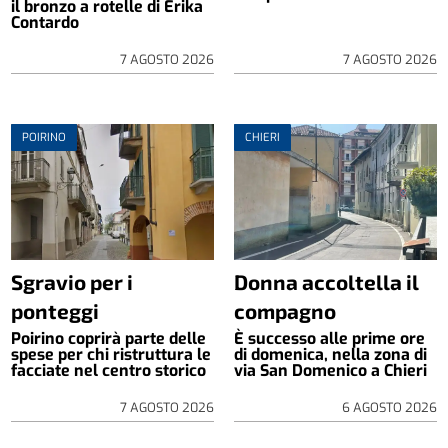
il bronzo a rotelle di Erika
Contardo
7 AGOSTO 2026
7 AGOSTO 2026
POIRINO
CHIERI
Sgravio per i
Donna accoltella il
ponteggi
compagno
Poirino coprirà parte delle
È successo alle prime ore
spese per chi ristruttura le
di domenica, nella zona di
facciate nel centro storico
via San Domenico a Chieri
7 AGOSTO 2026
6 AGOSTO 2026