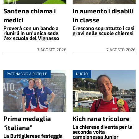
Santena chiama i
In aumento i disabili
medici
in classe
Proverà con un bando a
Crescono soprattutto i casi
riunirli in un’unica sede,
gravi nelle scuole chieresi
l’ex scuola del Vignasso
7 AGOSTO 2026
7 AGOSTO 2026
PATTINAGGIO A ROTELLE
NUOTO
Prima medaglia
Kich rana tricolore
“italiana”
La chierese diventa per la
seconda volta
La Buttiglierese festeggia
campionessa Junior