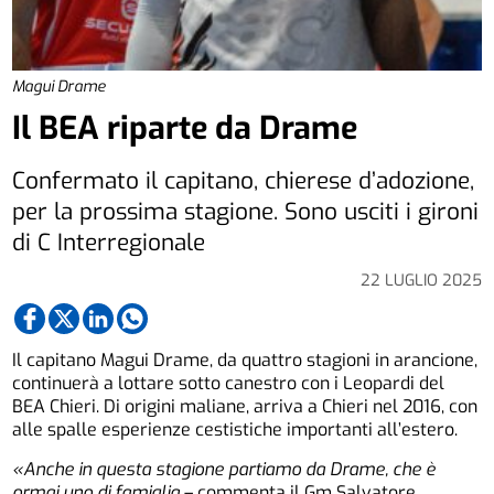
Magui Drame
Il BEA riparte da Drame
Confermato il capitano, chierese d’adozione,
per la prossima stagione. Sono usciti i gironi
di C Interregionale
22 LUGLIO 2025
Il capitano Magui Drame, da quattro stagioni in arancione,
continuerà a lottare sotto canestro con i Leopardi del
BEA Chieri. Di origini maliane, arriva a Chieri nel 2016, con
alle spalle esperienze cestistiche importanti all’estero.
«Anche in questa stagione partiamo da Drame, che è
ormai uno di famiglia
– commenta il Gm Salvatore