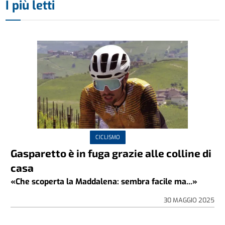
I più letti
CICLISMO
Gasparetto è in fuga grazie alle colline di
casa
«Che scoperta la Maddalena: sembra facile ma...»
30 MAGGIO 2025