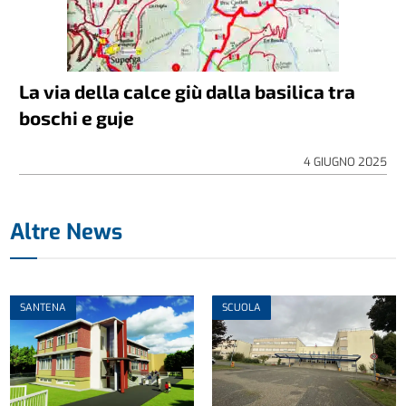
La via della calce giù dalla basilica tra
boschi e guje
4 GIUGNO 2025
Altre News
SANTENA
SCUOLA