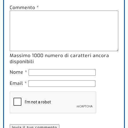
Commento
*
Massimo
1000
numero di caratteri ancora
disponibili
Nome
*
Email
*