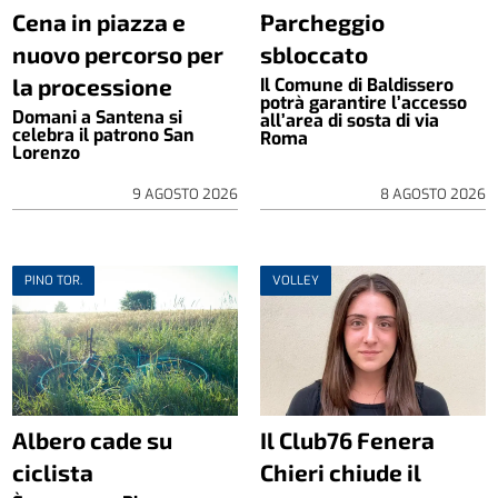
Cena in piazza e
Parcheggio
nuovo percorso per
sbloccato
la processione
Il Comune di Baldissero
potrà garantire l’accesso
Domani a Santena si
all’area di sosta di via
celebra il patrono San
Roma
Lorenzo
9 AGOSTO 2026
8 AGOSTO 2026
PINO TOR.
VOLLEY
Albero cade su
Il Club76 Fenera
ciclista
Chieri chiude il