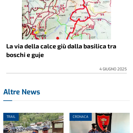
La via della calce giù dalla basilica tra
boschi e guje
4 GIUGNO 2025
Altre News
TRAIL
CRONACA