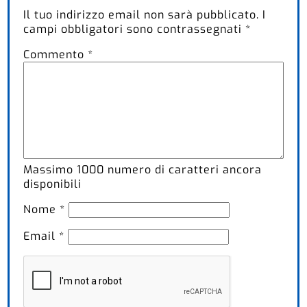
Il tuo indirizzo email non sarà pubblicato.
I
campi obbligatori sono contrassegnati
*
Commento
*
Massimo
1000
numero di caratteri ancora
disponibili
Nome
*
Email
*