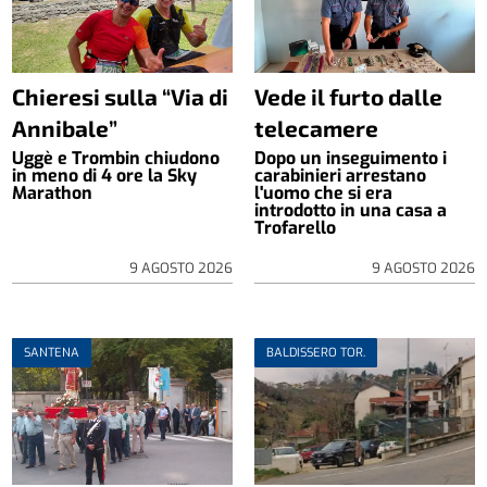
Chieresi sulla “Via di
Vede il furto dalle
Annibale”
telecamere
Uggè e Trombin chiudono
Dopo un inseguimento i
in meno di 4 ore la Sky
carabinieri arrestano
Marathon
l'uomo che si era
introdotto in una casa a
Trofarello
9 AGOSTO 2026
9 AGOSTO 2026
SANTENA
BALDISSERO TOR.