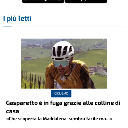
I più letti
CICLISMO
Gasparetto è in fuga grazie alle colline di
casa
«Che scoperta la Maddalena: sembra facile ma...»