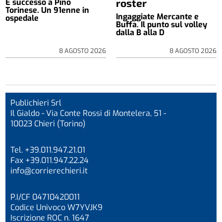
roster
È successo a Pino
Torinese. Un 91enne in
Ingaggiate Mercante e
ospedale
Buffa. Il punto sul volley
dalla B alla D
8 AGOSTO 2026
8 AGOSTO 2026
Publichieri Srl
Il Gialdo - Via Conte Rossi di Montelera, 51 -
10023 Chieri (Torino)
Tel. +39.011.947.21.01
Fax +39.011.947.22.24
info@corrierechieri.it
P.I/CF 04710420011
Codice Univoco W7YVJK9
Iscrizione ROC n. 1647