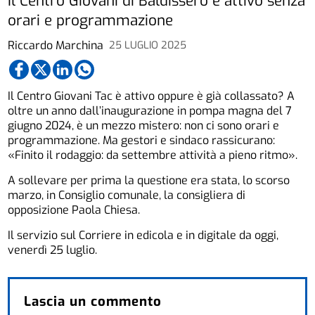
Il Centro Giovani di Baldissero è attivo senza
orari e programmazione
Riccardo Marchina
25 LUGLIO 2025
Il Centro Giovani Tac è attivo oppure è già collassato? A
oltre un anno dall’inaugurazione in pompa magna del 7
giugno 2024, è un mezzo mistero: non ci sono orari e
programmazione. Ma gestori e sindaco rassicurano:
«Finito il rodaggio: da settembre attività a pieno ritmo».
A sollevare per prima la questione era stata, lo scorso
marzo, in Consiglio comunale, la consigliera di
opposizione Paola Chiesa.
Il servizio sul Corriere in edicola e in digitale da oggi,
venerdì 25 luglio.
Lascia un commento