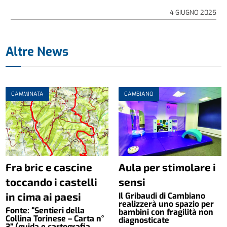
4 GIUGNO 2025
Altre News
CAMMINATA
CAMBIANO
Fra bric e cascine
Aula per stimolare i
toccando i castelli
sensi
in cima ai paesi
Il Gribaudi di Cambiano
realizzerà uno spazio per
Fonte: “Sentieri della
bambini con fragilità non
Collina Torinese – Carta n°
diagnosticate
3” (guida e cartografia