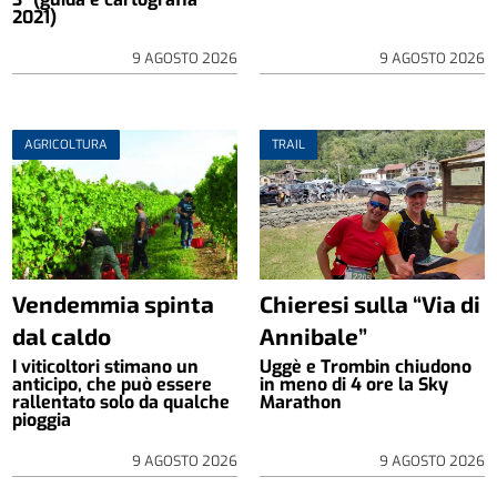
2021)
9 AGOSTO 2026
9 AGOSTO 2026
AGRICOLTURA
TRAIL
Vendemmia spinta
Chieresi sulla “Via di
dal caldo
Annibale”
I viticoltori stimano un
Uggè e Trombin chiudono
anticipo, che può essere
in meno di 4 ore la Sky
rallentato solo da qualche
Marathon
pioggia
9 AGOSTO 2026
9 AGOSTO 2026