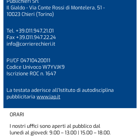
Publichieri Srl
Il Gialdo - Via Conte Rossi di Montelera, 51 -
10023 Chieri (Torino)
Tel. +39.011.947.21.01
Fax +39.011.947.22.24
info@corrierechieri.it
P.I/CF 04710420011
Codice Univoco W7YVJK9
Iscrizione ROC n. 1647
La testata aderisce all’Istituto di autodisciplina
pubblicitaria
www.iap.it
ORARI
I nostri uffici sono aperti al pubblico dal
lunedì al giovedì: 9.00 – 13.00 | 15.00 – 18.00.