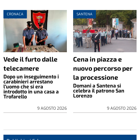
CRONACA
SANTENA
Vede il furto dalle
Cena in piazza e
telecamere
nuovo percorso per
la processione
Dopo un inseguimento i
carabinieri arrestano
Domani a Santena si
l'uomo che si era
celebra il patrono San
introdotto in una casa a
Lorenzo
Trofarello
9 AGOSTO 2026
9 AGOSTO 2026