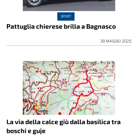
SPORT
Pattuglia chierese brilla a Bagnasco
30 MAGGIO 2025
La via della calce giù dalla basilica tra
boschi e guje