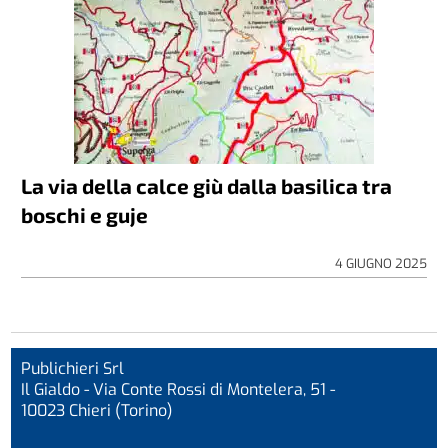
La via della calce giù dalla basilica tra
boschi e guje
4 GIUGNO 2025
Publichieri Srl
Il Gialdo - Via Conte Rossi di Montelera, 51 -
10023 Chieri (Torino)