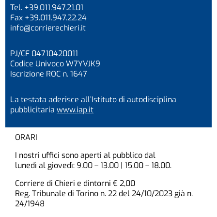
Tel. +39.011.947.21.01
Fax +39.011.947.22.24
info@corrierechieri.it
P.I/CF 04710420011
Codice Univoco W7YVJK9
Iscrizione ROC n. 1647
La testata aderisce all’Istituto di autodisciplina
pubblicitaria
www.iap.it
ORARI
I nostri uffici sono aperti al pubblico dal
lunedì al giovedì: 9.00 – 13.00 | 15.00 – 18.00.
Corriere di Chieri e dintorni € 2,00
Reg. Tribunale di Torino n. 22 del 24/10/2023 già n.
24/1948