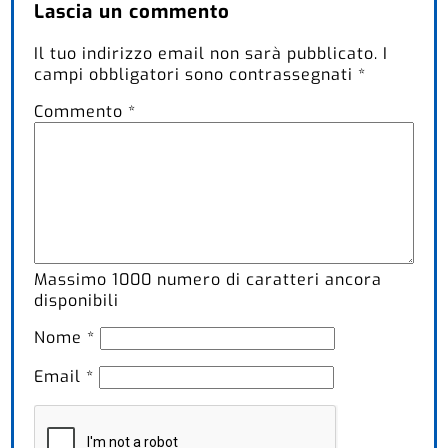
Lascia un commento
Il tuo indirizzo email non sarà pubblicato.
I
campi obbligatori sono contrassegnati
*
Commento
*
Massimo
1000
numero di caratteri ancora
disponibili
Nome
*
Email
*