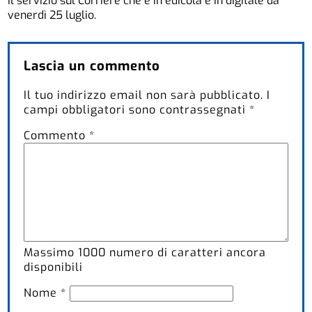
Il servizio sul Corriere che è in edicola e in digitale da
venerdì 25 luglio.
Lascia un commento
Il tuo indirizzo email non sarà pubblicato.
I
campi obbligatori sono contrassegnati
*
Commento
*
Massimo
1000
numero di caratteri ancora
disponibili
Nome
*