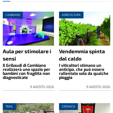
CAMBIANO
AGRICOLTURA
Aula per stimolare i
Vendemmia spinta
sensi
dal caldo
Il Gribaudi di Cambiano
I viticoltori stimano un
realizzerà uno spazio per
anticipo, che può essere
bambini con fragilità non
rallentato solo da qualche
diagnosticate
pioggia
9 AGOSTO 2026
9 AGOSTO 2026
TRAIL
CRONACA