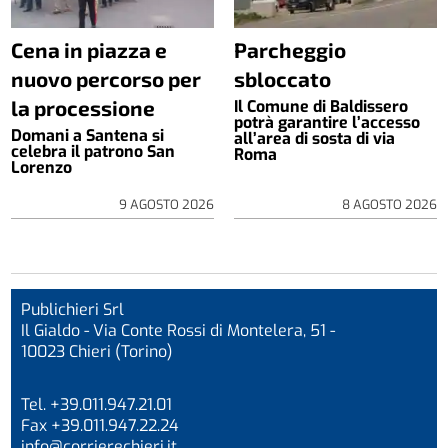
Cena in piazza e
Parcheggio
nuovo percorso per
sbloccato
la processione
Il Comune di Baldissero
potrà garantire l’accesso
Domani a Santena si
all’area di sosta di via
celebra il patrono San
Roma
Lorenzo
9 AGOSTO 2026
8 AGOSTO 2026
Publichieri Srl
Il Gialdo - Via Conte Rossi di Montelera, 51 -
10023 Chieri (Torino)
Tel. +39.011.947.21.01
Fax +39.011.947.22.24
info@corrierechieri.it