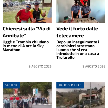
Chieresi sulla “Via di
Vede il furto dalle
Annibale”
telecamere
Uggè e Trombin chiudono
Dopo un inseguimento i
in meno di 4 ore la Sky
carabinieri arrestano
Marathon
l'uomo che si era
introdotto in una casa a
Trofarello
9 AGOSTO 2026
9 AGOSTO 2026
SANTENA
BALDISSERO TOR.