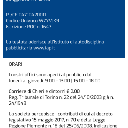
P.I/CF 04710420011
Codice Univoco W7YVJK9
Iscrizione ROC n. 1647
La testata aderisce all’Istituto di autodisciplina
pubblicitaria
www.iap.it
ORARI
I nostri uffici sono aperti al pubblico dal
lunedì al giovedì: 9.00 – 13.00 | 15.00 – 18.00.
Corriere di Chieri e dintorni € 2,00
Reg. Tribunale di Torino n. 22 del 24/10/2023 già n.
24/1948
La società percepisce i contributi di cui al decreto
legislativo 15 maggio 2017, n. 70 e della Legge
Regione Piemonte n. 18 del 25/06/2008. Indicazione