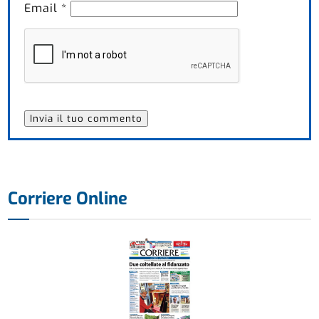
Email
*
Corriere Online