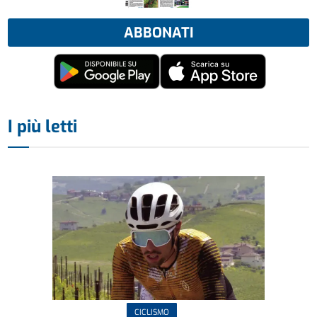
ABBONATI
I più letti
CICLISMO