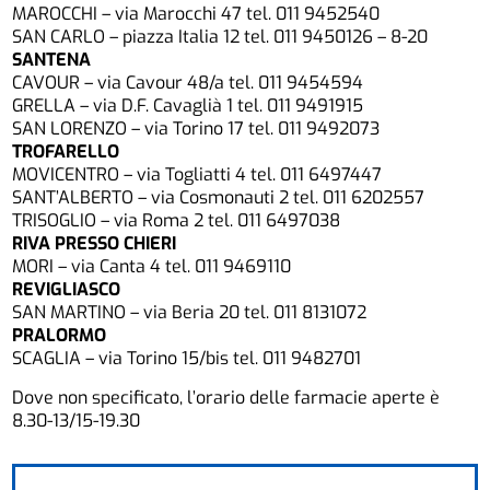
MAROCCHI – via Marocchi 47 tel. 011 9452540
SAN CARLO – piazza Italia 12 tel. 011 9450126 – 8-20
SANTENA
CAVOUR – via Cavour 48/a tel. 011 9454594
GRELLA – via D.F. Cavaglià 1 tel. 011 9491915
SAN LORENZO – via Torino 17 tel. 011 9492073
TROFARELLO
MOVICENTRO – via Togliatti 4 tel. 011 6497447
SANT’ALBERTO – via Cosmonauti 2 tel. 011 6202557
TRISOGLIO – via Roma 2 tel. 011 6497038
RIVA PRESSO CHIERI
MORI – via Canta 4 tel. 011 9469110
REVIGLIASCO
SAN MARTINO – via Beria 20 tel. 011 8131072
PRALORMO
SCAGLIA – via Torino 15/bis tel. 011 9482701
Dove non specificato, l’orario delle farmacie aperte è
8.30-13/15-19.30