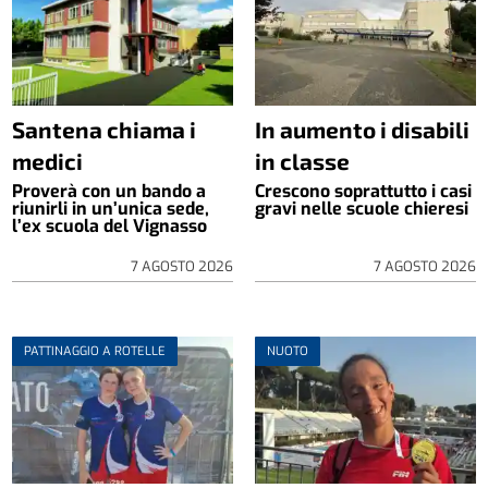
Santena chiama i
In aumento i disabili
medici
in classe
Proverà con un bando a
Crescono soprattutto i casi
riunirli in un’unica sede,
gravi nelle scuole chieresi
l’ex scuola del Vignasso
7 AGOSTO 2026
7 AGOSTO 2026
PATTINAGGIO A ROTELLE
NUOTO