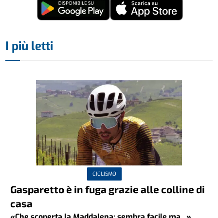
I più letti
CICLISMO
Gasparetto è in fuga grazie alle colline di
casa
«Che scoperta la Maddalena: sembra facile ma...»