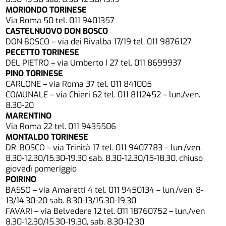
MORIONDO TORINESE
Via Roma 50 tel. 011 9401357
CASTELNUOVO DON BOSCO
DON BOSCO – via dei Rivalba 17/19 tel. 011 9876127
PECETTO TORINESE
DEL PIETRO – via Umberto I 27 tel. 011 8699937
PINO TORINESE
CARLONE – via Roma 37 tel. 011 841005
COMUNALE – via Chieri 62 tel. 011 8112452 – lun./ven.
8.30-20
MARENTINO
Via Roma 22 tel. 011 9435506
MONTALDO TORINESE
DR. BOSCO – via Trinità 17 tel. 011 9407783 – lun./ven.
8.30-12.30/15.30-19.30 sab. 8.30-12.30/15-18.30, chiuso
giovedì pomeriggio
POIRINO
BASSO – via Amaretti 4 tel. 011 9450134 – lun./ven. 8-
13/14.30-20 sab. 8.30-13/15.30-19.30
FAVARI – via Belvedere 12 tel. 011 18760752 – lun./ven
8.30-12.30/15.30-19.30, sab. 8.30-12.30