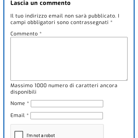
Lascia un commento
Il tuo indirizzo email non sarà pubblicato.
I
campi obbligatori sono contrassegnati
*
Commento
*
Massimo
1000
numero di caratteri ancora
disponibili
Nome
*
Email
*