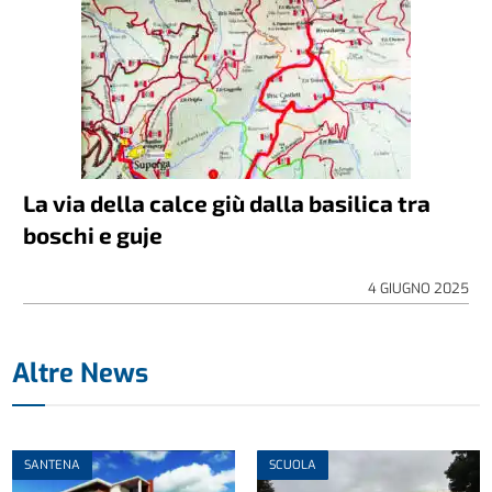
La via della calce giù dalla basilica tra
boschi e guje
4 GIUGNO 2025
Altre News
SANTENA
SCUOLA