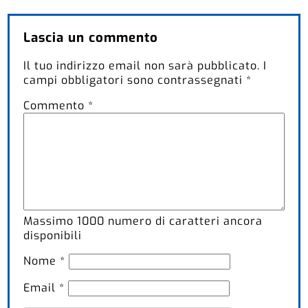
Lascia un commento
Il tuo indirizzo email non sarà pubblicato.
I
campi obbligatori sono contrassegnati
*
Commento
*
Massimo
1000
numero di caratteri ancora
disponibili
Nome
*
Email
*