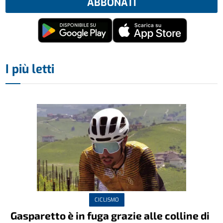
ABBONATI
I più letti
CICLISMO
Gasparetto è in fuga grazie alle colline di