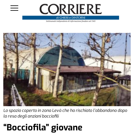
Lo spazio coperto in zona Levà che ha rischiato l’abbandono dopo
la resa degli anziani bocciofili
“Bocciofila” giovane