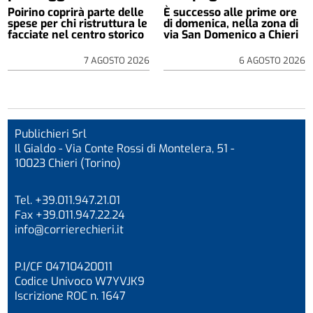
Poirino coprirà parte delle
È successo alle prime ore
spese per chi ristruttura le
di domenica, nella zona di
facciate nel centro storico
via San Domenico a Chieri
7 AGOSTO 2026
6 AGOSTO 2026
Publichieri Srl
Il Gialdo - Via Conte Rossi di Montelera, 51 -
10023 Chieri (Torino)
Tel. +39.011.947.21.01
Fax +39.011.947.22.24
info@corrierechieri.it
P.I/CF 04710420011
Codice Univoco W7YVJK9
Iscrizione ROC n. 1647