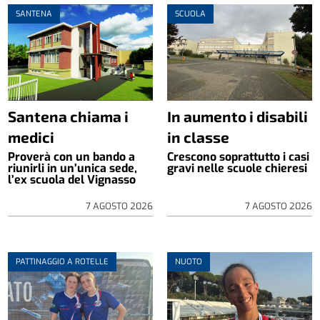
SANTENA
SCUOLA
Santena chiama i
In aumento i disabili
medici
in classe
Proverà con un bando a
Crescono soprattutto i casi
riunirli in un’unica sede,
gravi nelle scuole chieresi
l’ex scuola del Vignasso
7 AGOSTO 2026
7 AGOSTO 2026
PATTINAGGIO A ROTELLE
NUOTO