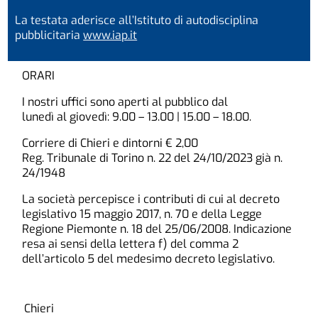
La testata aderisce all’Istituto di autodisciplina
pubblicitaria
www.iap.it
ORARI
I nostri uffici sono aperti al pubblico dal
lunedì al giovedì: 9.00 – 13.00 | 15.00 – 18.00.
Corriere di Chieri e dintorni € 2,00
Reg. Tribunale di Torino n. 22 del 24/10/2023 già n.
24/1948
La società percepisce i contributi di cui al decreto
legislativo 15 maggio 2017, n. 70 e della Legge
Regione Piemonte n. 18 del 25/06/2008. Indicazione
resa ai sensi della lettera f) del comma 2
dell’articolo 5 del medesimo decreto legislativo.
Chieri