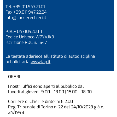
Tel. +39.011.947.21.01
Fax +39.011.947.22.24
info@corrierechieri.it
P.I/CF 04710420011
Codice Univoco W7YVJK9
Iscrizione ROC n. 1647
La testata aderisce all’Istituto di autodisciplina
pubblicitaria
www.iap.it
ORARI
I nostri uffici sono aperti al pubblico dal
lunedì al giovedì: 9.00 – 13.00 | 15.00 – 18.00.
Corriere di Chieri e dintorni € 2,00
Reg. Tribunale di Torino n. 22 del 24/10/2023 già n.
24/1948