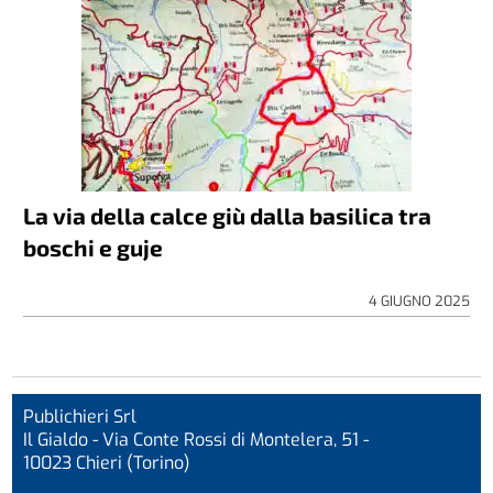
La via della calce giù dalla basilica tra
boschi e guje
4 GIUGNO 2025
Publichieri Srl
Il Gialdo - Via Conte Rossi di Montelera, 51 -
10023 Chieri (Torino)