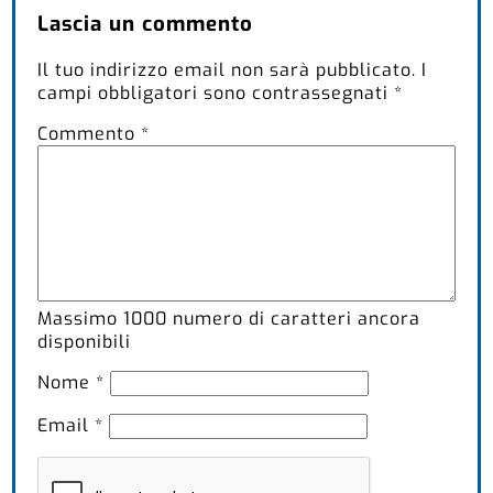
Lascia un commento
Il tuo indirizzo email non sarà pubblicato.
I
campi obbligatori sono contrassegnati
*
Commento
*
Massimo
1000
numero di caratteri ancora
disponibili
Nome
*
Email
*