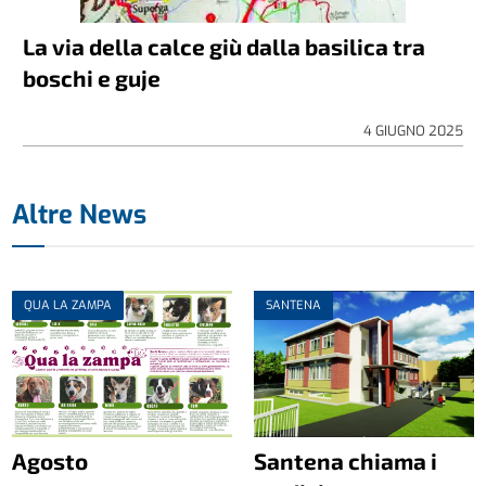
La via della calce giù dalla basilica tra
boschi e guje
4 GIUGNO 2025
Altre News
QUA LA ZAMPA
SANTENA
Agosto
Santena chiama i