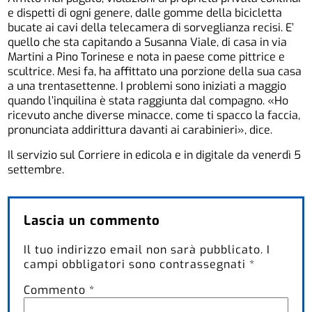
e dispetti di ogni genere, dalle gomme della bicicletta
bucate ai cavi della telecamera di sorveglianza recisi. E’
quello che sta capitando a Susanna Viale, di casa in via
Martini a Pino Torinese e nota in paese come pittrice e
scultrice. Mesi fa, ha affittato una porzione della sua casa
a una trentasettenne. I problemi sono iniziati a maggio
quando l’inquilina è stata raggiunta dal compagno. «Ho
ricevuto anche diverse minacce, come ti spacco la faccia,
pronunciata addirittura davanti ai carabinieri», dice.
Il servizio sul Corriere in edicola e in digitale da venerdì 5
settembre.
Lascia un commento
Il tuo indirizzo email non sarà pubblicato.
I
campi obbligatori sono contrassegnati
*
Commento
*