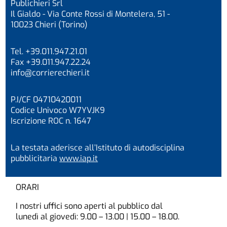
Publichieri Srl
Il Gialdo - Via Conte Rossi di Montelera, 51 -
10023 Chieri (Torino)
Tel. +39.011.947.21.01
Fax +39.011.947.22.24
info@corrierechieri.it
P.I/CF 04710420011
Codice Univoco W7YVJK9
Iscrizione ROC n. 1647
La testata aderisce all’Istituto di autodisciplina
pubblicitaria
www.iap.it
ORARI
I nostri uffici sono aperti al pubblico dal
lunedì al giovedì: 9.00 – 13.00 | 15.00 – 18.00.