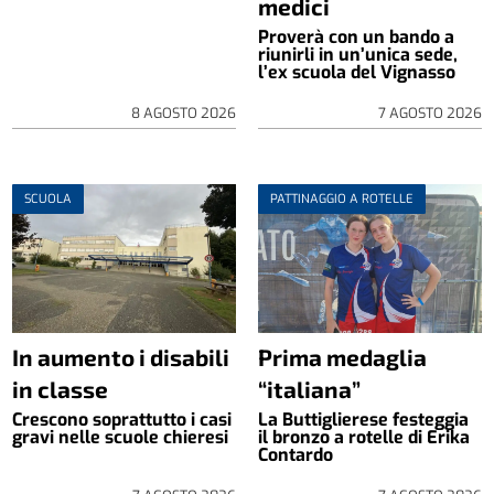
medici
Proverà con un bando a
riunirli in un’unica sede,
l’ex scuola del Vignasso
8 AGOSTO 2026
7 AGOSTO 2026
SCUOLA
PATTINAGGIO A ROTELLE
In aumento i disabili
Prima medaglia
in classe
“italiana”
Crescono soprattutto i casi
La Buttiglierese festeggia
gravi nelle scuole chieresi
il bronzo a rotelle di Erika
Contardo