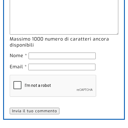
Massimo
1000
numero di caratteri ancora
disponibili
Nome
*
Email
*