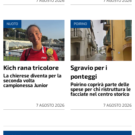
7 AGOSTO 2026
7 AGOSTO 2026
NUOTO
POIRINO
Kich rana tricolore
Sgravio per i
ponteggi
La chierese diventa per la
seconda volta
Poirino coprirà parte delle
campionessa Junior
spese per chi ristruttura le
facciate nel centro storico
7 AGOSTO 2026
7 AGOSTO 2026