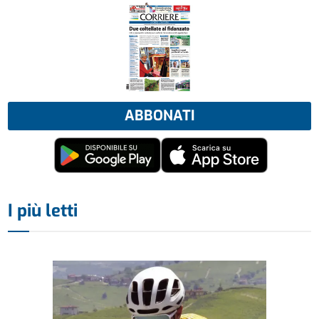
ABBONATI
I più letti