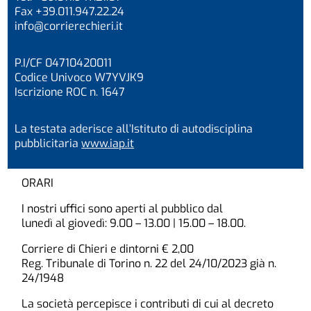
Fax +39.011.947.22.24
info@corrierechieri.it
P.I/CF 04710420011
Codice Univoco W7YVJK9
Iscrizione ROC n. 1647
La testata aderisce all’Istituto di autodisciplina
pubblicitaria
www.iap.it
ORARI
I nostri uffici sono aperti al pubblico dal
lunedì al giovedì: 9.00 – 13.00 | 15.00 – 18.00.
Corriere di Chieri e dintorni € 2,00
Reg. Tribunale di Torino n. 22 del 24/10/2023 già n.
24/1948
La società percepisce i contributi di cui al decreto