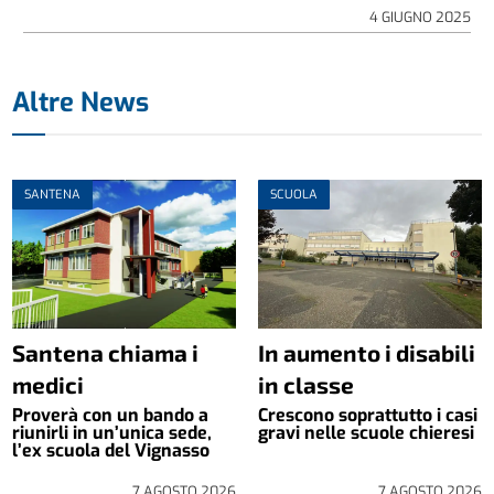
4 GIUGNO 2025
Altre News
SANTENA
SCUOLA
Santena chiama i
In aumento i disabili
medici
in classe
Proverà con un bando a
Crescono soprattutto i casi
riunirli in un’unica sede,
gravi nelle scuole chieresi
l’ex scuola del Vignasso
7 AGOSTO 2026
7 AGOSTO 2026