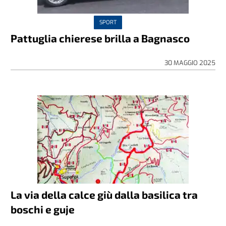
SPORT
Pattuglia chierese brilla a Bagnasco
30 MAGGIO 2025
La via della calce giù dalla basilica tra
boschi e guje