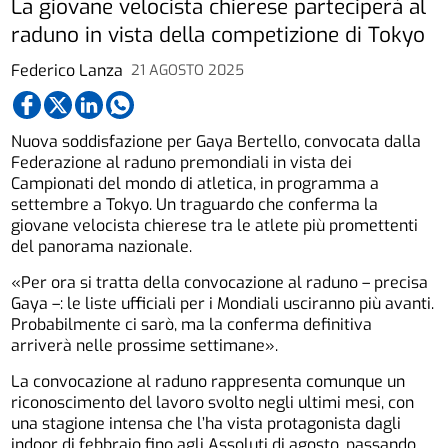
La giovane velocista chierese parteciperà al
raduno in vista della competizione di Tokyo
Federico Lanza
21 AGOSTO 2025
Nuova soddisfazione per Gaya Bertello, convocata dalla
Federazione al raduno premondiali in vista dei
Campionati del mondo di atletica, in programma a
settembre a Tokyo. Un traguardo che conferma la
giovane velocista chierese tra le atlete più promettenti
del panorama nazionale.
«Per ora si tratta della convocazione al raduno – precisa
Gaya –: le liste ufficiali per i Mondiali usciranno più avanti.
Probabilmente ci sarò, ma la conferma definitiva
arriverà nelle prossime settimane».
La convocazione al raduno rappresenta comunque un
riconoscimento del lavoro svolto negli ultimi mesi, con
una stagione intensa che l’ha vista protagonista dagli
indoor di febbraio fino agli Assoluti di agosto, passando