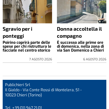
Sgravio per i
Donna accoltella il
ponteggi
compagno
Poirino coprirà parte delle
È successo alle prime ore
spese per chi ristruttura le
di domenica, nella zona di
facciate nel centro storico
via San Domenico a Chieri
7 AGOSTO 2026
6 AGOSTO 2026
Publichieri Srl
Il Gialdo - Via Conte Rossi di Montelera, 51 -
10023 Chieri (Torino)
Tel. +39.011.947.21.01