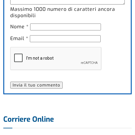
Massimo
1000
numero di caratteri ancora
disponibili
Nome
*
Email
*
Corriere Online