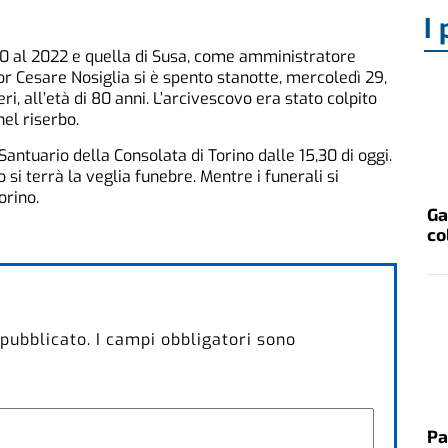
I 
010 al 2022 e quella di Susa, come amministratore
or Cesare Nosiglia si è spento stanotte, mercoledì 29,
eri, all’età di 80 anni. L’arcivescovo era stato colpito
nel riserbo.
antuario della Consolata di Torino dalle 15,30 di oggi.
 si terrà la veglia funebre. Mentre i funerali si
orino.
Ga
co
 pubblicato.
I campi obbligatori sono
Pa