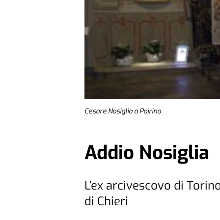
Cesare Nosiglia a Poirino
Addio Nosiglia
L’ex arcivescovo di Torin
di Chieri