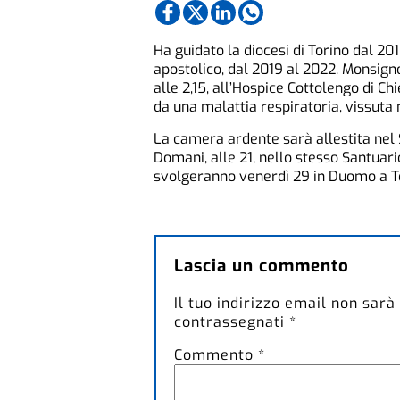
Ha guidato la diocesi di Torino dal 2
apostolico, dal 2019 al 2022. Monsign
alle 2,15, all’Hospice Cottolengo di Chi
da una malattia respiratoria, vissuta 
La camera ardente sarà allestita nel S
Domani, alle 21, nello stesso Santuario
svolgeranno venerdì 29 in Duomo a T
Lascia un commento
Il tuo indirizzo email non sarà
contrassegnati
*
Commento
*