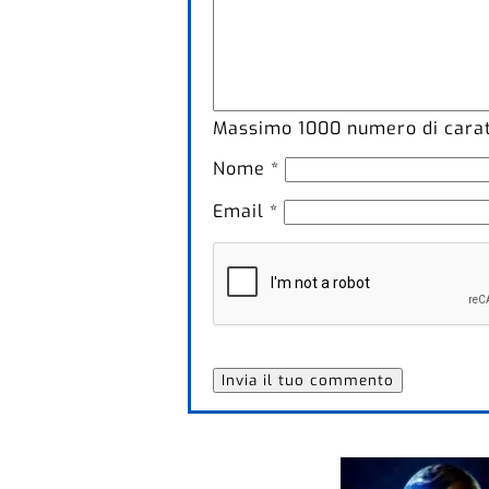
Massimo
1000
numero di caratt
Nome
*
Email
*