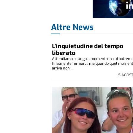
Altre News
L’inquietudine del tempo
liberato
Attendiamo a lungo il momento in cui potrem
finalmente fermarci, ma quando quel momen
arriva non ...
5 AGOS