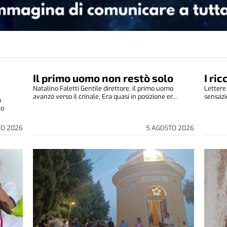
Il primo uomo non restò solo
I ri
Natalino Faletti Gentile direttore, il primo uomo
Lettere
avanzò verso il crinale. Era quasi in posizione er...
sensazio
o
to
TO 2026
5 AGOSTO 2026