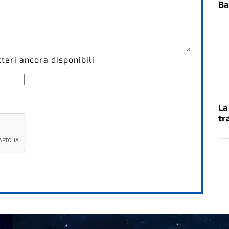
Ba
eri ancora disponibili
La
tr