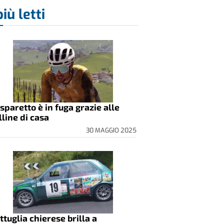
più letti
sparetto è in fuga grazie alle
lline di casa
30 MAGGIO 2025
ttuglia chierese brilla a