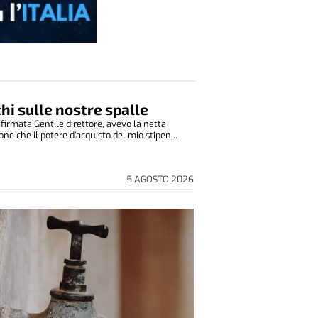
cchi sulle nostre spalle
 firmata Gentile direttore, avevo la netta
ne che il potere d’acquisto del mio stipen...
5 AGOSTO 2026