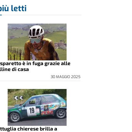
più letti
sparetto è in fuga grazie alle
lline di casa
30 MAGGIO 2025
ttuglia chierese brilla a