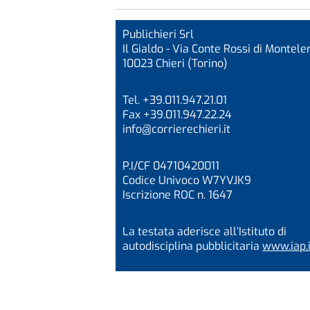
Publichieri Srl
Il Gialdo - Via Conte Rossi di Monteler
10023 Chieri (Torino)
Tel. +39.011.947.21.01
Fax +39.011.947.22.24
info@corrierechieri.it
P.I/CF 04710420011
Codice Univoco W7YVJK9
Iscrizione ROC n. 1647
La testata aderisce all’Istituto di
autodisciplina pubblicitaria
www.iap.i