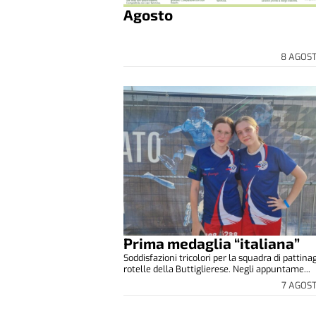
Agosto
8 AGOS
Prima medaglia “italiana”
Soddisfazioni tricolori per la squadra di pattina
rotelle della Buttiglierese. Negli appuntame...
7 AGOS