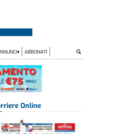
NNUNCI
ABBONATI
rriere Online