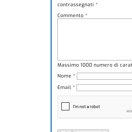
contrassegnati
*
Commento
*
Massimo
1000
numero di caratt
Nome
*
Email
*