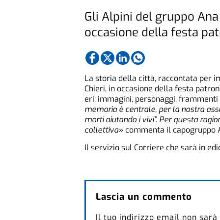
Gli Alpini del gruppo An
occasione della festa pa
La storia della città, raccontata per 
Chieri, in occasione della festa patro
eri: immagini, personaggi, frammenti d
memoria è centrale, per la nostra assoc
morti aiutando i vivi”. Per questa rag
collettiva»
commenta il capogruppo A
Il servizio sul Corriere che sarà in ed
Lascia un commento
Il tuo indirizzo email non sarà