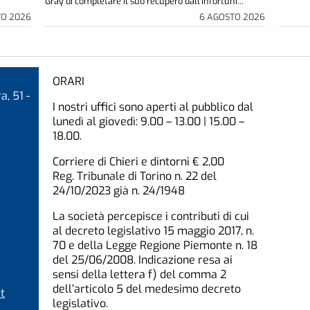
Gray di completare il suo recupero dall'infortuni...
TO 2026
6 AGOSTO 2026
ORARI
a, 51 -
I nostri uffici sono aperti al pubblico dal
lunedì al giovedì: 9.00 – 13.00 | 15.00 –
18.00.
Corriere di Chieri e dintorni € 2,00
Reg. Tribunale di Torino n. 22 del
24/10/2023 già n. 24/1948
La società percepisce i contributi di cui
al decreto legislativo 15 maggio 2017, n.
70 e della Legge Regione Piemonte n. 18
del 25/06/2008. Indicazione resa ai
sensi della lettera f) del comma 2
dell’articolo 5 del medesimo decreto
t
legislativo.