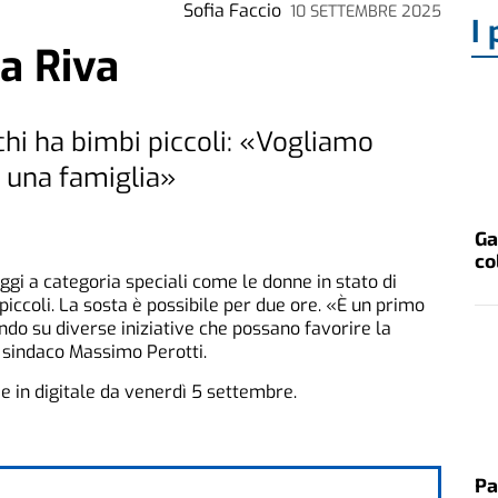
Sofia Faccio
10 SETTEMBRE 2025
I 
a Riva
 chi ha bimbi piccoli: «Vogliamo
i una famiglia»
Ga
co
ggi a categoria speciali come le donne in stato di
iccoli. La sosta è possibile per due ore. «È un primo
do su diverse iniziative che possano favorire la
l sindaco Massimo Perotti.
a e in digitale da venerdì 5 settembre.
Pa