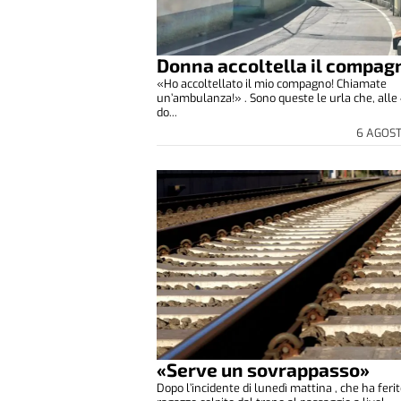
Donna accoltella il compag
«Ho accoltellato il mio compagno! Chiamate
un’ambulanza!» . Sono queste le urla che, alle 
do...
6 AGOS
«Serve un sovrappasso»
Dopo l’incidente di lunedì mattina , che ha feri