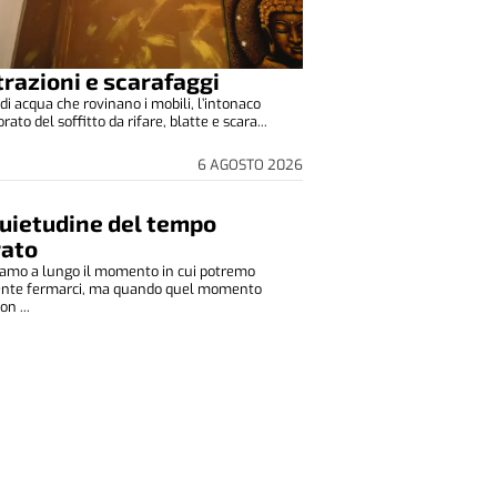
ltrazioni e scarafaggi
di acqua che rovinano i mobili, l’intonaco
to del soffitto da rifare, blatte e scara...
6 AGOSTO 2026
quietudine del tempo
rato
amo a lungo il momento in cui potremo
ente fermarci, ma quando quel momento
on ...