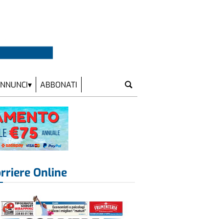
NNUNCI
ABBONATI
rriere Online