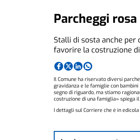
Parcheggi rosa 
Stalli di sosta anche per
favorire la costruzione d
Il Comune ha riservato diversi parche
gravidanza e le famiglie con bambini p
segno di riguardo, ma stiamo ragionan
costruzione di una famiglia» spiega i
I dettagli sul Corriere che è in edicol