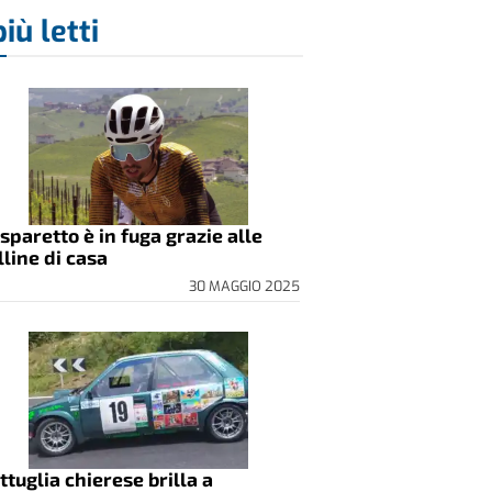
più letti
sparetto è in fuga grazie alle
lline di casa
30 MAGGIO 2025
ttuglia chierese brilla a