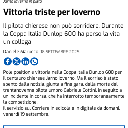
Jarno Ioverno in pista
Vittoria triste per Ioverno
Il pilota chierese non può sorridere. Durante
la Coppa Italia Dunlop 600 ha perso la vita
un collega
Daniele Marucco
18 SETTEMBRE 2025
Pole position e vittoria nella Coppa Italia Dunlop 600 per
il centauro chierese Jarno Ioverno. Ma il sorriso è stato
spento dalla notizia, giunta a fine gara, della morte del
trentanovenne pilota umbro Gabriele Cottini, in seguito a
un incidente in corsa, che ha interrotto temporaneamente
la competizione.
Il servizio sul Corriere in edicola e in digitale da domani,
venerdì 19 settembre.