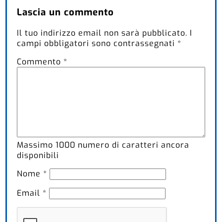
Lascia un commento
Il tuo indirizzo email non sarà pubblicato.
I
campi obbligatori sono contrassegnati
*
Commento
*
Massimo
1000
numero di caratteri ancora
disponibili
Nome
*
Email
*