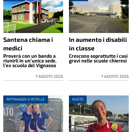
Santena chiama i
In aumento i disabili
medici
in classe
Proverà con un bando a
Crescono soprattutto i casi
riunirli in un’unica sede,
gravi nelle scuole chieresi
l’ex scuola del Vignasso
7 AGOSTO 2026
7 AGOSTO 2026
PATTINAGGIO A ROTELLE
NUOTO