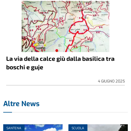
La via della calce giù dalla basilica tra
boschi e guje
4 GIUGNO 2025
Altre News
SANTENA
SCUOLA