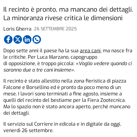
Il recinto è pronto, ma mancano dei dettagli.
La minoranza rivese critica le dimensioni
Loris Gherra
26 SETTEMBRE 2025
Dopo sette anni il paese ha la sua
area cani
, ma nasce fra
le critiche. Per Luca Marzano, capogruppo
di opposizione, è troppo piccola:
«Voglio vedere quando ci
saranno due o tre cani insieme»
.
Il recinto è stato allestito nella zona fieristica di piazza
Falcone e Borsellino ed è pronto da poco meno di un
mese. I lavori sono terminati a fine agosto, insieme a
quelli del recinto del bestiame per la Fiera Zootecnica.
Ma lo spazio non è stato ancora aperto, perché mancano
dei dettagli.
Il servizio sul Corriere in edicola e in digitale da oggi,
venerdì 26 settembre.