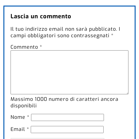
Lascia un commento
Il tuo indirizzo email non sarà pubblicato.
I
campi obbligatori sono contrassegnati
*
Commento
*
Massimo
1000
numero di caratteri ancora
disponibili
Nome
*
Email
*