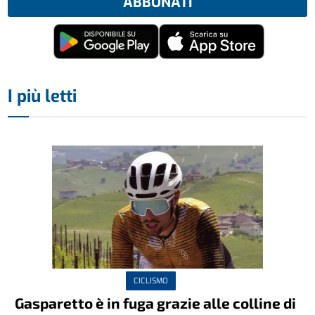
ABBONATI
I più letti
CICLISMO
Gasparetto è in fuga grazie alle colline di