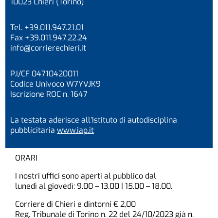
10023 Chieri (Torino)
Tel. +39.011.947.21.01
Fax +39.011.947.22.24
info@corrierechieri.it
P.I/CF 04710420011
Codice Univoco W7YVJK9
Iscrizione ROC n. 1647
La testata aderisce all’Istituto di autodisciplina
pubblicitaria
www.iap.it
ORARI
I nostri uffici sono aperti al pubblico dal
lunedì al giovedì: 9.00 – 13.00 | 15.00 – 18.00.
Corriere di Chieri e dintorni € 2,00
Reg. Tribunale di Torino n. 22 del 24/10/2023 già n.