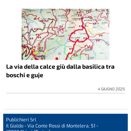
La via della calce giù dalla basilica tra
boschi e guje
4 GIUGNO 2025
Publichieri Srl
Il Gialdo - Via Conte Rossi di Montelera, 51 -