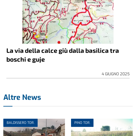
La via della calce giù dalla basilica tra
boschi e guje
4 GIUGNO 2025
Altre News
BALDISSERO TOR.
PINO TOR.