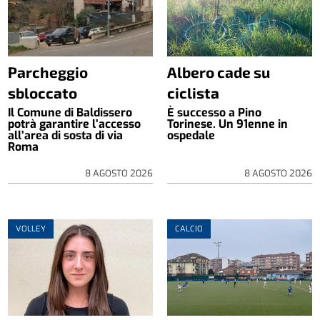
Parcheggio
Albero cade su
sbloccato
ciclista
Il Comune di Baldissero
È successo a Pino
potrà garantire l’accesso
Torinese. Un 91enne in
all’area di sosta di via
ospedale
Roma
8 AGOSTO 2026
8 AGOSTO 2026
VOLLEY
CALCIO