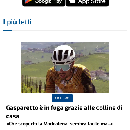
I più letti
CICLISMO
Gasparetto è in fuga grazie alle colline di
casa
«Che scoperta la Maddalena: sembra facile ma...»