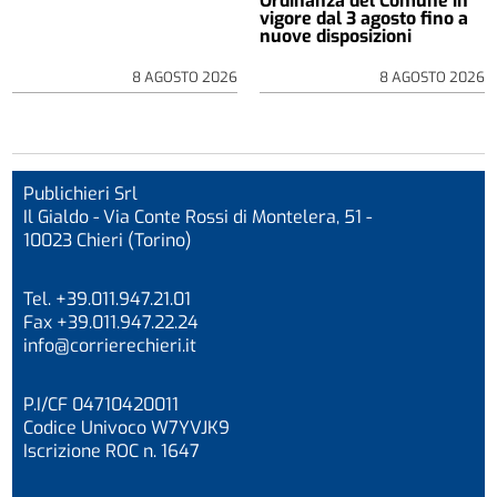
Ordinanza del Comune in
vigore dal 3 agosto fino a
nuove disposizioni
8 AGOSTO 2026
8 AGOSTO 2026
Publichieri Srl
Il Gialdo - Via Conte Rossi di Montelera, 51 -
10023 Chieri (Torino)
Tel. +39.011.947.21.01
Fax +39.011.947.22.24
info@corrierechieri.it
P.I/CF 04710420011
Codice Univoco W7YVJK9
Iscrizione ROC n. 1647