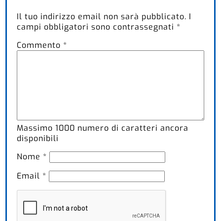
Il tuo indirizzo email non sarà pubblicato.
I
campi obbligatori sono contrassegnati
*
Commento
*
Massimo
1000
numero di caratteri ancora
disponibili
Nome
*
Email
*