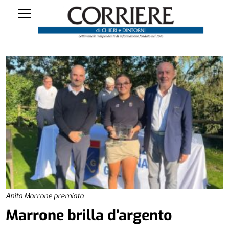
Anita Marrone premiata
Marrone brilla d’argento