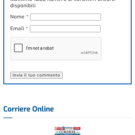
disponibili
Nome
*
Email
*
Corriere Online