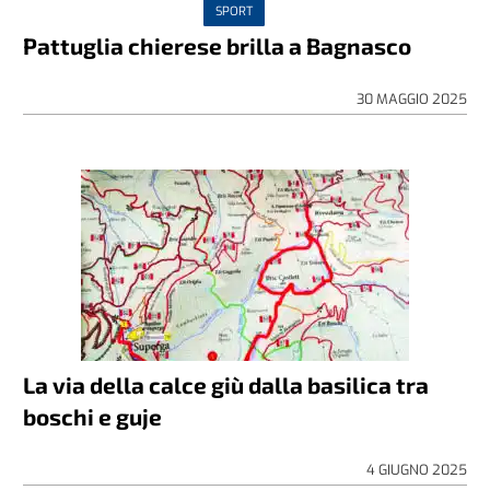
SPORT
Pattuglia chierese brilla a Bagnasco
30 MAGGIO 2025
La via della calce giù dalla basilica tra
boschi e guje
4 GIUGNO 2025