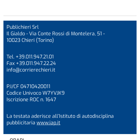
Publichieri Srl
Il Gialdo - Via Conte Rossi di Montelera, 51 -
10023 Chieri (Torino)
Tel. +39.011.947.21.01
Fax +39.011.947.22.24
info@corrierechieri.it
P.I/CF 04710420011
Codice Univoco W7YVJK9
Iscrizione ROC n. 1647
La testata aderisce all’Istituto di autodisciplina
pubblicitaria
www.iap.it