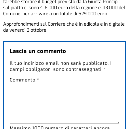
farebbe sforare il budget previsto dalla Giunta Principi:
sul piatto ci sono 416.000 euro della regione e 113.000 del
Comune, per arrivare a un totale di 529.000 euro.
Approfondimenti sul Corriere che è in edicola e in digitale
da venerdì 3 ottobre.
Lascia un commento
Il tuo indirizzo email non sarà pubblicato.
I
campi obbligatori sono contrassegnati
*
Commento
*
Massimo
1000
numero di caratteri ancora